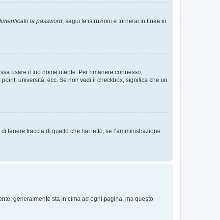
imenticato la password
, segui le istruzioni e tornerai in linea in
 possa usare il tuo nome utente. Per rimanere connesso,
 point, università, ecc. Se non vedi il checkbox, significa che un
i tenere traccia di quello che hai letto, se l’amministrazione
 Utente; generalmente sta in cima ad ogni pagina, ma questo