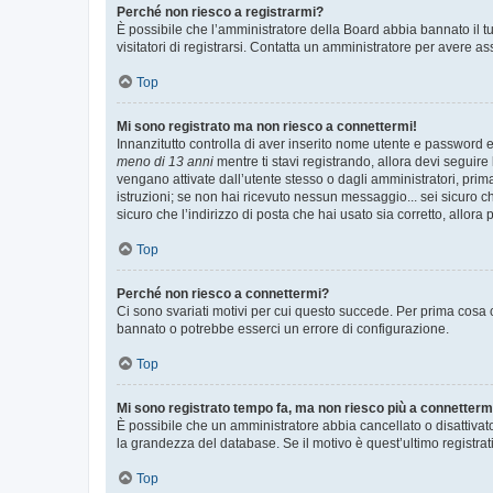
Perché non riesco a registrarmi?
È possibile che l’amministratore della Board abbia bannato il tuo
visitatori di registrarsi. Contatta un amministratore per avere as
Top
Mi sono registrato ma non riesco a connettermi!
Innanzitutto controlla di aver inserito nome utente e password e
meno di 13 anni
mentre ti stavi registrando, allora devi seguire 
vengano attivate dall’utente stesso o dagli amministratori, prima 
istruzioni; se non hai ricevuto nessun messaggio... sei sicuro ch
sicuro che l’indirizzo di posta che hai usato sia corretto, allora
Top
Perché non riesco a connettermi?
Ci sono svariati motivi per cui questo succede. Per prima cosa c
bannato o potrebbe esserci un errore di configurazione.
Top
Mi sono registrato tempo fa, ma non riesco più a connetterm
È possibile che un amministratore abbia cancellato o disattivat
la grandezza del database. Se il motivo è quest’ultimo registra
Top