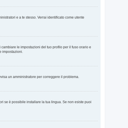
nistratori e a te stesso. Verrai identificato come utente
cambiare le impostazioni del tuo profilo per il fuso orario e
te impostazioni.
. Avvisa un amministratore per correggere il problema.
i se è possibile installare la tua lingua. Se non esiste puoi