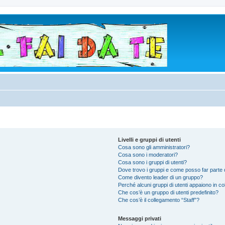
Livelli e gruppi di utenti
Cosa sono gli amministratori?
Cosa sono i moderatori?
Cosa sono i gruppi di utenti?
Dove trovo i gruppi e come posso far parte d
Come divento leader di un gruppo?
Perché alcuni gruppi di utenti appaiono in colo
Che cos’è un gruppo di utenti predefinito?
Che cos’è il collegamento “Staff”?
Messaggi privati