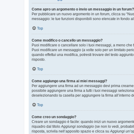
Come apro un argomento o invio un messaggio in un forum?
Per pubblicare un nuovo argomento in un forum, clicca su “Nuovo
messaggio: le tue funzioni disponibili sono elencate in fondo al
Top
Come modifico o cancello un messaggio?
Puoi modificare o cancellare solo i tuoi messaggi, a meno che
Puoi modificare un messaggio (a volte solo per un limitato per
quando effettui una modifica, potresti trovare del testo aggiu
risposto.
Top
Come aggiungo una firma ai miei messaggi?
Per aggiungere una firma ad un messaggio devi prima crearne un
possibile aggiungere una firma a tutti i tuoi messaggi seleziona
deselezionando la casella per aggiungere la firma all’interno d
Top
Come creo un sondaggio?
Creare un sondaggio è facile: quando inizi un nuovo argomento 
riquadro dal titolo
Aggiungi sondaggio
(se non lo vedi, probabil
risposta, scrivila nell’apposito spazio e clicca su
Aggiungi un’o