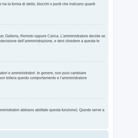
 la forma di stelle, blocchi o punti che indicano quanti
vatar, Galleria, Remoto oppure Carica. L’amministratore decide se
a decisione dell’amministrazione, e devi chiedere a questa le
ratori e amministratori. In genere, non puoi cambiare
 non tollera questo comportamento e l’amministratore
mministratori abbiano abilitato questa funzione). Questo serve a