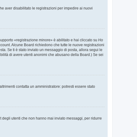
e aver disabilitato le registrazioni per impedire ai nuovi
supporto «registrazione minore» è abilitato e hai cliccato su
Ho
o account. Alcune Board richiedono che tutte le nuove registrazioni
esta. Se ti è stato inviato un messaggio di posta, allora segui le
ssibilità di avere utenti anonimi che abusano della Board.) Se sei
ltrimenti contatta un amministratore: potresti essere stato
t degli utenti che non hanno mai inviato messaggi, per ridurre