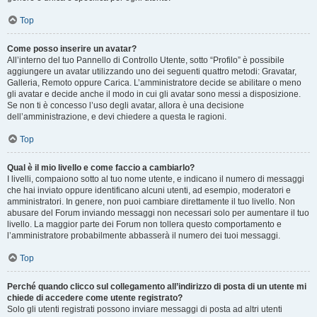
Top
Come posso inserire un avatar?
All’interno del tuo Pannello di Controllo Utente, sotto “Profilo” è possibile
aggiungere un avatar utilizzando uno dei seguenti quattro metodi: Gravatar,
Galleria, Remoto oppure Carica. L’amministratore decide se abilitare o meno
gli avatar e decide anche il modo in cui gli avatar sono messi a disposizione.
Se non ti è concesso l’uso degli avatar, allora è una decisione
dell’amministrazione, e devi chiedere a questa le ragioni.
Top
Qual è il mio livello e come faccio a cambiarlo?
I livelli, compaiono sotto al tuo nome utente, e indicano il numero di messaggi
che hai inviato oppure identificano alcuni utenti, ad esempio, moderatori e
amministratori. In genere, non puoi cambiare direttamente il tuo livello. Non
abusare del Forum inviando messaggi non necessari solo per aumentare il tuo
livello. La maggior parte dei Forum non tollera questo comportamento e
l’amministratore probabilmente abbasserà il numero dei tuoi messaggi.
Top
Perché quando clicco sul collegamento all’indirizzo di posta di un utente mi
chiede di accedere come utente registrato?
Solo gli utenti registrati possono inviare messaggi di posta ad altri utenti