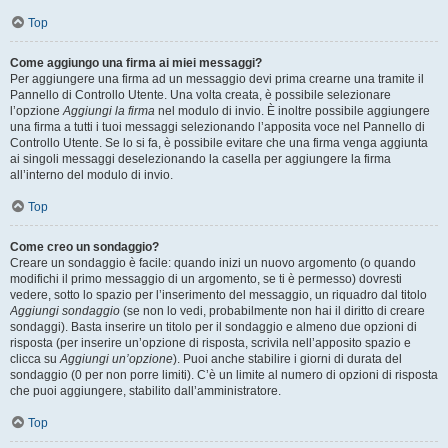
Top
Come aggiungo una firma ai miei messaggi?
Per aggiungere una firma ad un messaggio devi prima crearne una tramite il
Pannello di Controllo Utente. Una volta creata, è possibile selezionare
l’opzione
Aggiungi la firma
nel modulo di invio. È inoltre possibile aggiungere
una firma a tutti i tuoi messaggi selezionando l’apposita voce nel Pannello di
Controllo Utente. Se lo si fa, è possibile evitare che una firma venga aggiunta
ai singoli messaggi deselezionando la casella per aggiungere la firma
all’interno del modulo di invio.
Top
Come creo un sondaggio?
Creare un sondaggio è facile: quando inizi un nuovo argomento (o quando
modifichi il primo messaggio di un argomento, se ti è permesso) dovresti
vedere, sotto lo spazio per l’inserimento del messaggio, un riquadro dal titolo
Aggiungi sondaggio
(se non lo vedi, probabilmente non hai il diritto di creare
sondaggi). Basta inserire un titolo per il sondaggio e almeno due opzioni di
risposta (per inserire un’opzione di risposta, scrivila nell’apposito spazio e
clicca su
Aggiungi un’opzione
). Puoi anche stabilire i giorni di durata del
sondaggio (0 per non porre limiti). C’è un limite al numero di opzioni di risposta
che puoi aggiungere, stabilito dall’amministratore.
Top