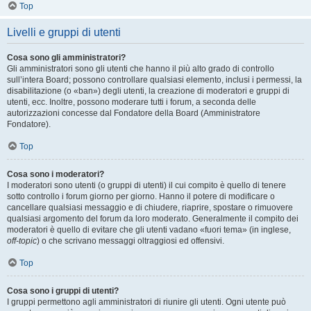
Top
Livelli e gruppi di utenti
Cosa sono gli amministratori?
Gli amministratori sono gli utenti che hanno il più alto grado di controllo
sull’intera Board; possono controllare qualsiasi elemento, inclusi i permessi, la
disabilitazione (o «ban») degli utenti, la creazione di moderatori e gruppi di
utenti, ecc. Inoltre, possono moderare tutti i forum, a seconda delle
autorizzazioni concesse dal Fondatore della Board (Amministratore
Fondatore).
Top
Cosa sono i moderatori?
I moderatori sono utenti (o gruppi di utenti) il cui compito è quello di tenere
sotto controllo i forum giorno per giorno. Hanno il potere di modificare o
cancellare qualsiasi messaggio e di chiudere, riaprire, spostare o rimuovere
qualsiasi argomento del forum da loro moderato. Generalmente il compito dei
moderatori è quello di evitare che gli utenti vadano «fuori tema» (in inglese,
off-topic
) o che scrivano messaggi oltraggiosi ed offensivi.
Top
Cosa sono i gruppi di utenti?
I gruppi permettono agli amministratori di riunire gli utenti. Ogni utente può