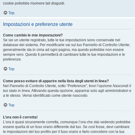
cookie potrebbe risolvere tali disguidi.
Top
Impostazioni e preferenze utente
Come cambio le mie impostazioni?
Se sei un utente registrato, tutte le tue impostazioni sono conservate nel
database del sistema. Per modificarle vai sul tuo Pannello di Controllo Utente;
generalmente sta in cima ad ogni pagina, ma questo potrebbe non essere
sempre vero. Questo ti permetterà di cambiare tutte le tue impostazioni e le
preferenze.
Top
Come posso evitare di apparire nella lista degli utenti in linea?
Nel Pannello di Controllo Utente, sotto “Preferenze”, trovi l’opzione
Nascondi il
tuo stato in linea
. Attivando questa opzione, apparirai solo agli amministratori e
a te stesso. Verrai identificato come utente nascosto.
Top
L’ora non è corretta!
L’ora è quasi sicuramente corretta, comunque l’ora che stai vedendo potrebbe
essere quella di un fuso orario differente dal tuo. Se così fosse, devi cambiare
le impostazioni del tuo profilo per il fuso orario e farlo coincidere con la tua