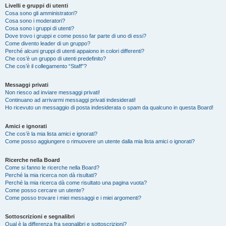
Livelli e gruppi di utenti
Cosa sono gli amministratori?
Cosa sono i moderatori?
Cosa sono i gruppi di utenti?
Dove trovo i gruppi e come posso far parte di uno di essi?
Come divento leader di un gruppo?
Perché alcuni gruppi di utenti appaiono in colori differenti?
Che cos’è un gruppo di utenti predefinito?
Che cos’è il collegamento “Staff”?
Messaggi privati
Non riesco ad inviare messaggi privati!
Continuano ad arrivarmi messaggi privati indesiderati!
Ho ricevuto un messaggio di posta indesiderata o spam da qualcuno in questa Board!
Amici e ignorati
Che cos’è la mia lista amici e ignorati?
Come posso aggiungere o rimuovere un utente dalla mia lista amici o ignorati?
Ricerche nella Board
Come si fanno le ricerche nella Board?
Perché la mia ricerca non dà risultati?
Perché la mia ricerca dà come risultato una pagina vuota?
Come posso cercare un utente?
Come posso trovare i miei messaggi e i miei argomenti?
Sottoscrizioni e segnalibri
Qual è la differenza fra segnalibri e sottoscrizioni?