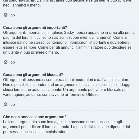
cui sono stati scritti. L’amministratore può decidere se un utente può scrivere
negli annunci o meno.
Top
Cosa sono gli argomenti importanti?
Gli argomenti importanti (in inglese, Sticky Topics) appaiono in cima alla prima
pagina del forum in cui sono stati scritti (dopo eventuali annunci). Come si
intuisce dal nome stesso, contengono informazioni importanti e dovrebbero
essere lette sempre. Come per gli annunci, l’amministratore può decidere se
un utente vi può scrivere o meno.
Top
Cosa sono gli argomenti bloccati?
Gli argomenti possono essere bloccati dai moderatori o dall’amministratore.
Non è possibile rispondere ad un argomento bloccato così come i sondaggi
chiusi terminano automaticamente. Un argomento può venire bloccato per
varie ragioni, ad es. se contravviene ai Termini di Utilizzo.
Top
Che cosa sono le icone argomento?
Le icone argomento sono immagini che possono essere associate agli
argomenti per indicare il loro contenuto. La possibilità di usarle dipende dai
permessi concessi dall’amministratore.