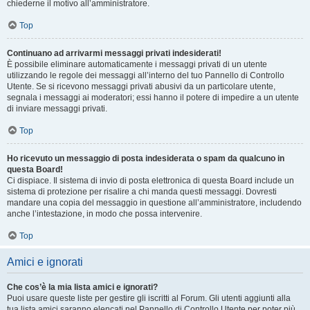
chiederne il motivo all’amministratore.
Top
Continuano ad arrivarmi messaggi privati indesiderati!
È possibile eliminare automaticamente i messaggi privati ​​di un utente
utilizzando le regole dei messaggi all’interno del tuo Pannello di Controllo
Utente. Se si ricevono messaggi privati ​​abusivi da un particolare utente,
segnala i messaggi ai moderatori; essi hanno il potere di impedire a un utente
di inviare messaggi privati​​.
Top
Ho ricevuto un messaggio di posta indesiderata o spam da qualcuno in
questa Board!
Ci dispiace. Il sistema di invio di posta elettronica di questa Board include un
sistema di protezione per risalire a chi manda questi messaggi. Dovresti
mandare una copia del messaggio in questione all’amministratore, includendo
anche l’intestazione, in modo che possa intervenire.
Top
Amici e ignorati
Che cos’è la mia lista amici e ignorati?
Puoi usare queste liste per gestire gli iscritti al Forum. Gli utenti aggiunti alla
tua lista amici saranno elencati nel Pannello di Controllo Utente per poter più