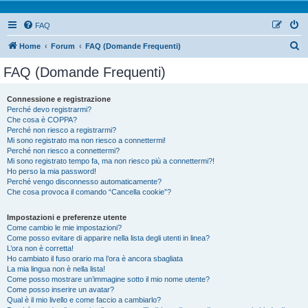
FAQ
Home
Forum
FAQ (Domande Frequenti)
FAQ (Domande Frequenti)
Connessione e registrazione
Perché devo registrarmi?
Che cosa è COPPA?
Perché non riesco a registrarmi?
Mi sono registrato ma non riesco a connettermi!
Perché non riesco a connettermi?
Mi sono registrato tempo fa, ma non riesco più a connettermi?!
Ho perso la mia password!
Perché vengo disconnesso automaticamente?
Che cosa provoca il comando “Cancella cookie”?
Impostazioni e preferenze utente
Come cambio le mie impostazioni?
Come posso evitare di apparire nella lista degli utenti in linea?
L’ora non è corretta!
Ho cambiato il fuso orario ma l’ora è ancora sbagliata
La mia lingua non è nella lista!
Come posso mostrare un’immagine sotto il mio nome utente?
Come posso inserire un avatar?
Qual è il mio livello e come faccio a cambiarlo?