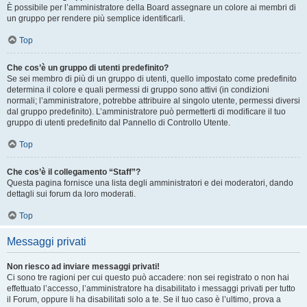
È possibile per l’amministratore della Board assegnare un colore ai membri di
un gruppo per rendere più semplice identificarli.
Top
Che cos’è un gruppo di utenti predefinito?
Se sei membro di più di un gruppo di utenti, quello impostato come predefinito
determina il colore e quali permessi di gruppo sono attivi (in condizioni
normali; l’amministratore, potrebbe attribuire al singolo utente, permessi diversi
dal gruppo predefinito). L’amministratore può permetterti di modificare il tuo
gruppo di utenti predefinito dal Pannello di Controllo Utente.
Top
Che cos’è il collegamento “Staff”?
Questa pagina fornisce una lista degli amministratori e dei moderatori, dando
dettagli sui forum da loro moderati.
Top
Messaggi privati
Non riesco ad inviare messaggi privati!
Ci sono tre ragioni per cui questo può accadere: non sei registrato o non hai
effettuato l’accesso, l’amministratore ha disabilitato i messaggi privati per tutto
il Forum, oppure li ha disabilitati solo a te. Se il tuo caso è l’ultimo, prova a