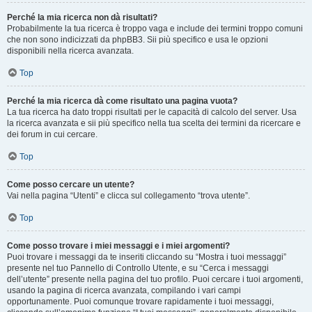
Perché la mia ricerca non dà risultati?
Probabilmente la tua ricerca è troppo vaga e include dei termini troppo comuni
che non sono indicizzati da phpBB3. Sii più specifico e usa le opzioni
disponibili nella ricerca avanzata.
Top
Perché la mia ricerca dà come risultato una pagina vuota?
La tua ricerca ha dato troppi risultati per le capacità di calcolo del server. Usa
la ricerca avanzata e sii più specifico nella tua scelta dei termini da ricercare e
dei forum in cui cercare.
Top
Come posso cercare un utente?
Vai nella pagina “Utenti” e clicca sul collegamento “trova utente”.
Top
Come posso trovare i miei messaggi e i miei argomenti?
Puoi trovare i messaggi da te inseriti cliccando su “Mostra i tuoi messaggi”
presente nel tuo Pannello di Controllo Utente, e su “Cerca i messaggi
dell’utente” presente nella pagina del tuo profilo. Puoi cercare i tuoi argomenti,
usando la pagina di ricerca avanzata, compilando i vari campi
opportunamente. Puoi comunque trovare rapidamente i tuoi messaggi,