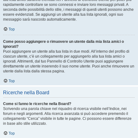
rapidamente controllare se sono connessi e inviare loro messaggi privati. A
seconda delle possibilità dello stile, i messaggi di questi utenti possono anche
essere evidenziati. Se aggiungi un utente alla tua lista ignorati, ogni suo
messaggio sarà nascosto automaticamente.
Top
Come posso aggiungere o rimuovere un utente dalla mia lista amici o
ignorati?
Puoi aggiungere un utente alla tua lista in due modi. All’interno del profilo di
ciascun utente, c’è un collegamento per aggiungerlo alla tua lista amici o
ignorati. Altrimenti, dal tuo Pannello di Controllo Utente puoi aggiungere
direttamente un utente inserendo il suo nome utente. Puoi anche rimuovere un
utente dalla lista dalla stessa pagina.
Top
Ricerche nella Board
Come si fanno le ricerche nella Board?
Scrivendo una parola chiave nel riquadro di ricerca visibile nell’Indice, nei
forum e negli argomenti. Alla ricerca avanzata si può accedere premendo il
collegamento “Cerca” visibile in tutte le pagine. Ci possono essere differenze
in base allo stile utilizzato.
Top