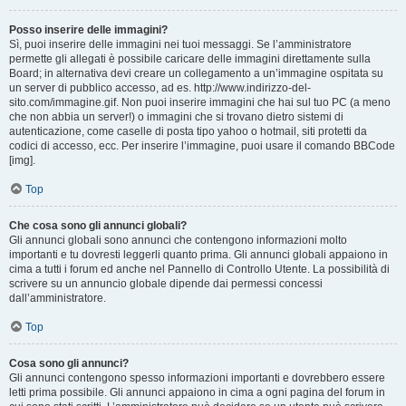
Posso inserire delle immagini?
Sì, puoi inserire delle immagini nei tuoi messaggi. Se l’amministratore
permette gli allegati è possibile caricare delle immagini direttamente sulla
Board; in alternativa devi creare un collegamento a un’immagine ospitata su
un server di pubblico accesso, ad es. http://www.indirizzo-del-
sito.com/immagine.gif. Non puoi inserire immagini che hai sul tuo PC (a meno
che non abbia un server!) o immagini che si trovano dietro sistemi di
autenticazione, come caselle di posta tipo yahoo o hotmail, siti protetti da
codici di accesso, ecc. Per inserire l’immagine, puoi usare il comando BBCode
[img].
Top
Che cosa sono gli annunci globali?
Gli annunci globali sono annunci che contengono informazioni molto
importanti e tu dovresti leggerli quanto prima. Gli annunci globali appaiono in
cima a tutti i forum ed anche nel Pannello di Controllo Utente. La possibilità di
scrivere su un annuncio globale dipende dai permessi concessi
dall’amministratore.
Top
Cosa sono gli annunci?
Gli annunci contengono spesso informazioni importanti e dovrebbero essere
letti prima possibile. Gli annunci appaiono in cima a ogni pagina del forum in