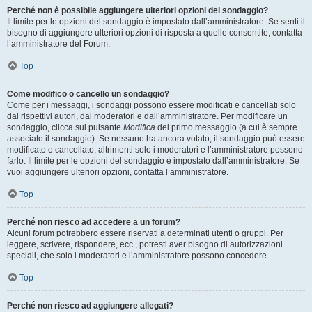
Perché non è possibile aggiungere ulteriori opzioni del sondaggio?
Il limite per le opzioni del sondaggio è impostato dall’amministratore. Se senti il
bisogno di aggiungere ulteriori opzioni di risposta a quelle consentite, contatta
l’amministratore del Forum.
Top
Come modifico o cancello un sondaggio?
Come per i messaggi, i sondaggi possono essere modificati e cancellati solo
dai rispettivi autori, dai moderatori e dall’amministratore. Per modificare un
sondaggio, clicca sul pulsante
Modifica
del primo messaggio (a cui è sempre
associato il sondaggio). Se nessuno ha ancora votato, il sondaggio può essere
modificato o cancellato, altrimenti solo i moderatori e l’amministratore possono
farlo. Il limite per le opzioni del sondaggio è impostato dall’amministratore. Se
vuoi aggiungere ulteriori opzioni, contatta l’amministratore.
Top
Perché non riesco ad accedere a un forum?
Alcuni forum potrebbero essere riservati a determinati utenti o gruppi. Per
leggere, scrivere, rispondere, ecc., potresti aver bisogno di autorizzazioni
speciali, che solo i moderatori e l’amministratore possono concedere.
Top
Perché non riesco ad aggiungere allegati?