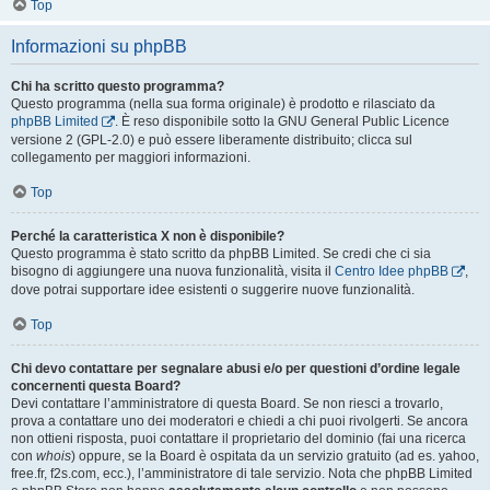
Top
Informazioni su phpBB
Chi ha scritto questo programma?
Questo programma (nella sua forma originale) è prodotto e rilasciato da
phpBB Limited
. È reso disponibile sotto la GNU General Public Licence
versione 2 (GPL-2.0) e può essere liberamente distribuito; clicca sul
collegamento per maggiori informazioni.
Top
Perché la caratteristica X non è disponibile?
Questo programma è stato scritto da phpBB Limited. Se credi che ci sia
bisogno di aggiungere una nuova funzionalità, visita il
Centro Idee phpBB
,
dove potrai supportare idee esistenti o suggerire nuove funzionalità.
Top
Chi devo contattare per segnalare abusi e/o per questioni d’ordine legale
concernenti questa Board?
Devi contattare l’amministratore di questa Board. Se non riesci a trovarlo,
prova a contattare uno dei moderatori e chiedi a chi puoi rivolgerti. Se ancora
non ottieni risposta, puoi contattare il proprietario del dominio (fai una ricerca
con
whois
) oppure, se la Board è ospitata da un servizio gratuito (ad es. yahoo,
free.fr, f2s.com, ecc.), l’amministratore di tale servizio. Nota che phpBB Limited