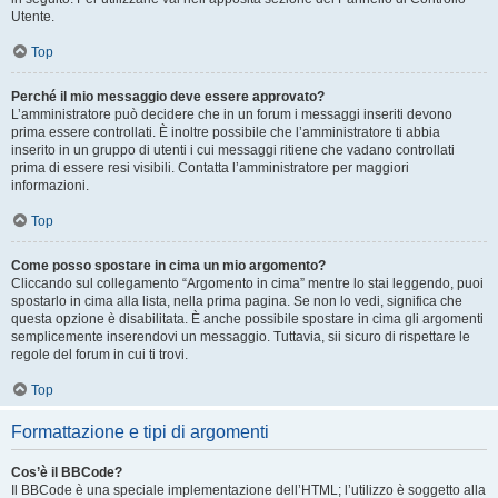
Utente.
Top
Perché il mio messaggio deve essere approvato?
L’amministratore può decidere che in un forum i messaggi inseriti devono
prima essere controllati. È inoltre possibile che l’amministratore ti abbia
inserito in un gruppo di utenti i cui messaggi ritiene che vadano controllati
prima di essere resi visibili. Contatta l’amministratore per maggiori
informazioni.
Top
Come posso spostare in cima un mio argomento?
Cliccando sul collegamento “Argomento in cima” mentre lo stai leggendo, puoi
spostarlo in cima alla lista, nella prima pagina. Se non lo vedi, significa che
questa opzione è disabilitata. È anche possibile spostare in cima gli argomenti
semplicemente inserendovi un messaggio. Tuttavia, sii sicuro di rispettare le
regole del forum in cui ti trovi.
Top
Formattazione e tipi di argomenti
Cos’è il BBCode?
Il BBCode è una speciale implementazione dell’HTML; l’utilizzo è soggetto alla