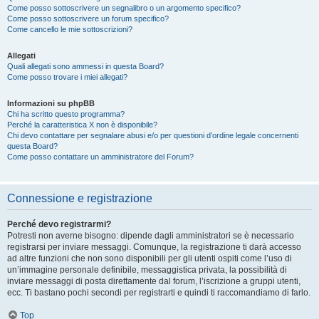
Come posso sottoscrivere un segnalibro o un argomento specifico?
Come posso sottoscrivere un forum specifico?
Come cancello le mie sottoscrizioni?
Allegati
Quali allegati sono ammessi in questa Board?
Come posso trovare i miei allegati?
Informazioni su phpBB
Chi ha scritto questo programma?
Perché la caratteristica X non è disponibile?
Chi devo contattare per segnalare abusi e/o per questioni d’ordine legale concernenti
questa Board?
Come posso contattare un amministratore del Forum?
Connessione e registrazione
Perché devo registrarmi?
Potresti non averne bisogno: dipende dagli amministratori se è necessario
registrarsi per inviare messaggi. Comunque, la registrazione ti darà accesso
ad altre funzioni che non sono disponibili per gli utenti ospiti come l’uso di
un’immagine personale definibile, messaggistica privata, la possibilità di
inviare messaggi di posta direttamente dal forum, l’iscrizione a gruppi utenti,
ecc. Ti bastano pochi secondi per registrarti e quindi ti raccomandiamo di farlo.
Top