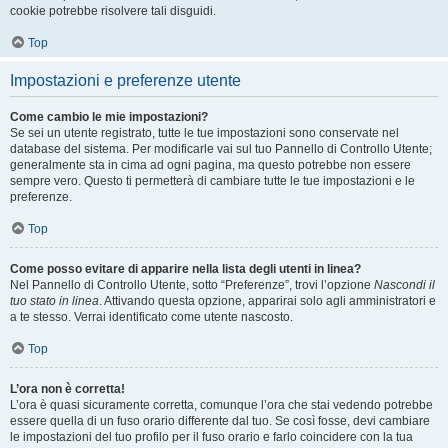
cookie potrebbe risolvere tali disguidi.
Top
Impostazioni e preferenze utente
Come cambio le mie impostazioni?
Se sei un utente registrato, tutte le tue impostazioni sono conservate nel
database del sistema. Per modificarle vai sul tuo Pannello di Controllo Utente;
generalmente sta in cima ad ogni pagina, ma questo potrebbe non essere
sempre vero. Questo ti permetterà di cambiare tutte le tue impostazioni e le
preferenze.
Top
Come posso evitare di apparire nella lista degli utenti in linea?
Nel Pannello di Controllo Utente, sotto “Preferenze”, trovi l’opzione
Nascondi il
tuo stato in linea
. Attivando questa opzione, apparirai solo agli amministratori e
a te stesso. Verrai identificato come utente nascosto.
Top
L’ora non è corretta!
L’ora è quasi sicuramente corretta, comunque l’ora che stai vedendo potrebbe
essere quella di un fuso orario differente dal tuo. Se così fosse, devi cambiare
le impostazioni del tuo profilo per il fuso orario e farlo coincidere con la tua