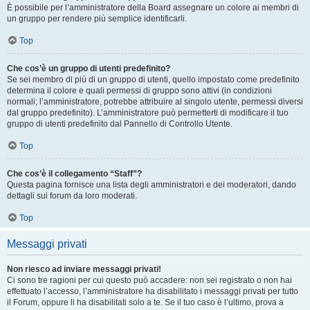
È possibile per l’amministratore della Board assegnare un colore ai membri di
un gruppo per rendere più semplice identificarli.
Top
Che cos’è un gruppo di utenti predefinito?
Se sei membro di più di un gruppo di utenti, quello impostato come predefinito
determina il colore e quali permessi di gruppo sono attivi (in condizioni
normali; l’amministratore, potrebbe attribuire al singolo utente, permessi diversi
dal gruppo predefinito). L’amministratore può permetterti di modificare il tuo
gruppo di utenti predefinito dal Pannello di Controllo Utente.
Top
Che cos’è il collegamento “Staff”?
Questa pagina fornisce una lista degli amministratori e dei moderatori, dando
dettagli sui forum da loro moderati.
Top
Messaggi privati
Non riesco ad inviare messaggi privati!
Ci sono tre ragioni per cui questo può accadere: non sei registrato o non hai
effettuato l’accesso, l’amministratore ha disabilitato i messaggi privati per tutto
il Forum, oppure li ha disabilitati solo a te. Se il tuo caso è l’ultimo, prova a