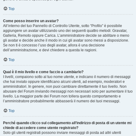
Top
Come posso inserire un avatar?
All’interno del tuo Pannello di Controllo Utente, sotto “Profilo” è possibile
aggiungere un avatar utilizzando uno dei seguenti quattro metodi: Gravatar,
Galleria, Remoto oppure Carica. L’amministratore decide se abilitare o meno
gli avatar e decide anche il modo in cui gli avatar sono messi a disposizione.
Se non ti è concesso l’uso degli avatar, allora è una decisione
dell’amministrazione, e devi chiedere a questa le ragioni.
Top
Qual è il mio livello e come faccio a cambiarlo?
I livelli, compaiono sotto al tuo nome utente, e indicano il numero di messaggi
che hai inviato oppure identificano alcuni utenti, ad esempio, moderatori e
amministratori. In genere, non puoi cambiare direttamente il tuo livello. Non
abusare del Forum inviando messaggi non necessari solo per aumentare il tuo
livello. La maggior parte dei Forum non tollera questo comportamento e
l’amministratore probabilmente abbasserà il numero dei tuoi messaggi.
Top
Perché quando clicco sul collegamento all’indirizzo di posta di un utente mi
chiede di accedere come utente registrato?
Solo gli utenti registrati possono inviare messaggi di posta ad altri utenti