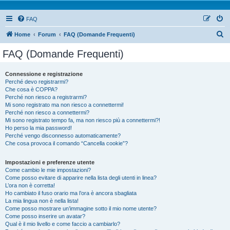
FAQ
Home
Forum
FAQ (Domande Frequenti)
FAQ (Domande Frequenti)
Connessione e registrazione
Perché devo registrarmi?
Che cosa è COPPA?
Perché non riesco a registrarmi?
Mi sono registrato ma non riesco a connettermi!
Perché non riesco a connettermi?
Mi sono registrato tempo fa, ma non riesco più a connettermi?!
Ho perso la mia password!
Perché vengo disconnesso automaticamente?
Che cosa provoca il comando “Cancella cookie”?
Impostazioni e preferenze utente
Come cambio le mie impostazioni?
Come posso evitare di apparire nella lista degli utenti in linea?
L’ora non è corretta!
Ho cambiato il fuso orario ma l’ora è ancora sbagliata
La mia lingua non è nella lista!
Come posso mostrare un’immagine sotto il mio nome utente?
Come posso inserire un avatar?
Qual è il mio livello e come faccio a cambiarlo?