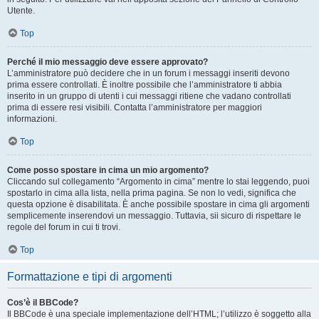
Utente.
Top
Perché il mio messaggio deve essere approvato?
L’amministratore può decidere che in un forum i messaggi inseriti devono
prima essere controllati. È inoltre possibile che l’amministratore ti abbia
inserito in un gruppo di utenti i cui messaggi ritiene che vadano controllati
prima di essere resi visibili. Contatta l’amministratore per maggiori
informazioni.
Top
Come posso spostare in cima un mio argomento?
Cliccando sul collegamento “Argomento in cima” mentre lo stai leggendo, puoi
spostarlo in cima alla lista, nella prima pagina. Se non lo vedi, significa che
questa opzione è disabilitata. È anche possibile spostare in cima gli argomenti
semplicemente inserendovi un messaggio. Tuttavia, sii sicuro di rispettare le
regole del forum in cui ti trovi.
Top
Formattazione e tipi di argomenti
Cos’è il BBCode?
Il BBCode è una speciale implementazione dell’HTML; l’utilizzo è soggetto alla