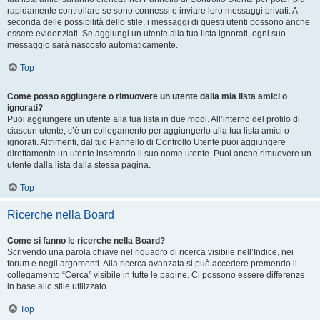
rapidamente controllare se sono connessi e inviare loro messaggi privati. A
seconda delle possibilità dello stile, i messaggi di questi utenti possono anche
essere evidenziati. Se aggiungi un utente alla tua lista ignorati, ogni suo
messaggio sarà nascosto automaticamente.
Top
Come posso aggiungere o rimuovere un utente dalla mia lista amici o
ignorati?
Puoi aggiungere un utente alla tua lista in due modi. All’interno del profilo di
ciascun utente, c’è un collegamento per aggiungerlo alla tua lista amici o
ignorati. Altrimenti, dal tuo Pannello di Controllo Utente puoi aggiungere
direttamente un utente inserendo il suo nome utente. Puoi anche rimuovere un
utente dalla lista dalla stessa pagina.
Top
Ricerche nella Board
Come si fanno le ricerche nella Board?
Scrivendo una parola chiave nel riquadro di ricerca visibile nell’Indice, nei
forum e negli argomenti. Alla ricerca avanzata si può accedere premendo il
collegamento “Cerca” visibile in tutte le pagine. Ci possono essere differenze
in base allo stile utilizzato.
Top