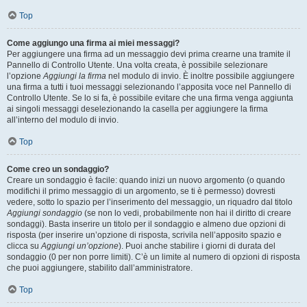
Top
Come aggiungo una firma ai miei messaggi?
Per aggiungere una firma ad un messaggio devi prima crearne una tramite il
Pannello di Controllo Utente. Una volta creata, è possibile selezionare
l’opzione
Aggiungi la firma
nel modulo di invio. È inoltre possibile aggiungere
una firma a tutti i tuoi messaggi selezionando l’apposita voce nel Pannello di
Controllo Utente. Se lo si fa, è possibile evitare che una firma venga aggiunta
ai singoli messaggi deselezionando la casella per aggiungere la firma
all’interno del modulo di invio.
Top
Come creo un sondaggio?
Creare un sondaggio è facile: quando inizi un nuovo argomento (o quando
modifichi il primo messaggio di un argomento, se ti è permesso) dovresti
vedere, sotto lo spazio per l’inserimento del messaggio, un riquadro dal titolo
Aggiungi sondaggio
(se non lo vedi, probabilmente non hai il diritto di creare
sondaggi). Basta inserire un titolo per il sondaggio e almeno due opzioni di
risposta (per inserire un’opzione di risposta, scrivila nell’apposito spazio e
clicca su
Aggiungi un’opzione
). Puoi anche stabilire i giorni di durata del
sondaggio (0 per non porre limiti). C’è un limite al numero di opzioni di risposta
che puoi aggiungere, stabilito dall’amministratore.
Top