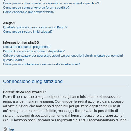
Come posso sottoscrivere un segnalibro o un argomento specifico?
Come posso sottoscrivere un forum specifico?
Come cancello le mie sottoscrizioni?
Allegati
Quali allegati sono ammessi in questa Board?
Come posso trovare i miei allegati?
Informazioni su phpBB
Chi ha scritto questo programma?
Perché la caratteristica X non è disponibile?
Chi devo contattare per segnalare abusi e/o per questioni d’ordine legale concernenti
questa Board?
Come posso contattare un amministratore del Forum?
Connessione e registrazione
Perché devo registrarmi?
Potresti non averne bisogno: dipende dagli amministratori se è necessario
registrarsi per inviare messaggi. Comunque, la registrazione ti darà accesso
ad altre funzioni che non sono disponibili per gli utenti ospiti come l’uso di
un’immagine personale definibile, messaggistica privata, la possibilità di
inviare messaggi di posta direttamente dal forum, l’iscrizione a gruppi utenti,
ecc. Ti bastano pochi secondi per registrarti e quindi ti raccomandiamo di farlo.
Top