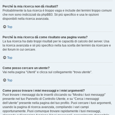
Perché la mia ricerca non dà risultati?
Probabilmente la tua ricerca è troppo vaga e include dei termini troppo comuni
che non sono indicizzati da phpBB3. Sii più specifico e usa le opzioni
disponibili nella ricerca avanzata.
Top
Perché la mia ricerca dà come risultato una pagina vuota?
La tua ricerca ha dato troppi risultati per le capacità di calcolo del server. Usa
la ricerca avanzata e sii più specifico nella tua scelta dei termini da ricercare e
dei forum in cui cercare.
Top
Come posso cercare un utente?
Vai nella pagina “Utenti” e clicca sul collegamento “trova utente”.
Top
Come posso trovare i miei messaggi e i miei argomenti?
Puoi trovare i messaggi da te inseriti cliccando su “Mostra i tuoi messaggi”
presente nel tuo Pannello di Controllo Utente, e su “Cerca i messaggi
dell’utente” presente nella pagina del tuo profilo. Puoi cercare i tuoi argomenti,
usando la pagina di ricerca avanzata, compilando i vari campi
opportunamente. Puoi comunque trovare rapidamente i tuoi messaggi,