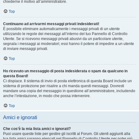
chiederne il motivo all’amministratore.
Top
Continuano ad arrivarmi messaggi privati indesiderati!
È possibile eliminare automaticamente i messaggi privati ​​di un utente
utilizzando le regole dei messaggi all’interno del tuo Pannello di Controllo
Utente. Se si ricevono messaggi privati ​​abusivi da un particolare utente,
segnala i messaggi ai moderatori; essi hanno il potere di impedire a un utente
di inviare messaggi privati​​.
Top
Ho ricevuto un messaggio di posta indesiderata o spam da qualcuno in
questa Board!
Ci dispiace. Il sistema di invio di posta elettronica di questa Board include un
sistema di protezione per risalire a chi manda questi messaggi. Dovresti
mandare una copia del messaggio in questione all’amministratore, includendo
anche l’intestazione, in modo che possa intervenire.
Top
Amici e ignorati
Che cos’è la mia lista amici e ignorati?
Puoi usare queste liste per gestire gli iscritti al Forum. Gli utenti aggiunti alla
tua lista amici saranno elencati nel Pannello di Controllo Utente per poter più