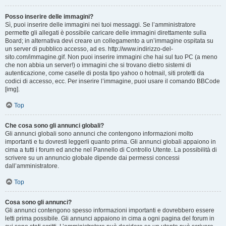
Posso inserire delle immagini?
Sì, puoi inserire delle immagini nei tuoi messaggi. Se l’amministratore
permette gli allegati è possibile caricare delle immagini direttamente sulla
Board; in alternativa devi creare un collegamento a un’immagine ospitata su
un server di pubblico accesso, ad es. http://www.indirizzo-del-
sito.com/immagine.gif. Non puoi inserire immagini che hai sul tuo PC (a meno
che non abbia un server!) o immagini che si trovano dietro sistemi di
autenticazione, come caselle di posta tipo yahoo o hotmail, siti protetti da
codici di accesso, ecc. Per inserire l’immagine, puoi usare il comando BBCode
[img].
Top
Che cosa sono gli annunci globali?
Gli annunci globali sono annunci che contengono informazioni molto
importanti e tu dovresti leggerli quanto prima. Gli annunci globali appaiono in
cima a tutti i forum ed anche nel Pannello di Controllo Utente. La possibilità di
scrivere su un annuncio globale dipende dai permessi concessi
dall’amministratore.
Top
Cosa sono gli annunci?
Gli annunci contengono spesso informazioni importanti e dovrebbero essere
letti prima possibile. Gli annunci appaiono in cima a ogni pagina del forum in