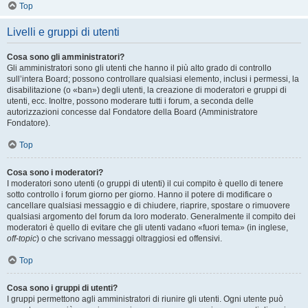
Top
Livelli e gruppi di utenti
Cosa sono gli amministratori?
Gli amministratori sono gli utenti che hanno il più alto grado di controllo
sull’intera Board; possono controllare qualsiasi elemento, inclusi i permessi, la
disabilitazione (o «ban») degli utenti, la creazione di moderatori e gruppi di
utenti, ecc. Inoltre, possono moderare tutti i forum, a seconda delle
autorizzazioni concesse dal Fondatore della Board (Amministratore
Fondatore).
Top
Cosa sono i moderatori?
I moderatori sono utenti (o gruppi di utenti) il cui compito è quello di tenere
sotto controllo i forum giorno per giorno. Hanno il potere di modificare o
cancellare qualsiasi messaggio e di chiudere, riaprire, spostare o rimuovere
qualsiasi argomento del forum da loro moderato. Generalmente il compito dei
moderatori è quello di evitare che gli utenti vadano «fuori tema» (in inglese,
off-topic
) o che scrivano messaggi oltraggiosi ed offensivi.
Top
Cosa sono i gruppi di utenti?
I gruppi permettono agli amministratori di riunire gli utenti. Ogni utente può