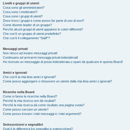
Livelli e gruppi di utenti
Cosa sono gli amministratori?
Cosa sono i moderatori?
Cosa sono i gruppi di utenti?
Dove trovo i gruppi e come posso far parte di uno di essi?
Come divento leader di un gruppo?
Perché alcuni gruppi di utenti appaiono in colori differenti?
Che cos’è un gruppo di utenti predefinito?
Che cos’è il collegamento “Staff”?
Messaggi privati
Non riesco ad inviare messaggi privati!
Continuano ad arrivarmi messaggi privati indesiderati!
Ho ricevuto un messaggio di posta indesiderata o spam da qualcuno in questa Board!
Amici e ignorati
Che cos’è la mia lista amici e ignorati?
Come posso aggiungere o rimuovere un utente dalla mia lista amici o ignorati?
Ricerche nella Board
Come si fanno le ricerche nella Board?
Perché la mia ricerca non dà risultati?
Perché la mia ricerca dà come risultato una pagina vuota?
Come posso cercare un utente?
Come posso trovare i miei messaggi e i miei argomenti?
Sottoscrizioni e segnalibri
Qual è la differenza fra segnalibri e sottoscrizioni?