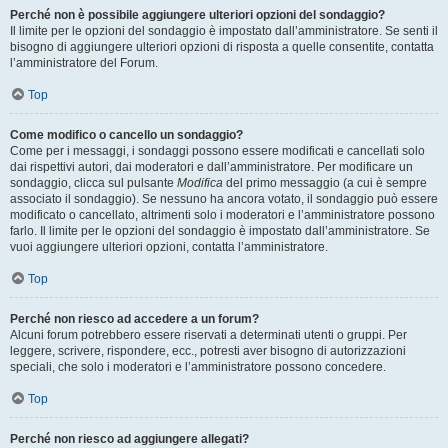
Perché non è possibile aggiungere ulteriori opzioni del sondaggio?
Il limite per le opzioni del sondaggio è impostato dall’amministratore. Se senti il
bisogno di aggiungere ulteriori opzioni di risposta a quelle consentite, contatta
l’amministratore del Forum.
Top
Come modifico o cancello un sondaggio?
Come per i messaggi, i sondaggi possono essere modificati e cancellati solo
dai rispettivi autori, dai moderatori e dall’amministratore. Per modificare un
sondaggio, clicca sul pulsante
Modifica
del primo messaggio (a cui è sempre
associato il sondaggio). Se nessuno ha ancora votato, il sondaggio può essere
modificato o cancellato, altrimenti solo i moderatori e l’amministratore possono
farlo. Il limite per le opzioni del sondaggio è impostato dall’amministratore. Se
vuoi aggiungere ulteriori opzioni, contatta l’amministratore.
Top
Perché non riesco ad accedere a un forum?
Alcuni forum potrebbero essere riservati a determinati utenti o gruppi. Per
leggere, scrivere, rispondere, ecc., potresti aver bisogno di autorizzazioni
speciali, che solo i moderatori e l’amministratore possono concedere.
Top
Perché non riesco ad aggiungere allegati?