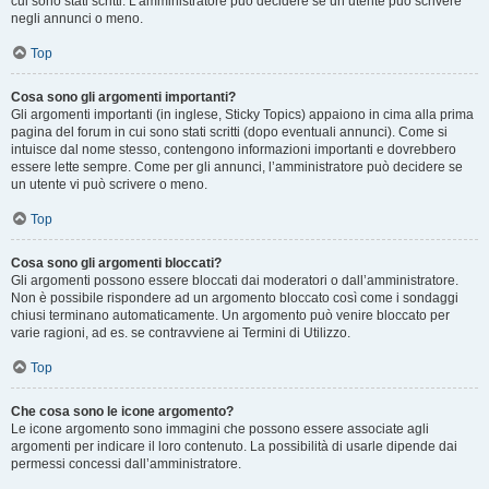
cui sono stati scritti. L’amministratore può decidere se un utente può scrivere
negli annunci o meno.
Top
Cosa sono gli argomenti importanti?
Gli argomenti importanti (in inglese, Sticky Topics) appaiono in cima alla prima
pagina del forum in cui sono stati scritti (dopo eventuali annunci). Come si
intuisce dal nome stesso, contengono informazioni importanti e dovrebbero
essere lette sempre. Come per gli annunci, l’amministratore può decidere se
un utente vi può scrivere o meno.
Top
Cosa sono gli argomenti bloccati?
Gli argomenti possono essere bloccati dai moderatori o dall’amministratore.
Non è possibile rispondere ad un argomento bloccato così come i sondaggi
chiusi terminano automaticamente. Un argomento può venire bloccato per
varie ragioni, ad es. se contravviene ai Termini di Utilizzo.
Top
Che cosa sono le icone argomento?
Le icone argomento sono immagini che possono essere associate agli
argomenti per indicare il loro contenuto. La possibilità di usarle dipende dai
permessi concessi dall’amministratore.