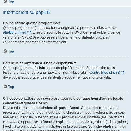
Top
Informazioni su phpBB
Chi ha scritto questo programma?
Questo programma (nella sua forma originale) è prodotto e rilasciato da
phpBB Limited
. È reso disponibile sotto la GNU General Public Licence
versione 2 (GPL-2.0) e può essere liberamente distribuito; clicca sul
collegamento per maggiori informazioni.
Top
Perché la caratteristica X non è disponibile?
Questo programma è stato scritto da phpBB Limited. Se credi che ci sia
bisogno di aggiungere una nuova funzionalità, visita il
Centro Idee phpBB
,
dove potrai supportare idee esistenti o suggerire nuove funzionalità.
Top
Chi devo contattare per segnalare abusi e/o per questioni d’ordine legale
concernenti questa Board?
Devi contattare l’amministratore di questa Board. Se non riesci a trovarlo,
prova a contattare uno dei moderatori e chiedi a chi puoi rivolgerti. Se ancora
non ottieni risposta, puoi contattare il proprietario del dominio (fai una ricerca
con
whois
) oppure, se la Board è ospitata da un servizio gratuito (ad es. yahoo,
free.fr, f2s.com, ecc.), l’amministratore di tale servizio. Nota che phpBB Limited