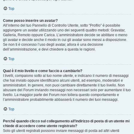
Top
Come posso inserire un avatar?
All’interno del tuo Pannello di Controllo Utente, sotto “Profilo” è possibile
aggiungere un avatar utilizzando uno dei seguenti quattro metodi: Gravatar,
Galleria, Remoto oppure Carica. L’amministratore decide se abilitare o meno
gli avatar e decide anche il modo in cui gli avatar sono messi a disposizione.
Se non ti è concesso l’uso degli avatar, allora è una decisione
dell’amministrazione, e devi chiedere a questa le ragioni.
Top
Qual è il mio livello e come faccio a cambiarlo?
I livelli, compaiono sotto al tuo nome utente, e indicano il numero di messaggi
che hai inviato oppure identificano alcuni utenti, ad esempio, moderatori e
amministratori. In genere, non puoi cambiare direttamente il tuo livello. Non
abusare del Forum inviando messaggi non necessari solo per aumentare il tuo
livello. La maggior parte dei Forum non tollera questo comportamento e
l’amministratore probabilmente abbasserà il numero dei tuoi messaggi.
Top
Perché quando clicco sul collegamento all’indirizzo di posta di un utente mi
chiede di accedere come utente registrato?
Solo gli utenti registrati possono inviare messaggi di posta ad altri utenti