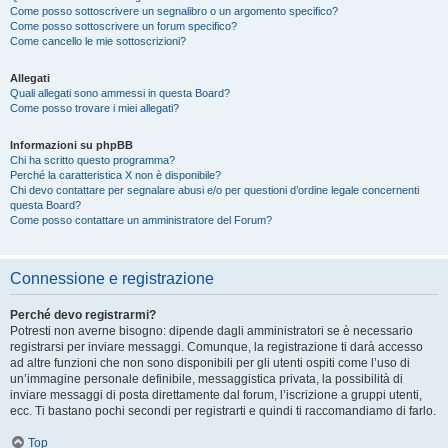
Come posso sottoscrivere un segnalibro o un argomento specifico?
Come posso sottoscrivere un forum specifico?
Come cancello le mie sottoscrizioni?
Allegati
Quali allegati sono ammessi in questa Board?
Come posso trovare i miei allegati?
Informazioni su phpBB
Chi ha scritto questo programma?
Perché la caratteristica X non è disponibile?
Chi devo contattare per segnalare abusi e/o per questioni d’ordine legale concernenti
questa Board?
Come posso contattare un amministratore del Forum?
Connessione e registrazione
Perché devo registrarmi?
Potresti non averne bisogno: dipende dagli amministratori se è necessario
registrarsi per inviare messaggi. Comunque, la registrazione ti darà accesso
ad altre funzioni che non sono disponibili per gli utenti ospiti come l’uso di
un’immagine personale definibile, messaggistica privata, la possibilità di
inviare messaggi di posta direttamente dal forum, l’iscrizione a gruppi utenti,
ecc. Ti bastano pochi secondi per registrarti e quindi ti raccomandiamo di farlo.
Top