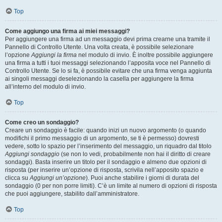
Top
Come aggiungo una firma ai miei messaggi?
Per aggiungere una firma ad un messaggio devi prima crearne una tramite il
Pannello di Controllo Utente. Una volta creata, è possibile selezionare
l’opzione
Aggiungi la firma
nel modulo di invio. È inoltre possibile aggiungere
una firma a tutti i tuoi messaggi selezionando l’apposita voce nel Pannello di
Controllo Utente. Se lo si fa, è possibile evitare che una firma venga aggiunta
ai singoli messaggi deselezionando la casella per aggiungere la firma
all’interno del modulo di invio.
Top
Come creo un sondaggio?
Creare un sondaggio è facile: quando inizi un nuovo argomento (o quando
modifichi il primo messaggio di un argomento, se ti è permesso) dovresti
vedere, sotto lo spazio per l’inserimento del messaggio, un riquadro dal titolo
Aggiungi sondaggio
(se non lo vedi, probabilmente non hai il diritto di creare
sondaggi). Basta inserire un titolo per il sondaggio e almeno due opzioni di
risposta (per inserire un’opzione di risposta, scrivila nell’apposito spazio e
clicca su
Aggiungi un’opzione
). Puoi anche stabilire i giorni di durata del
sondaggio (0 per non porre limiti). C’è un limite al numero di opzioni di risposta
che puoi aggiungere, stabilito dall’amministratore.
Top