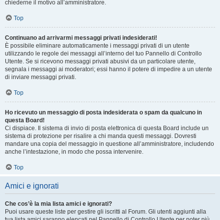
chiederne il motivo all’amministratore.
Top
Continuano ad arrivarmi messaggi privati indesiderati!
È possibile eliminare automaticamente i messaggi privati ​​di un utente
utilizzando le regole dei messaggi all’interno del tuo Pannello di Controllo
Utente. Se si ricevono messaggi privati ​​abusivi da un particolare utente,
segnala i messaggi ai moderatori; essi hanno il potere di impedire a un utente
di inviare messaggi privati​​.
Top
Ho ricevuto un messaggio di posta indesiderata o spam da qualcuno in
questa Board!
Ci dispiace. Il sistema di invio di posta elettronica di questa Board include un
sistema di protezione per risalire a chi manda questi messaggi. Dovresti
mandare una copia del messaggio in questione all’amministratore, includendo
anche l’intestazione, in modo che possa intervenire.
Top
Amici e ignorati
Che cos’è la mia lista amici e ignorati?
Puoi usare queste liste per gestire gli iscritti al Forum. Gli utenti aggiunti alla
tua lista amici saranno elencati nel Pannello di Controllo Utente per poter più