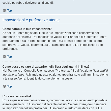
cookie potrebbe risolvere tali disguidi.
Top
Impostazioni e preferenze utente
Come cambio le mie impostazioni?
Se sei un utente registrato, tutte le tue impostazioni sono conservate nel
database del sistema. Per modificarle vai sul tuo Pannello di Controllo Utente;
generalmente sta in cima ad ogni pagina, ma questo potrebbe non essere
sempre vero. Questo ti permetterà di cambiare tutte le tue impostazioni e le
preferenze.
Top
Come posso evitare di apparire nella lista degli utenti in linea?
Nel Pannello di Controllo Utente, sotto “Preferenze”, trovi l’opzione
Nascondi il
tuo stato in linea
. Attivando questa opzione, apparirai solo agli amministratori e
a te stesso. Verrai identificato come utente nascosto.
Top
L’ora non è corretta!
L’ora è quasi sicuramente corretta, comunque l’ora che stai vedendo potrebbe
essere quella di un fuso orario differente dal tuo. Se così fosse, devi cambiare
le impostazioni del tuo profilo per il fuso orario e farlo coincidere con la tua