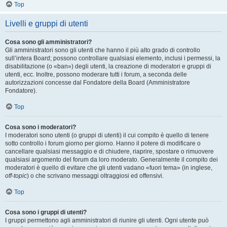
Top
Livelli e gruppi di utenti
Cosa sono gli amministratori?
Gli amministratori sono gli utenti che hanno il più alto grado di controllo
sull’intera Board; possono controllare qualsiasi elemento, inclusi i permessi, la
disabilitazione (o «ban») degli utenti, la creazione di moderatori e gruppi di
utenti, ecc. Inoltre, possono moderare tutti i forum, a seconda delle
autorizzazioni concesse dal Fondatore della Board (Amministratore
Fondatore).
Top
Cosa sono i moderatori?
I moderatori sono utenti (o gruppi di utenti) il cui compito è quello di tenere
sotto controllo i forum giorno per giorno. Hanno il potere di modificare o
cancellare qualsiasi messaggio e di chiudere, riaprire, spostare o rimuovere
qualsiasi argomento del forum da loro moderato. Generalmente il compito dei
moderatori è quello di evitare che gli utenti vadano «fuori tema» (in inglese,
off-topic
) o che scrivano messaggi oltraggiosi ed offensivi.
Top
Cosa sono i gruppi di utenti?
I gruppi permettono agli amministratori di riunire gli utenti. Ogni utente può