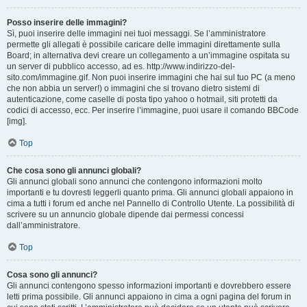
Posso inserire delle immagini?
Sì, puoi inserire delle immagini nei tuoi messaggi. Se l’amministratore
permette gli allegati è possibile caricare delle immagini direttamente sulla
Board; in alternativa devi creare un collegamento a un’immagine ospitata su
un server di pubblico accesso, ad es. http://www.indirizzo-del-
sito.com/immagine.gif. Non puoi inserire immagini che hai sul tuo PC (a meno
che non abbia un server!) o immagini che si trovano dietro sistemi di
autenticazione, come caselle di posta tipo yahoo o hotmail, siti protetti da
codici di accesso, ecc. Per inserire l’immagine, puoi usare il comando BBCode
[img].
Top
Che cosa sono gli annunci globali?
Gli annunci globali sono annunci che contengono informazioni molto
importanti e tu dovresti leggerli quanto prima. Gli annunci globali appaiono in
cima a tutti i forum ed anche nel Pannello di Controllo Utente. La possibilità di
scrivere su un annuncio globale dipende dai permessi concessi
dall’amministratore.
Top
Cosa sono gli annunci?
Gli annunci contengono spesso informazioni importanti e dovrebbero essere
letti prima possibile. Gli annunci appaiono in cima a ogni pagina del forum in