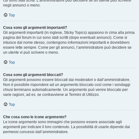
cui sono stati scritti. L’amministratore può decidere se un utente può scrivere
negli annunci o meno.
Top
Cosa sono gli argomenti importanti?
Gli argomenti importanti (in inglese, Sticky Topics) appaiono in cima alla prima
pagina del forum in cui sono stati scritti (dopo eventuali annunci). Come si
intuisce dal nome stesso, contengono informazioni importanti e dovrebbero
essere lette sempre. Come per gli annunci, l’amministratore può decidere se
un utente vi può scrivere o meno.
Top
Cosa sono gli argomenti bloccati?
Gli argomenti possono essere bloccati dai moderatori o dall’amministratore.
Non è possibile rispondere ad un argomento bloccato così come i sondaggi
chiusi terminano automaticamente. Un argomento può venire bloccato per
varie ragioni, ad es. se contravviene ai Termini di Utilizzo.
Top
Che cosa sono le icone argomento?
Le icone argomento sono immagini che possono essere associate agli
argomenti per indicare il loro contenuto. La possibilità di usarle dipende dai
permessi concessi dall’amministratore.