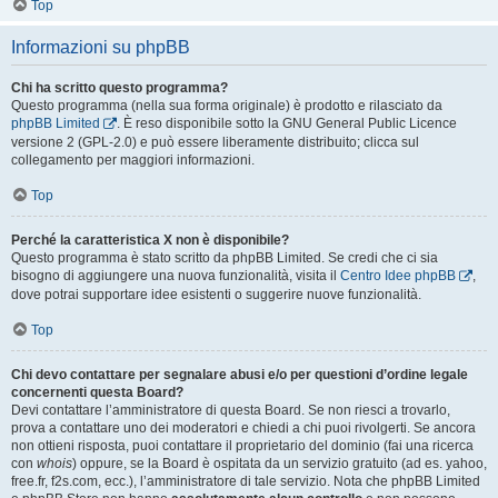
Top
Informazioni su phpBB
Chi ha scritto questo programma?
Questo programma (nella sua forma originale) è prodotto e rilasciato da
phpBB Limited
. È reso disponibile sotto la GNU General Public Licence
versione 2 (GPL-2.0) e può essere liberamente distribuito; clicca sul
collegamento per maggiori informazioni.
Top
Perché la caratteristica X non è disponibile?
Questo programma è stato scritto da phpBB Limited. Se credi che ci sia
bisogno di aggiungere una nuova funzionalità, visita il
Centro Idee phpBB
,
dove potrai supportare idee esistenti o suggerire nuove funzionalità.
Top
Chi devo contattare per segnalare abusi e/o per questioni d’ordine legale
concernenti questa Board?
Devi contattare l’amministratore di questa Board. Se non riesci a trovarlo,
prova a contattare uno dei moderatori e chiedi a chi puoi rivolgerti. Se ancora
non ottieni risposta, puoi contattare il proprietario del dominio (fai una ricerca
con
whois
) oppure, se la Board è ospitata da un servizio gratuito (ad es. yahoo,
free.fr, f2s.com, ecc.), l’amministratore di tale servizio. Nota che phpBB Limited