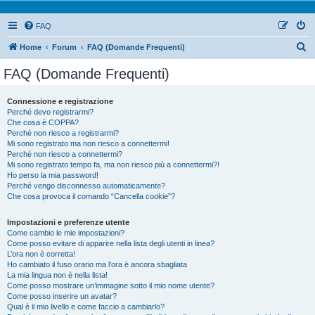
FAQ
Home
Forum
FAQ (Domande Frequenti)
FAQ (Domande Frequenti)
Connessione e registrazione
Perché devo registrarmi?
Che cosa è COPPA?
Perché non riesco a registrarmi?
Mi sono registrato ma non riesco a connettermi!
Perché non riesco a connettermi?
Mi sono registrato tempo fa, ma non riesco più a connettermi?!
Ho perso la mia password!
Perché vengo disconnesso automaticamente?
Che cosa provoca il comando “Cancella cookie”?
Impostazioni e preferenze utente
Come cambio le mie impostazioni?
Come posso evitare di apparire nella lista degli utenti in linea?
L’ora non è corretta!
Ho cambiato il fuso orario ma l’ora è ancora sbagliata
La mia lingua non è nella lista!
Come posso mostrare un’immagine sotto il mio nome utente?
Come posso inserire un avatar?
Qual è il mio livello e come faccio a cambiarlo?