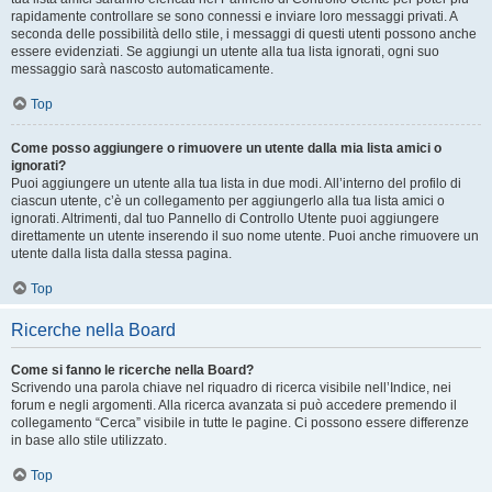
rapidamente controllare se sono connessi e inviare loro messaggi privati. A
seconda delle possibilità dello stile, i messaggi di questi utenti possono anche
essere evidenziati. Se aggiungi un utente alla tua lista ignorati, ogni suo
messaggio sarà nascosto automaticamente.
Top
Come posso aggiungere o rimuovere un utente dalla mia lista amici o
ignorati?
Puoi aggiungere un utente alla tua lista in due modi. All’interno del profilo di
ciascun utente, c’è un collegamento per aggiungerlo alla tua lista amici o
ignorati. Altrimenti, dal tuo Pannello di Controllo Utente puoi aggiungere
direttamente un utente inserendo il suo nome utente. Puoi anche rimuovere un
utente dalla lista dalla stessa pagina.
Top
Ricerche nella Board
Come si fanno le ricerche nella Board?
Scrivendo una parola chiave nel riquadro di ricerca visibile nell’Indice, nei
forum e negli argomenti. Alla ricerca avanzata si può accedere premendo il
collegamento “Cerca” visibile in tutte le pagine. Ci possono essere differenze
in base allo stile utilizzato.
Top