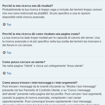
Perché la mia ricerca non dà risultati?
Probabilmente la tua ricerca è troppo vaga e include dei termini troppo comuni
che non sono indicizzati da phpBB3. Sii più specifico e usa le opzioni
disponibili nella ricerca avanzata.
Top
Perché la mia ricerca dà come risultato una pagina vuota?
La tua ricerca ha dato troppi risultati per le capacità di calcolo del server. Usa
la ricerca avanzata e sii più specifico nella tua scelta dei termini da ricercare e
dei forum in cui cercare.
Top
Come posso cercare un utente?
Vai nella pagina “Utenti” e clicca sul collegamento “trova utente”.
Top
Come posso trovare i miei messaggi e i miei argomenti?
Puoi trovare i messaggi da te inseriti cliccando su “Mostra i tuoi messaggi”
presente nel tuo Pannello di Controllo Utente, e su “Cerca i messaggi
dell’utente” presente nella pagina del tuo profilo. Puoi cercare i tuoi argomenti,
usando la pagina di ricerca avanzata, compilando i vari campi
opportunamente. Puoi comunque trovare rapidamente i tuoi messaggi,