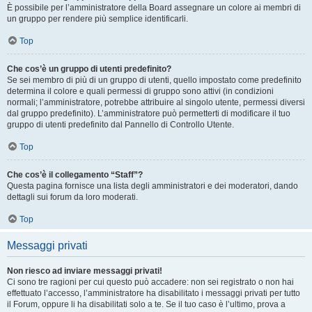
È possibile per l’amministratore della Board assegnare un colore ai membri di
un gruppo per rendere più semplice identificarli.
Top
Che cos’è un gruppo di utenti predefinito?
Se sei membro di più di un gruppo di utenti, quello impostato come predefinito
determina il colore e quali permessi di gruppo sono attivi (in condizioni
normali; l’amministratore, potrebbe attribuire al singolo utente, permessi diversi
dal gruppo predefinito). L’amministratore può permetterti di modificare il tuo
gruppo di utenti predefinito dal Pannello di Controllo Utente.
Top
Che cos’è il collegamento “Staff”?
Questa pagina fornisce una lista degli amministratori e dei moderatori, dando
dettagli sui forum da loro moderati.
Top
Messaggi privati
Non riesco ad inviare messaggi privati!
Ci sono tre ragioni per cui questo può accadere: non sei registrato o non hai
effettuato l’accesso, l’amministratore ha disabilitato i messaggi privati per tutto
il Forum, oppure li ha disabilitati solo a te. Se il tuo caso è l’ultimo, prova a