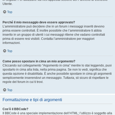
Utente.
Top
Perché il mio messaggio deve essere approvato?
L’amministratore può decidere che in un forum i messaggi inseriti devono
prima essere controllati. È inoltre possibile che l’amministratore ti abbia
inserito in un gruppo di utenti i cui messaggi ritiene che vadano controllati
prima di essere resi visibili. Contatta l’amministratore per maggiori
informazioni.
Top
Come posso spostare in cima un mio argomento?
Cliccando sul collegamento “Argomento in cima” mentre lo stai leggendo, puoi
spostarlo in cima alla lista, nella prima pagina. Se non lo vedi, significa che
questa opzione è disabilitata. È anche possibile spostare in cima gli argomenti
semplicemente inserendovi un messaggio. Tuttavia, sii sicuro di rispettare le
regole del forum in cui ti trovi.
Top
Formattazione e tipi di argomenti
Cos’è il BBCode?
Il BBCode è una speciale implementazione dell’HTML; l’utilizzo è soggetto alla