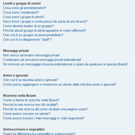
Livelli e gruppi di utenti
Cosa sono gli amministratori?
Cosa sono i moderatori?
Cosa sono i gruppi di utenti?
Dove trovo i gruppi e come posso far parte di uno di essi?
Come divento leader di un gruppo?
Perché alcuni gruppi di utenti appaiono in colori differenti?
Che cos’è un gruppo di utenti predefinito?
Che cos’è il collegamento “Staff”?
Messaggi privati
Non riesco ad inviare messaggi privati!
Continuano ad arrivarmi messaggi privati indesiderati!
Ho ricevuto un messaggio di posta indesiderata o spam da qualcuno in questa Board!
Amici e ignorati
Che cos’è la mia lista amici e ignorati?
Come posso aggiungere o rimuovere un utente dalla mia lista amici o ignorati?
Ricerche nella Board
Come si fanno le ricerche nella Board?
Perché la mia ricerca non dà risultati?
Perché la mia ricerca dà come risultato una pagina vuota?
Come posso cercare un utente?
Come posso trovare i miei messaggi e i miei argomenti?
Sottoscrizioni e segnalibri
Qual è la differenza fra segnalibri e sottoscrizioni?