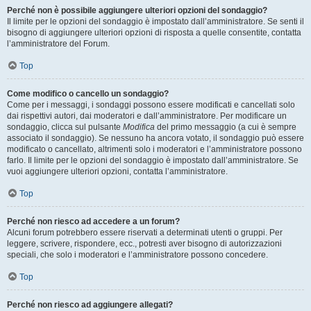
Perché non è possibile aggiungere ulteriori opzioni del sondaggio?
Il limite per le opzioni del sondaggio è impostato dall’amministratore. Se senti il
bisogno di aggiungere ulteriori opzioni di risposta a quelle consentite, contatta
l’amministratore del Forum.
Top
Come modifico o cancello un sondaggio?
Come per i messaggi, i sondaggi possono essere modificati e cancellati solo
dai rispettivi autori, dai moderatori e dall’amministratore. Per modificare un
sondaggio, clicca sul pulsante
Modifica
del primo messaggio (a cui è sempre
associato il sondaggio). Se nessuno ha ancora votato, il sondaggio può essere
modificato o cancellato, altrimenti solo i moderatori e l’amministratore possono
farlo. Il limite per le opzioni del sondaggio è impostato dall’amministratore. Se
vuoi aggiungere ulteriori opzioni, contatta l’amministratore.
Top
Perché non riesco ad accedere a un forum?
Alcuni forum potrebbero essere riservati a determinati utenti o gruppi. Per
leggere, scrivere, rispondere, ecc., potresti aver bisogno di autorizzazioni
speciali, che solo i moderatori e l’amministratore possono concedere.
Top
Perché non riesco ad aggiungere allegati?