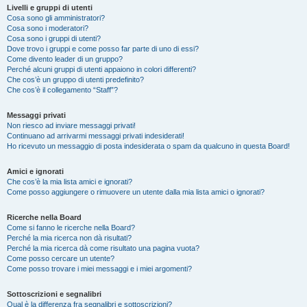
Livelli e gruppi di utenti
Cosa sono gli amministratori?
Cosa sono i moderatori?
Cosa sono i gruppi di utenti?
Dove trovo i gruppi e come posso far parte di uno di essi?
Come divento leader di un gruppo?
Perché alcuni gruppi di utenti appaiono in colori differenti?
Che cos’è un gruppo di utenti predefinito?
Che cos’è il collegamento “Staff”?
Messaggi privati
Non riesco ad inviare messaggi privati!
Continuano ad arrivarmi messaggi privati indesiderati!
Ho ricevuto un messaggio di posta indesiderata o spam da qualcuno in questa Board!
Amici e ignorati
Che cos’è la mia lista amici e ignorati?
Come posso aggiungere o rimuovere un utente dalla mia lista amici o ignorati?
Ricerche nella Board
Come si fanno le ricerche nella Board?
Perché la mia ricerca non dà risultati?
Perché la mia ricerca dà come risultato una pagina vuota?
Come posso cercare un utente?
Come posso trovare i miei messaggi e i miei argomenti?
Sottoscrizioni e segnalibri
Qual è la differenza fra segnalibri e sottoscrizioni?