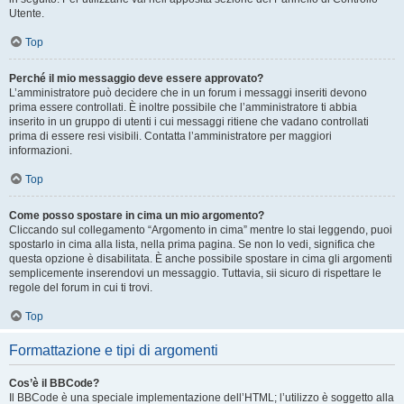
Utente.
Top
Perché il mio messaggio deve essere approvato?
L’amministratore può decidere che in un forum i messaggi inseriti devono
prima essere controllati. È inoltre possibile che l’amministratore ti abbia
inserito in un gruppo di utenti i cui messaggi ritiene che vadano controllati
prima di essere resi visibili. Contatta l’amministratore per maggiori
informazioni.
Top
Come posso spostare in cima un mio argomento?
Cliccando sul collegamento “Argomento in cima” mentre lo stai leggendo, puoi
spostarlo in cima alla lista, nella prima pagina. Se non lo vedi, significa che
questa opzione è disabilitata. È anche possibile spostare in cima gli argomenti
semplicemente inserendovi un messaggio. Tuttavia, sii sicuro di rispettare le
regole del forum in cui ti trovi.
Top
Formattazione e tipi di argomenti
Cos’è il BBCode?
Il BBCode è una speciale implementazione dell’HTML; l’utilizzo è soggetto alla