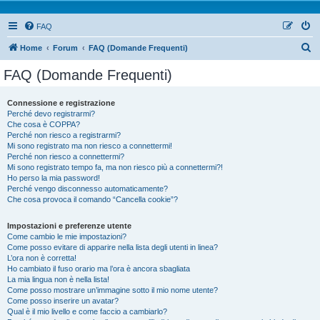
FAQ
Home
Forum
FAQ (Domande Frequenti)
FAQ (Domande Frequenti)
Connessione e registrazione
Perché devo registrarmi?
Che cosa è COPPA?
Perché non riesco a registrarmi?
Mi sono registrato ma non riesco a connettermi!
Perché non riesco a connettermi?
Mi sono registrato tempo fa, ma non riesco più a connettermi?!
Ho perso la mia password!
Perché vengo disconnesso automaticamente?
Che cosa provoca il comando “Cancella cookie”?
Impostazioni e preferenze utente
Come cambio le mie impostazioni?
Come posso evitare di apparire nella lista degli utenti in linea?
L’ora non è corretta!
Ho cambiato il fuso orario ma l’ora è ancora sbagliata
La mia lingua non è nella lista!
Come posso mostrare un’immagine sotto il mio nome utente?
Come posso inserire un avatar?
Qual è il mio livello e come faccio a cambiarlo?