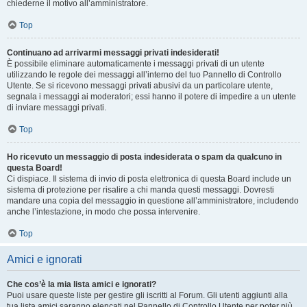
chiederne il motivo all’amministratore.
Top
Continuano ad arrivarmi messaggi privati indesiderati!
È possibile eliminare automaticamente i messaggi privati ​​di un utente
utilizzando le regole dei messaggi all’interno del tuo Pannello di Controllo
Utente. Se si ricevono messaggi privati ​​abusivi da un particolare utente,
segnala i messaggi ai moderatori; essi hanno il potere di impedire a un utente
di inviare messaggi privati​​.
Top
Ho ricevuto un messaggio di posta indesiderata o spam da qualcuno in
questa Board!
Ci dispiace. Il sistema di invio di posta elettronica di questa Board include un
sistema di protezione per risalire a chi manda questi messaggi. Dovresti
mandare una copia del messaggio in questione all’amministratore, includendo
anche l’intestazione, in modo che possa intervenire.
Top
Amici e ignorati
Che cos’è la mia lista amici e ignorati?
Puoi usare queste liste per gestire gli iscritti al Forum. Gli utenti aggiunti alla
tua lista amici saranno elencati nel Pannello di Controllo Utente per poter più