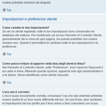
cookie potrebbe risolvere tali disguidi.
Top
Impostazioni e preferenze utente
Come cambio le mie impostazioni?
Se sei un utente registrato, tutte le tue impostazioni sono conservate nel
database del sistema. Per modificarle vai sul tuo Pannello di Controllo Utente;
generalmente sta in cima ad ogni pagina, ma questo potrebbe non essere
sempre vero. Questo ti permetterà di cambiare tutte le tue impostazioni e le
preferenze.
Top
Come posso evitare di apparire nella lista degli utenti in linea?
Nel Pannello di Controllo Utente, sotto “Preferenze”, trovi l’opzione
Nascondi il
tuo stato in linea
. Attivando questa opzione, apparirai solo agli amministratori e
a te stesso. Verrai identificato come utente nascosto.
Top
L’ora non è corretta!
L’ora è quasi sicuramente corretta, comunque l’ora che stai vedendo potrebbe
essere quella di un fuso orario differente dal tuo. Se così fosse, devi cambiare
le impostazioni del tuo profilo per il fuso orario e farlo coincidere con la tua