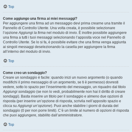
Top
Come aggiungo una firma ai miei messaggi?
Per aggiungere una firma ad un messaggio devi prima crearne una tramite il
Pannello di Controllo Utente. Una volta creata, è possibile selezionare
l’opzione
Aggiungi la firma
nel modulo di invio. È inoltre possibile aggiungere
una firma a tutti i tuoi messaggi selezionando l’apposita voce nel Pannello di
Controllo Utente. Se lo si fa, è possibile evitare che una firma venga aggiunta
ai singoli messaggi deselezionando la casella per aggiungere la firma
all’interno del modulo di invio.
Top
Come creo un sondaggio?
Creare un sondaggio è facile: quando inizi un nuovo argomento (o quando
modifichi il primo messaggio di un argomento, se ti è permesso) dovresti
vedere, sotto lo spazio per l’inserimento del messaggio, un riquadro dal titolo
Aggiungi sondaggio
(se non lo vedi, probabilmente non hai il diritto di creare
sondaggi). Basta inserire un titolo per il sondaggio e almeno due opzioni di
risposta (per inserire un’opzione di risposta, scrivila nell’apposito spazio e
clicca su
Aggiungi un’opzione
). Puoi anche stabilire i giorni di durata del
sondaggio (0 per non porre limiti). C’è un limite al numero di opzioni di risposta
che puoi aggiungere, stabilito dall’amministratore.
Top