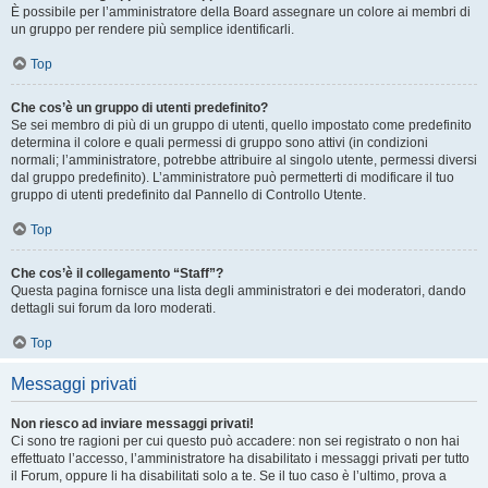
È possibile per l’amministratore della Board assegnare un colore ai membri di
un gruppo per rendere più semplice identificarli.
Top
Che cos’è un gruppo di utenti predefinito?
Se sei membro di più di un gruppo di utenti, quello impostato come predefinito
determina il colore e quali permessi di gruppo sono attivi (in condizioni
normali; l’amministratore, potrebbe attribuire al singolo utente, permessi diversi
dal gruppo predefinito). L’amministratore può permetterti di modificare il tuo
gruppo di utenti predefinito dal Pannello di Controllo Utente.
Top
Che cos’è il collegamento “Staff”?
Questa pagina fornisce una lista degli amministratori e dei moderatori, dando
dettagli sui forum da loro moderati.
Top
Messaggi privati
Non riesco ad inviare messaggi privati!
Ci sono tre ragioni per cui questo può accadere: non sei registrato o non hai
effettuato l’accesso, l’amministratore ha disabilitato i messaggi privati per tutto
il Forum, oppure li ha disabilitati solo a te. Se il tuo caso è l’ultimo, prova a