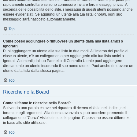
rapidamente controllare se sono connessi e inviare loro messaggi privati. A
seconda delle possibilità dello stile, i messaggi di questi utenti possono anche
essere evidenziati. Se aggiungi un utente alla tua lista ignorati, ogni suo
messaggio sarà nascosto automaticamente.
Top
Come posso aggiungere o rimuovere un utente dalla mia lista amici o
ignorati?
Puoi aggiungere un utente alla tua lista in due modi. All’interno del profilo di
ciascun utente, c’è un collegamento per aggiungerlo alla tua lista amici o
ignorati. Altrimenti, dal tuo Pannello di Controllo Utente puoi aggiungere
direttamente un utente inserendo il suo nome utente. Puoi anche rimuovere un
utente dalla lista dalla stessa pagina.
Top
Ricerche nella Board
Come si fanno le ricerche nella Board?
Scrivendo una parola chiave nel riquadro di ricerca visibile nell’Indice, nei
forum e negli argomenti. Alla ricerca avanzata si può accedere premendo il
collegamento “Cerca” visibile in tutte le pagine. Ci possono essere differenze
in base allo stile utilizzato.
Top