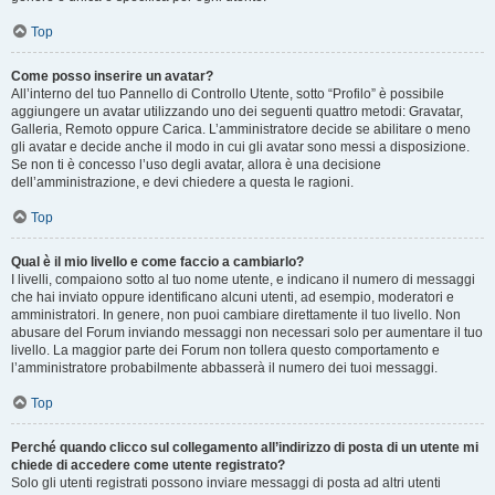
Top
Come posso inserire un avatar?
All’interno del tuo Pannello di Controllo Utente, sotto “Profilo” è possibile
aggiungere un avatar utilizzando uno dei seguenti quattro metodi: Gravatar,
Galleria, Remoto oppure Carica. L’amministratore decide se abilitare o meno
gli avatar e decide anche il modo in cui gli avatar sono messi a disposizione.
Se non ti è concesso l’uso degli avatar, allora è una decisione
dell’amministrazione, e devi chiedere a questa le ragioni.
Top
Qual è il mio livello e come faccio a cambiarlo?
I livelli, compaiono sotto al tuo nome utente, e indicano il numero di messaggi
che hai inviato oppure identificano alcuni utenti, ad esempio, moderatori e
amministratori. In genere, non puoi cambiare direttamente il tuo livello. Non
abusare del Forum inviando messaggi non necessari solo per aumentare il tuo
livello. La maggior parte dei Forum non tollera questo comportamento e
l’amministratore probabilmente abbasserà il numero dei tuoi messaggi.
Top
Perché quando clicco sul collegamento all’indirizzo di posta di un utente mi
chiede di accedere come utente registrato?
Solo gli utenti registrati possono inviare messaggi di posta ad altri utenti