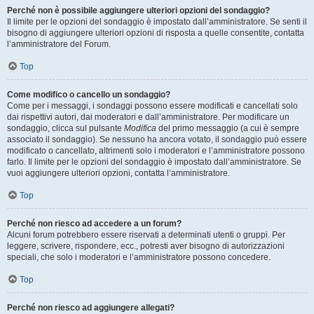
Perché non è possibile aggiungere ulteriori opzioni del sondaggio?
Il limite per le opzioni del sondaggio è impostato dall’amministratore. Se senti il
bisogno di aggiungere ulteriori opzioni di risposta a quelle consentite, contatta
l’amministratore del Forum.
Top
Come modifico o cancello un sondaggio?
Come per i messaggi, i sondaggi possono essere modificati e cancellati solo
dai rispettivi autori, dai moderatori e dall’amministratore. Per modificare un
sondaggio, clicca sul pulsante
Modifica
del primo messaggio (a cui è sempre
associato il sondaggio). Se nessuno ha ancora votato, il sondaggio può essere
modificato o cancellato, altrimenti solo i moderatori e l’amministratore possono
farlo. Il limite per le opzioni del sondaggio è impostato dall’amministratore. Se
vuoi aggiungere ulteriori opzioni, contatta l’amministratore.
Top
Perché non riesco ad accedere a un forum?
Alcuni forum potrebbero essere riservati a determinati utenti o gruppi. Per
leggere, scrivere, rispondere, ecc., potresti aver bisogno di autorizzazioni
speciali, che solo i moderatori e l’amministratore possono concedere.
Top
Perché non riesco ad aggiungere allegati?