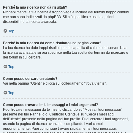
Perché la mia ricerca non dà risultati?
Probabilmente la tua ricerca è troppo vaga e include dei termini troppo comuni
che non sono indicizzati da phpBB3. Sii più specifico e usa le opzioni
disponibili nella ricerca avanzata.
Top
Perché la mia ricerca dà come risultato una pagina vuota?
La tua ricerca ha dato troppi risultati per le capacità di calcolo del server. Usa
la ricerca avanzata e sii più specifico nella tua scelta dei termini da ricercare e
dei forum in cui cercare.
Top
Come posso cercare un utente?
Vai nella pagina “Utenti” e clicca sul collegamento “trova utente”.
Top
Come posso trovare i miei messaggi e i miei argomenti?
Puoi trovare i messaggi da te inseriti cliccando su “Mostra i tuoi messaggi”
presente nel tuo Pannello di Controllo Utente, e su “Cerca i messaggi
dell’utente” presente nella pagina del tuo profilo. Puoi cercare i tuoi argomenti,
usando la pagina di ricerca avanzata, compilando i vari campi
opportunamente. Puoi comunque trovare rapidamente i tuoi messaggi,