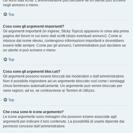
cui sono stati scritti. L’amministratore può decidere se un utente può scrivere
negli annunci o meno.
Top
Cosa sono gli argomenti importanti?
Gli argomenti importanti (in inglese, Sticky Topics) appaiono in cima alla prima
pagina del forum in cui sono stati scritti (dopo eventuali annunci). Come si
intuisce dal nome stesso, contengono informazioni importanti e dovrebbero
essere lette sempre. Come per gli annunci, l’amministratore può decidere se
un utente vi può scrivere o meno.
Top
Cosa sono gli argomenti bloccati?
Gli argomenti possono essere bloccati dai moderatori o dall’amministratore.
Non è possibile rispondere ad un argomento bloccato così come i sondaggi
chiusi terminano automaticamente. Un argomento può venire bloccato per
varie ragioni, ad es. se contravviene ai Termini di Utilizzo.
Top
Che cosa sono le icone argomento?
Le icone argomento sono immagini che possono essere associate agli
argomenti per indicare il loro contenuto. La possibilità di usarle dipende dai
permessi concessi dall’amministratore.