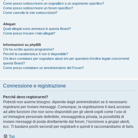
Come posso sottoscrivere un segnalibro o un argomento specifico?
Come posso sottoscrivere un forum specifico?
Come cancello le mie sottoscrizioni?
Allegati
Quali allegati sono ammessi in questa Board?
Come posso trovare i miei allegati?
Informazioni su phpBB
Chi ha scritto questo programma?
Perché la caratteristica X non è disponibile?
Chi devo contattare per segnalare abusi e/o per questioni d’ordine legale concernenti
questa Board?
Come posso contattare un amministratore del Forum?
Connessione e registrazione
Perché devo registrarmi?
Potresti non averne bisogno: dipende dagli amministratori se è necessario
registrarsi per inviare messaggi. Comunque, la registrazione ti darà accesso
ad altre funzioni che non sono disponibili per gli utenti ospiti come l’uso di
un’immagine personale definibile, messaggistica privata, la possibilità di
inviare messaggi di posta direttamente dal forum, l’iscrizione a gruppi utenti,
ecc. Ti bastano pochi secondi per registrarti e quindi ti raccomandiamo di farlo.
Top