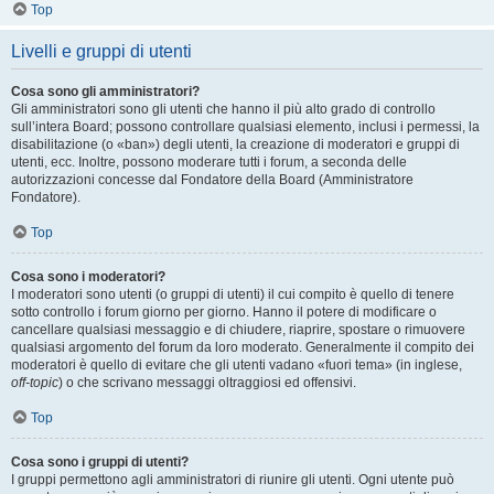
Top
Livelli e gruppi di utenti
Cosa sono gli amministratori?
Gli amministratori sono gli utenti che hanno il più alto grado di controllo
sull’intera Board; possono controllare qualsiasi elemento, inclusi i permessi, la
disabilitazione (o «ban») degli utenti, la creazione di moderatori e gruppi di
utenti, ecc. Inoltre, possono moderare tutti i forum, a seconda delle
autorizzazioni concesse dal Fondatore della Board (Amministratore
Fondatore).
Top
Cosa sono i moderatori?
I moderatori sono utenti (o gruppi di utenti) il cui compito è quello di tenere
sotto controllo i forum giorno per giorno. Hanno il potere di modificare o
cancellare qualsiasi messaggio e di chiudere, riaprire, spostare o rimuovere
qualsiasi argomento del forum da loro moderato. Generalmente il compito dei
moderatori è quello di evitare che gli utenti vadano «fuori tema» (in inglese,
off-topic
) o che scrivano messaggi oltraggiosi ed offensivi.
Top
Cosa sono i gruppi di utenti?
I gruppi permettono agli amministratori di riunire gli utenti. Ogni utente può