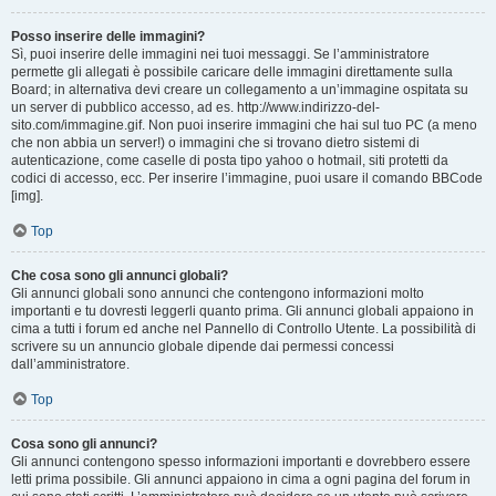
Posso inserire delle immagini?
Sì, puoi inserire delle immagini nei tuoi messaggi. Se l’amministratore
permette gli allegati è possibile caricare delle immagini direttamente sulla
Board; in alternativa devi creare un collegamento a un’immagine ospitata su
un server di pubblico accesso, ad es. http://www.indirizzo-del-
sito.com/immagine.gif. Non puoi inserire immagini che hai sul tuo PC (a meno
che non abbia un server!) o immagini che si trovano dietro sistemi di
autenticazione, come caselle di posta tipo yahoo o hotmail, siti protetti da
codici di accesso, ecc. Per inserire l’immagine, puoi usare il comando BBCode
[img].
Top
Che cosa sono gli annunci globali?
Gli annunci globali sono annunci che contengono informazioni molto
importanti e tu dovresti leggerli quanto prima. Gli annunci globali appaiono in
cima a tutti i forum ed anche nel Pannello di Controllo Utente. La possibilità di
scrivere su un annuncio globale dipende dai permessi concessi
dall’amministratore.
Top
Cosa sono gli annunci?
Gli annunci contengono spesso informazioni importanti e dovrebbero essere
letti prima possibile. Gli annunci appaiono in cima a ogni pagina del forum in