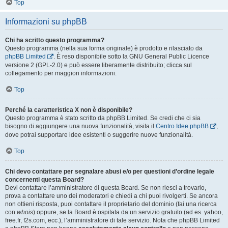
Top
Informazioni su phpBB
Chi ha scritto questo programma?
Questo programma (nella sua forma originale) è prodotto e rilasciato da
phpBB Limited
. È reso disponibile sotto la GNU General Public Licence
versione 2 (GPL-2.0) e può essere liberamente distribuito; clicca sul
collegamento per maggiori informazioni.
Top
Perché la caratteristica X non è disponibile?
Questo programma è stato scritto da phpBB Limited. Se credi che ci sia
bisogno di aggiungere una nuova funzionalità, visita il
Centro Idee phpBB
,
dove potrai supportare idee esistenti o suggerire nuove funzionalità.
Top
Chi devo contattare per segnalare abusi e/o per questioni d’ordine legale
concernenti questa Board?
Devi contattare l’amministratore di questa Board. Se non riesci a trovarlo,
prova a contattare uno dei moderatori e chiedi a chi puoi rivolgerti. Se ancora
non ottieni risposta, puoi contattare il proprietario del dominio (fai una ricerca
con
whois
) oppure, se la Board è ospitata da un servizio gratuito (ad es. yahoo,
free.fr, f2s.com, ecc.), l’amministratore di tale servizio. Nota che phpBB Limited