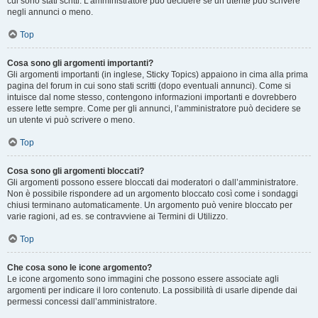
cui sono stati scritti. L’amministratore può decidere se un utente può scrivere
negli annunci o meno.
Top
Cosa sono gli argomenti importanti?
Gli argomenti importanti (in inglese, Sticky Topics) appaiono in cima alla prima
pagina del forum in cui sono stati scritti (dopo eventuali annunci). Come si
intuisce dal nome stesso, contengono informazioni importanti e dovrebbero
essere lette sempre. Come per gli annunci, l’amministratore può decidere se
un utente vi può scrivere o meno.
Top
Cosa sono gli argomenti bloccati?
Gli argomenti possono essere bloccati dai moderatori o dall’amministratore.
Non è possibile rispondere ad un argomento bloccato così come i sondaggi
chiusi terminano automaticamente. Un argomento può venire bloccato per
varie ragioni, ad es. se contravviene ai Termini di Utilizzo.
Top
Che cosa sono le icone argomento?
Le icone argomento sono immagini che possono essere associate agli
argomenti per indicare il loro contenuto. La possibilità di usarle dipende dai
permessi concessi dall’amministratore.