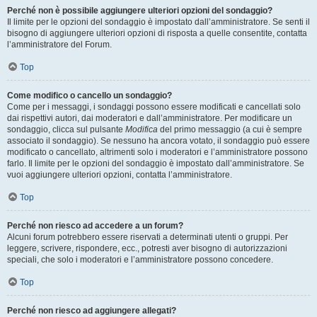
Perché non è possibile aggiungere ulteriori opzioni del sondaggio?
Il limite per le opzioni del sondaggio è impostato dall’amministratore. Se senti il
bisogno di aggiungere ulteriori opzioni di risposta a quelle consentite, contatta
l’amministratore del Forum.
Top
Come modifico o cancello un sondaggio?
Come per i messaggi, i sondaggi possono essere modificati e cancellati solo
dai rispettivi autori, dai moderatori e dall’amministratore. Per modificare un
sondaggio, clicca sul pulsante
Modifica
del primo messaggio (a cui è sempre
associato il sondaggio). Se nessuno ha ancora votato, il sondaggio può essere
modificato o cancellato, altrimenti solo i moderatori e l’amministratore possono
farlo. Il limite per le opzioni del sondaggio è impostato dall’amministratore. Se
vuoi aggiungere ulteriori opzioni, contatta l’amministratore.
Top
Perché non riesco ad accedere a un forum?
Alcuni forum potrebbero essere riservati a determinati utenti o gruppi. Per
leggere, scrivere, rispondere, ecc., potresti aver bisogno di autorizzazioni
speciali, che solo i moderatori e l’amministratore possono concedere.
Top
Perché non riesco ad aggiungere allegati?