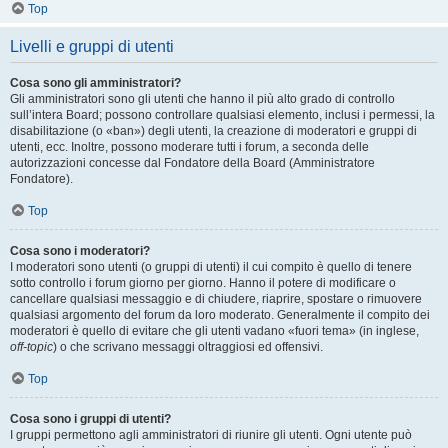
Top
Livelli e gruppi di utenti
Cosa sono gli amministratori?
Gli amministratori sono gli utenti che hanno il più alto grado di controllo
sull’intera Board; possono controllare qualsiasi elemento, inclusi i permessi, la
disabilitazione (o «ban») degli utenti, la creazione di moderatori e gruppi di
utenti, ecc. Inoltre, possono moderare tutti i forum, a seconda delle
autorizzazioni concesse dal Fondatore della Board (Amministratore
Fondatore).
Top
Cosa sono i moderatori?
I moderatori sono utenti (o gruppi di utenti) il cui compito è quello di tenere
sotto controllo i forum giorno per giorno. Hanno il potere di modificare o
cancellare qualsiasi messaggio e di chiudere, riaprire, spostare o rimuovere
qualsiasi argomento del forum da loro moderato. Generalmente il compito dei
moderatori è quello di evitare che gli utenti vadano «fuori tema» (in inglese,
off-topic
) o che scrivano messaggi oltraggiosi ed offensivi.
Top
Cosa sono i gruppi di utenti?
I gruppi permettono agli amministratori di riunire gli utenti. Ogni utente può