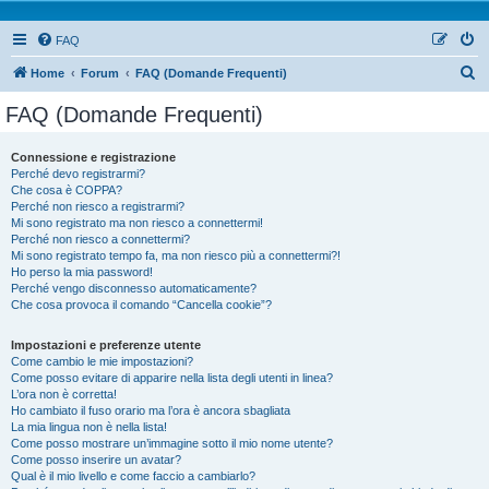
FAQ
Home
Forum
FAQ (Domande Frequenti)
FAQ (Domande Frequenti)
Connessione e registrazione
Perché devo registrarmi?
Che cosa è COPPA?
Perché non riesco a registrarmi?
Mi sono registrato ma non riesco a connettermi!
Perché non riesco a connettermi?
Mi sono registrato tempo fa, ma non riesco più a connettermi?!
Ho perso la mia password!
Perché vengo disconnesso automaticamente?
Che cosa provoca il comando “Cancella cookie”?
Impostazioni e preferenze utente
Come cambio le mie impostazioni?
Come posso evitare di apparire nella lista degli utenti in linea?
L’ora non è corretta!
Ho cambiato il fuso orario ma l’ora è ancora sbagliata
La mia lingua non è nella lista!
Come posso mostrare un’immagine sotto il mio nome utente?
Come posso inserire un avatar?
Qual è il mio livello e come faccio a cambiarlo?