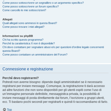
Come posso sottoscrivere un segnalibro o un argomento specifico?
Come posso sottoscrivere un forum specifico?
Come cancello le mie sottoscrizioni?
Allegati
Quali allegati sono ammessi in questa Board?
Come posso trovare i miei allegati?
Informazioni su phpBB
Chi ha scritto questo programma?
Perché la caratteristica X non è disponibile?
Chi devo contattare per segnalare abusi e/o per questioni d’ordine legale concernenti
questa Board?
Come posso contattare un amministratore del Forum?
Connessione e registrazione
Perché devo registrarmi?
Potresti non averne bisogno: dipende dagli amministratori se è necessario
registrarsi per inviare messaggi. Comunque, la registrazione ti darà accesso
ad altre funzioni che non sono disponibili per gli utenti ospiti come l’uso di
un’immagine personale definibile, messaggistica privata, la possibilità di
inviare messaggi di posta direttamente dal forum, l’iscrizione a gruppi utenti,
ecc. Ti bastano pochi secondi per registrarti e quindi ti raccomandiamo di farlo.
Top