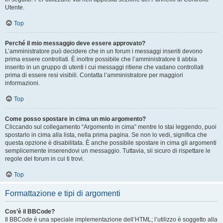
Utente.
Top
Perché il mio messaggio deve essere approvato?
L’amministratore può decidere che in un forum i messaggi inseriti devono
prima essere controllati. È inoltre possibile che l’amministratore ti abbia
inserito in un gruppo di utenti i cui messaggi ritiene che vadano controllati
prima di essere resi visibili. Contatta l’amministratore per maggiori
informazioni.
Top
Come posso spostare in cima un mio argomento?
Cliccando sul collegamento “Argomento in cima” mentre lo stai leggendo, puoi
spostarlo in cima alla lista, nella prima pagina. Se non lo vedi, significa che
questa opzione è disabilitata. È anche possibile spostare in cima gli argomenti
semplicemente inserendovi un messaggio. Tuttavia, sii sicuro di rispettare le
regole del forum in cui ti trovi.
Top
Formattazione e tipi di argomenti
Cos’è il BBCode?
Il BBCode è una speciale implementazione dell’HTML; l’utilizzo è soggetto alla