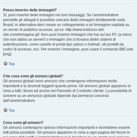
Posso inserire delle immagini?
Sì, puoi inserire delle immagini nei tuoi messaggi. Se l’amministratore
permette gli allegati è possibile caricare delle immagini direttamente sulla
Board; in alternativa devi creare un collegamento a un’immagine ospitata su
un server di pubblico accesso, ad es. http://www.indirizzo-del-
sito.com/immagine.gif. Non puoi inserire immagini che hai sul tuo PC (a meno
che non abbia un server!) o immagini che si trovano dietro sistemi di
autenticazione, come caselle di posta tipo yahoo o hotmail, siti protetti da
codici di accesso, ecc. Per inserire l’immagine, puoi usare il comando BBCode
[img].
Top
Che cosa sono gli annunci globali?
Gli annunci globali sono annunci che contengono informazioni molto
importanti e tu dovresti leggerli quanto prima. Gli annunci globali appaiono in
cima a tutti i forum ed anche nel Pannello di Controllo Utente. La possibilità di
scrivere su un annuncio globale dipende dai permessi concessi
dall’amministratore.
Top
Cosa sono gli annunci?
Gli annunci contengono spesso informazioni importanti e dovrebbero essere
letti prima possibile. Gli annunci appaiono in cima a ogni pagina del forum in