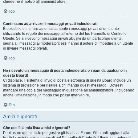
chiederne il motivo all’amministratore.
Top
Continuano ad arrivarmi messaggi privati indesiderati!
È possibile eliminare automaticamente i messaggi privati ​​di un utente
utilizzando le regole dei messaggi all’interno del tuo Pannello di Controllo
Utente. Se si ricevono messaggi privati ​​abusivi da un particolare utente,
segnala i messaggi ai moderatori; essi hanno il potere di impedire a un utente
di inviare messaggi privati​​.
Top
Ho ricevuto un messaggio di posta indesiderata o spam da qualcuno in
questa Board!
Ci dispiace. Il sistema di invio di posta elettronica di questa Board include un
sistema di protezione per risalire a chi manda questi messaggi. Dovresti
mandare una copia del messaggio in questione all’amministratore, includendo
anche l’intestazione, in modo che possa intervenire.
Top
Amici e ignorati
Che cos’è la mia lista amici e ignorati?
Puoi usare queste liste per gestire gli iscritti al Forum. Gli utenti aggiunti alla
tua lista amici saranno elencati nel Pannello di Controllo Utente per poter più