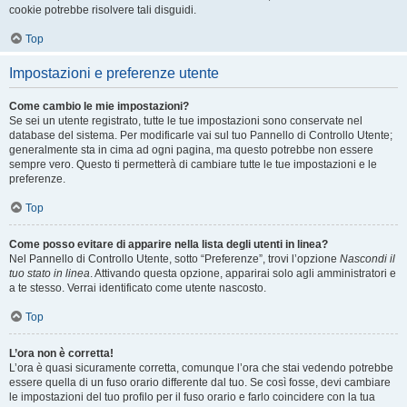
cookie potrebbe risolvere tali disguidi.
Top
Impostazioni e preferenze utente
Come cambio le mie impostazioni?
Se sei un utente registrato, tutte le tue impostazioni sono conservate nel
database del sistema. Per modificarle vai sul tuo Pannello di Controllo Utente;
generalmente sta in cima ad ogni pagina, ma questo potrebbe non essere
sempre vero. Questo ti permetterà di cambiare tutte le tue impostazioni e le
preferenze.
Top
Come posso evitare di apparire nella lista degli utenti in linea?
Nel Pannello di Controllo Utente, sotto “Preferenze”, trovi l’opzione
Nascondi il
tuo stato in linea
. Attivando questa opzione, apparirai solo agli amministratori e
a te stesso. Verrai identificato come utente nascosto.
Top
L’ora non è corretta!
L’ora è quasi sicuramente corretta, comunque l’ora che stai vedendo potrebbe
essere quella di un fuso orario differente dal tuo. Se così fosse, devi cambiare
le impostazioni del tuo profilo per il fuso orario e farlo coincidere con la tua