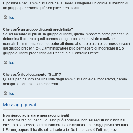
È possibile per l’amministratore della Board assegnare un colore ai membri di
un gruppo per rendere più semplice identificarli.
Top
Che cos’è un gruppo di utenti predefinito?
Se sei membro di più di un gruppo di utenti, quello impostato come predefinito
determina il colore e quali permessi di gruppo sono attivi (in condizioni
normali; l’amministratore, potrebbe attribuire al singolo utente, permessi diversi
dal gruppo predefinito). L’amministratore può permetterti di modificare il tuo
gruppo di utenti predefinito dal Pannello di Controllo Utente.
Top
Che cos’è il collegamento “Staff”?
Questa pagina fornisce una lista degli amministratori e dei moderatori, dando
dettagli sui forum da loro moderati.
Top
Messaggi privati
Non riesco ad inviare messaggi privati!
Ci sono tre ragioni per cui questo può accadere: non sei registrato o non hai
effettuato l’accesso, l’amministratore ha disabilitato i messaggi privati per tutto
il Forum, oppure li ha disabilitati solo a te. Se il tuo caso è l’ultimo, prova a