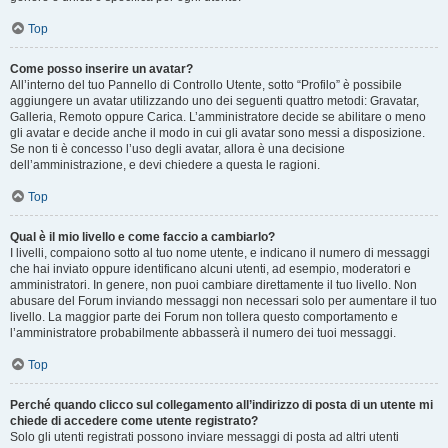
Top
Come posso inserire un avatar?
All’interno del tuo Pannello di Controllo Utente, sotto “Profilo” è possibile
aggiungere un avatar utilizzando uno dei seguenti quattro metodi: Gravatar,
Galleria, Remoto oppure Carica. L’amministratore decide se abilitare o meno
gli avatar e decide anche il modo in cui gli avatar sono messi a disposizione.
Se non ti è concesso l’uso degli avatar, allora è una decisione
dell’amministrazione, e devi chiedere a questa le ragioni.
Top
Qual è il mio livello e come faccio a cambiarlo?
I livelli, compaiono sotto al tuo nome utente, e indicano il numero di messaggi
che hai inviato oppure identificano alcuni utenti, ad esempio, moderatori e
amministratori. In genere, non puoi cambiare direttamente il tuo livello. Non
abusare del Forum inviando messaggi non necessari solo per aumentare il tuo
livello. La maggior parte dei Forum non tollera questo comportamento e
l’amministratore probabilmente abbasserà il numero dei tuoi messaggi.
Top
Perché quando clicco sul collegamento all’indirizzo di posta di un utente mi
chiede di accedere come utente registrato?
Solo gli utenti registrati possono inviare messaggi di posta ad altri utenti