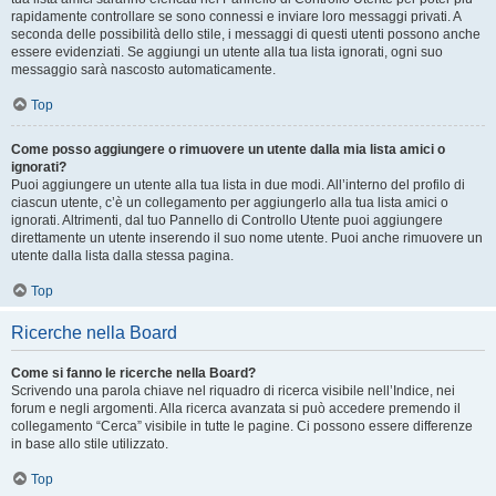
rapidamente controllare se sono connessi e inviare loro messaggi privati. A
seconda delle possibilità dello stile, i messaggi di questi utenti possono anche
essere evidenziati. Se aggiungi un utente alla tua lista ignorati, ogni suo
messaggio sarà nascosto automaticamente.
Top
Come posso aggiungere o rimuovere un utente dalla mia lista amici o
ignorati?
Puoi aggiungere un utente alla tua lista in due modi. All’interno del profilo di
ciascun utente, c’è un collegamento per aggiungerlo alla tua lista amici o
ignorati. Altrimenti, dal tuo Pannello di Controllo Utente puoi aggiungere
direttamente un utente inserendo il suo nome utente. Puoi anche rimuovere un
utente dalla lista dalla stessa pagina.
Top
Ricerche nella Board
Come si fanno le ricerche nella Board?
Scrivendo una parola chiave nel riquadro di ricerca visibile nell’Indice, nei
forum e negli argomenti. Alla ricerca avanzata si può accedere premendo il
collegamento “Cerca” visibile in tutte le pagine. Ci possono essere differenze
in base allo stile utilizzato.
Top