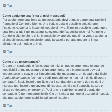
Top
Come aggiungo una firma ai miei messaggi?
Per aggiungere una firma ad un messaggio devi prima crearne una tramite il
Pannello di Controllo Utente. Una volta creata, è possibile selezionare
l’opzione
Aggiungi la firma
nel modulo di invio. È inoltre possibile aggiungere
una firma a tutti i tuoi messaggi selezionando l’apposita voce nel Pannello di
Controllo Utente. Se lo si fa, è possibile evitare che una firma venga aggiunta
ai singoli messaggi deselezionando la casella per aggiungere la firma
all’interno del modulo di invio.
Top
Come creo un sondaggio?
Creare un sondaggio è facile: quando inizi un nuovo argomento (o quando
modifichi il primo messaggio di un argomento, se ti è permesso) dovresti
vedere, sotto lo spazio per l’inserimento del messaggio, un riquadro dal titolo
Aggiungi sondaggio
(se non lo vedi, probabilmente non hai il diritto di creare
sondaggi). Basta inserire un titolo per il sondaggio e almeno due opzioni di
risposta (per inserire un’opzione di risposta, scrivila nell’apposito spazio e
clicca su
Aggiungi un’opzione
). Puoi anche stabilire i giorni di durata del
sondaggio (0 per non porre limiti). C’è un limite al numero di opzioni di risposta
che puoi aggiungere, stabilito dall’amministratore.
Top