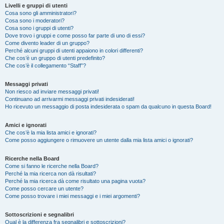
Livelli e gruppi di utenti
Cosa sono gli amministratori?
Cosa sono i moderatori?
Cosa sono i gruppi di utenti?
Dove trovo i gruppi e come posso far parte di uno di essi?
Come divento leader di un gruppo?
Perché alcuni gruppi di utenti appaiono in colori differenti?
Che cos’è un gruppo di utenti predefinito?
Che cos’è il collegamento “Staff”?
Messaggi privati
Non riesco ad inviare messaggi privati!
Continuano ad arrivarmi messaggi privati indesiderati!
Ho ricevuto un messaggio di posta indesiderata o spam da qualcuno in questa Board!
Amici e ignorati
Che cos’è la mia lista amici e ignorati?
Come posso aggiungere o rimuovere un utente dalla mia lista amici o ignorati?
Ricerche nella Board
Come si fanno le ricerche nella Board?
Perché la mia ricerca non dà risultati?
Perché la mia ricerca dà come risultato una pagina vuota?
Come posso cercare un utente?
Come posso trovare i miei messaggi e i miei argomenti?
Sottoscrizioni e segnalibri
Qual è la differenza fra segnalibri e sottoscrizioni?