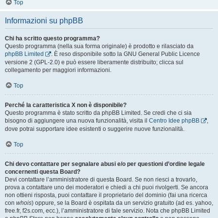
Top
Informazioni su phpBB
Chi ha scritto questo programma?
Questo programma (nella sua forma originale) è prodotto e rilasciato da
phpBB Limited
. È reso disponibile sotto la GNU General Public Licence
versione 2 (GPL-2.0) e può essere liberamente distribuito; clicca sul
collegamento per maggiori informazioni.
Top
Perché la caratteristica X non è disponibile?
Questo programma è stato scritto da phpBB Limited. Se credi che ci sia
bisogno di aggiungere una nuova funzionalità, visita il
Centro Idee phpBB
,
dove potrai supportare idee esistenti o suggerire nuove funzionalità.
Top
Chi devo contattare per segnalare abusi e/o per questioni d’ordine legale
concernenti questa Board?
Devi contattare l’amministratore di questa Board. Se non riesci a trovarlo,
prova a contattare uno dei moderatori e chiedi a chi puoi rivolgerti. Se ancora
non ottieni risposta, puoi contattare il proprietario del dominio (fai una ricerca
con
whois
) oppure, se la Board è ospitata da un servizio gratuito (ad es. yahoo,
free.fr, f2s.com, ecc.), l’amministratore di tale servizio. Nota che phpBB Limited