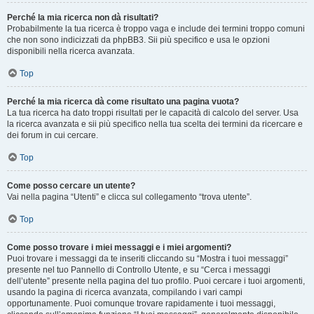
Perché la mia ricerca non dà risultati?
Probabilmente la tua ricerca è troppo vaga e include dei termini troppo comuni
che non sono indicizzati da phpBB3. Sii più specifico e usa le opzioni
disponibili nella ricerca avanzata.
Top
Perché la mia ricerca dà come risultato una pagina vuota?
La tua ricerca ha dato troppi risultati per le capacità di calcolo del server. Usa
la ricerca avanzata e sii più specifico nella tua scelta dei termini da ricercare e
dei forum in cui cercare.
Top
Come posso cercare un utente?
Vai nella pagina “Utenti” e clicca sul collegamento “trova utente”.
Top
Come posso trovare i miei messaggi e i miei argomenti?
Puoi trovare i messaggi da te inseriti cliccando su “Mostra i tuoi messaggi”
presente nel tuo Pannello di Controllo Utente, e su “Cerca i messaggi
dell’utente” presente nella pagina del tuo profilo. Puoi cercare i tuoi argomenti,
usando la pagina di ricerca avanzata, compilando i vari campi
opportunamente. Puoi comunque trovare rapidamente i tuoi messaggi,