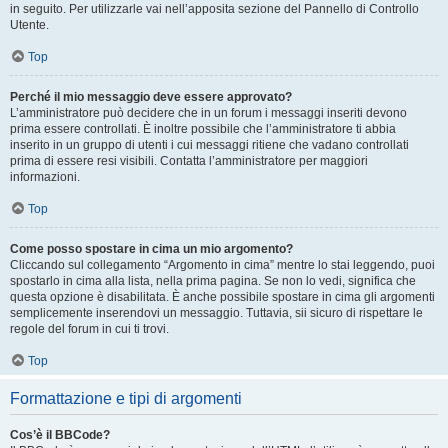
in seguito. Per utilizzarle vai nell’apposita sezione del Pannello di Controllo
Utente.
Top
Perché il mio messaggio deve essere approvato?
L’amministratore può decidere che in un forum i messaggi inseriti devono
prima essere controllati. È inoltre possibile che l’amministratore ti abbia
inserito in un gruppo di utenti i cui messaggi ritiene che vadano controllati
prima di essere resi visibili. Contatta l’amministratore per maggiori
informazioni.
Top
Come posso spostare in cima un mio argomento?
Cliccando sul collegamento “Argomento in cima” mentre lo stai leggendo, puoi
spostarlo in cima alla lista, nella prima pagina. Se non lo vedi, significa che
questa opzione è disabilitata. È anche possibile spostare in cima gli argomenti
semplicemente inserendovi un messaggio. Tuttavia, sii sicuro di rispettare le
regole del forum in cui ti trovi.
Top
Formattazione e tipi di argomenti
Cos’è il BBCode?