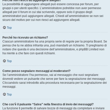
Perché non riesco ad aggiungere allegati?
La possibilità di aggiungere allegati può essere concessa per forum, per
gruppi o per utenti specifici. L’amministratore potrebbe non aver permesso
allegati per il forum in cui stai scrivendo, oppure solo il gruppo degli
amministratori può aggiungere allegati. Chiedi all’amministratore se non sei
sicuro del motivo per cui non riesci ad aggiungere allegati.
Top
Perché ho ricevuto un richiamo?
Ciascun amministratore ha una propria serie di regole per la propria Board. Se
pensa che tu ne abbia infranta una, può mandarti un richiamo. Ti preghiamo di
notare che questa è una decisione dell’amministratore, e phpBB Limited non
ha niente a che fare con questi richiami.
Top
Come posso segnalare messaggi ai moderatori?
Se l’amministratore l’ha permesso, vai al messaggio che vuoi segnalare:
dovresti vedere un pulsante che serve per fare la segnalazione dei messaggi.
Cliccandolo sarai introdotto alla procedura necessaria per la segnalazione dei
messaggi.
Top
Che cos’è il pulsante “Salva” nella finestra di invio dei messaggi?
La funzione ti permette di salvare bozze di messaggi da completare e inviare