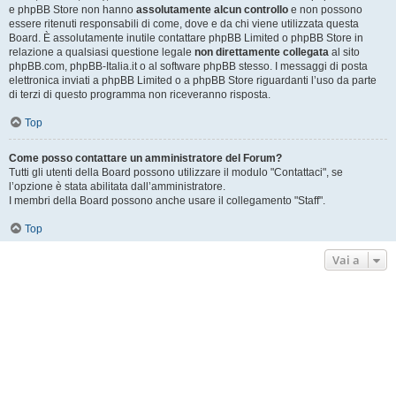
e phpBB Store non hanno
assolutamente alcun controllo
e non possono
essere ritenuti responsabili di come, dove e da chi viene utilizzata questa
Board. È assolutamente inutile contattare phpBB Limited o phpBB Store in
relazione a qualsiasi questione legale
non direttamente collegata
al sito
phpBB.com, phpBB-Italia.it o al software phpBB stesso. I messaggi di posta
elettronica inviati a phpBB Limited o a phpBB Store riguardanti l’uso da parte
di terzi di questo programma non riceveranno risposta.
Top
Come posso contattare un amministratore del Forum?
Tutti gli utenti della Board possono utilizzare il modulo "Contattaci", se
l’opzione è stata abilitata dall’amministratore.
I membri della Board possono anche usare il collegamento "Staff".
Top
Vai a