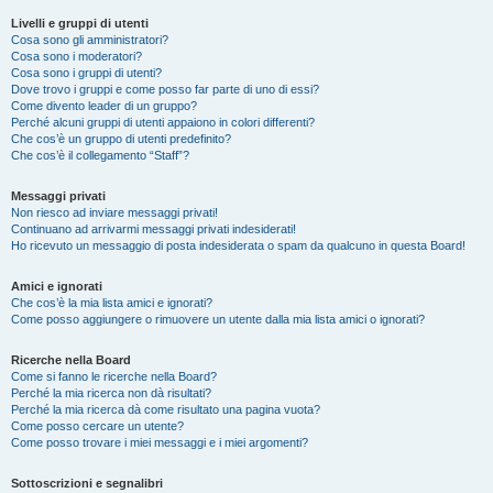
Livelli e gruppi di utenti
Cosa sono gli amministratori?
Cosa sono i moderatori?
Cosa sono i gruppi di utenti?
Dove trovo i gruppi e come posso far parte di uno di essi?
Come divento leader di un gruppo?
Perché alcuni gruppi di utenti appaiono in colori differenti?
Che cos’è un gruppo di utenti predefinito?
Che cos’è il collegamento “Staff”?
Messaggi privati
Non riesco ad inviare messaggi privati!
Continuano ad arrivarmi messaggi privati indesiderati!
Ho ricevuto un messaggio di posta indesiderata o spam da qualcuno in questa Board!
Amici e ignorati
Che cos’è la mia lista amici e ignorati?
Come posso aggiungere o rimuovere un utente dalla mia lista amici o ignorati?
Ricerche nella Board
Come si fanno le ricerche nella Board?
Perché la mia ricerca non dà risultati?
Perché la mia ricerca dà come risultato una pagina vuota?
Come posso cercare un utente?
Come posso trovare i miei messaggi e i miei argomenti?
Sottoscrizioni e segnalibri