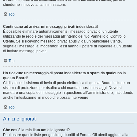
chiederne il motivo all’amministratore.
Top
Continuano ad arrivarmi messaggi privati indesiderati!
È possibile eliminare automaticamente i messaggi privati ​​di un utente
utilizzando le regole dei messaggi all’interno del tuo Pannello di Controllo
Utente. Se si ricevono messaggi privati ​​abusivi da un particolare utente,
segnala i messaggi ai moderatori; essi hanno il potere di impedire a un utente
di inviare messaggi privati​​.
Top
Ho ricevuto un messaggio di posta indesiderata o spam da qualcuno in
questa Board!
Ci dispiace. Il sistema di invio di posta elettronica di questa Board include un
sistema di protezione per risalire a chi manda questi messaggi. Dovresti
mandare una copia del messaggio in questione all’amministratore, includendo
anche l’intestazione, in modo che possa intervenire.
Top
Amici e ignorati
Che cos’è la mia lista amici e ignorati?
Puoi usare queste liste per gestire gli iscritti al Forum. Gli utenti aggiunti alla