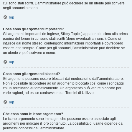
cui sono stati scritti. L’amministratore può decidere se un utente può scrivere
negli annunci o meno.
Top
Cosa sono gli argomenti importanti?
Gli argomenti importanti (in inglese, Sticky Topics) appaiono in cima alla prima
pagina del forum in cui sono stati scritti (dopo eventuali annunci). Come si
intuisce dal nome stesso, contengono informazioni importanti e dovrebbero
essere lette sempre. Come per gli annunci, l’amministratore può decidere se
un utente vi può scrivere o meno.
Top
Cosa sono gli argomenti bloccati?
Gli argomenti possono essere bloccati dai moderatori o dall’amministratore.
Non è possibile rispondere ad un argomento bloccato così come i sondaggi
chiusi terminano automaticamente. Un argomento può venire bloccato per
varie ragioni, ad es. se contravviene ai Termini di Utilizzo.
Top
Che cosa sono le icone argomento?
Le icone argomento sono immagini che possono essere associate agli
argomenti per indicare il loro contenuto. La possibilità di usarle dipende dai
permessi concessi dall’amministratore.