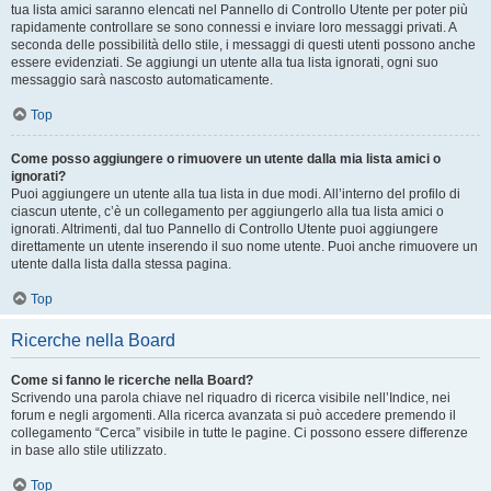
tua lista amici saranno elencati nel Pannello di Controllo Utente per poter più
rapidamente controllare se sono connessi e inviare loro messaggi privati. A
seconda delle possibilità dello stile, i messaggi di questi utenti possono anche
essere evidenziati. Se aggiungi un utente alla tua lista ignorati, ogni suo
messaggio sarà nascosto automaticamente.
Top
Come posso aggiungere o rimuovere un utente dalla mia lista amici o
ignorati?
Puoi aggiungere un utente alla tua lista in due modi. All’interno del profilo di
ciascun utente, c’è un collegamento per aggiungerlo alla tua lista amici o
ignorati. Altrimenti, dal tuo Pannello di Controllo Utente puoi aggiungere
direttamente un utente inserendo il suo nome utente. Puoi anche rimuovere un
utente dalla lista dalla stessa pagina.
Top
Ricerche nella Board
Come si fanno le ricerche nella Board?
Scrivendo una parola chiave nel riquadro di ricerca visibile nell’Indice, nei
forum e negli argomenti. Alla ricerca avanzata si può accedere premendo il
collegamento “Cerca” visibile in tutte le pagine. Ci possono essere differenze
in base allo stile utilizzato.
Top