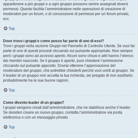
appartenere a più gruppi e a ogni gruppo possono venire assegnati diversi
permessi. Questo facilita l’amministratore nelle operazioni di creazione di
moderatori per un forum, o di concessione di permessi per un forum privato,
ecc.
Top
Dove trovo i gruppi e come posso far parte di uno di essi?
Trovi i gruppi nella sezione
Gruppi
nel Pannello di Controllo Utente. Se vuoi far
parte di uno di questi procedi cliccando sul pulsante appropriato. Non sempre
però i gruppi sono ad
accesso aperto
. Alcuni sono chiusi e altri hanno l’elenco
dei membri nascosto. Se il gruppo è aperto, puoi chiedere l’ammissione
cliccando sul pulsante apposito. Dovrai ottenere l’approvazione del
moderatore del gruppo, che potrebbe chiederti perché vuoi unirti al gruppo. Se
il leader di un gruppo non accetta la tua richiesta, sei pregato di non assillarlo:
probabilmente ha le sue buone ragioni.
Top
Come divento leader di un gruppo?
I gruppi vengono creati dall’amministratore, che ne stabilisce anche il leader.
Se desideri creare un nuovo gruppo, contatta l’amministratore via posta
elettronica o con un messaggio privato.
Top