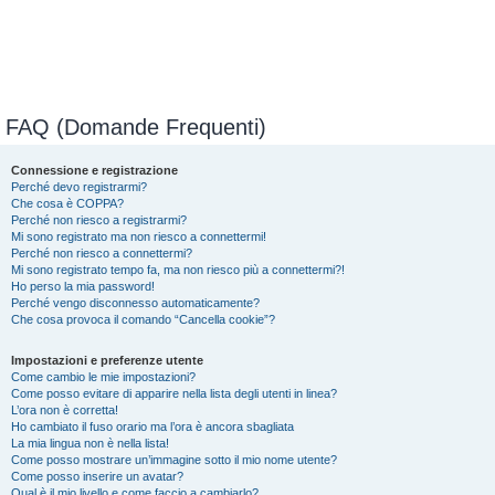
FAQ (Domande Frequenti)
Connessione e registrazione
Perché devo registrarmi?
Che cosa è COPPA?
Perché non riesco a registrarmi?
Mi sono registrato ma non riesco a connettermi!
Perché non riesco a connettermi?
Mi sono registrato tempo fa, ma non riesco più a connettermi?!
Ho perso la mia password!
Perché vengo disconnesso automaticamente?
Che cosa provoca il comando “Cancella cookie”?
Impostazioni e preferenze utente
Come cambio le mie impostazioni?
Come posso evitare di apparire nella lista degli utenti in linea?
L’ora non è corretta!
Ho cambiato il fuso orario ma l’ora è ancora sbagliata
La mia lingua non è nella lista!
Come posso mostrare un’immagine sotto il mio nome utente?
Come posso inserire un avatar?
Qual è il mio livello e come faccio a cambiarlo?