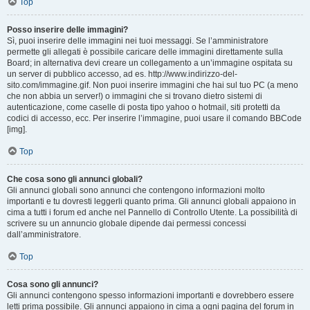
Top
Posso inserire delle immagini?
Sì, puoi inserire delle immagini nei tuoi messaggi. Se l’amministratore
permette gli allegati è possibile caricare delle immagini direttamente sulla
Board; in alternativa devi creare un collegamento a un’immagine ospitata su
un server di pubblico accesso, ad es. http://www.indirizzo-del-
sito.com/immagine.gif. Non puoi inserire immagini che hai sul tuo PC (a meno
che non abbia un server!) o immagini che si trovano dietro sistemi di
autenticazione, come caselle di posta tipo yahoo o hotmail, siti protetti da
codici di accesso, ecc. Per inserire l’immagine, puoi usare il comando BBCode
[img].
Top
Che cosa sono gli annunci globali?
Gli annunci globali sono annunci che contengono informazioni molto
importanti e tu dovresti leggerli quanto prima. Gli annunci globali appaiono in
cima a tutti i forum ed anche nel Pannello di Controllo Utente. La possibilità di
scrivere su un annuncio globale dipende dai permessi concessi
dall’amministratore.
Top
Cosa sono gli annunci?
Gli annunci contengono spesso informazioni importanti e dovrebbero essere
letti prima possibile. Gli annunci appaiono in cima a ogni pagina del forum in