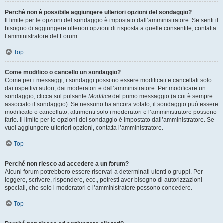
Perché non è possibile aggiungere ulteriori opzioni del sondaggio?
Il limite per le opzioni del sondaggio è impostato dall’amministratore. Se senti il
bisogno di aggiungere ulteriori opzioni di risposta a quelle consentite, contatta
l’amministratore del Forum.
Top
Come modifico o cancello un sondaggio?
Come per i messaggi, i sondaggi possono essere modificati e cancellati solo
dai rispettivi autori, dai moderatori e dall’amministratore. Per modificare un
sondaggio, clicca sul pulsante
Modifica
del primo messaggio (a cui è sempre
associato il sondaggio). Se nessuno ha ancora votato, il sondaggio può essere
modificato o cancellato, altrimenti solo i moderatori e l’amministratore possono
farlo. Il limite per le opzioni del sondaggio è impostato dall’amministratore. Se
vuoi aggiungere ulteriori opzioni, contatta l’amministratore.
Top
Perché non riesco ad accedere a un forum?
Alcuni forum potrebbero essere riservati a determinati utenti o gruppi. Per
leggere, scrivere, rispondere, ecc., potresti aver bisogno di autorizzazioni
speciali, che solo i moderatori e l’amministratore possono concedere.
Top