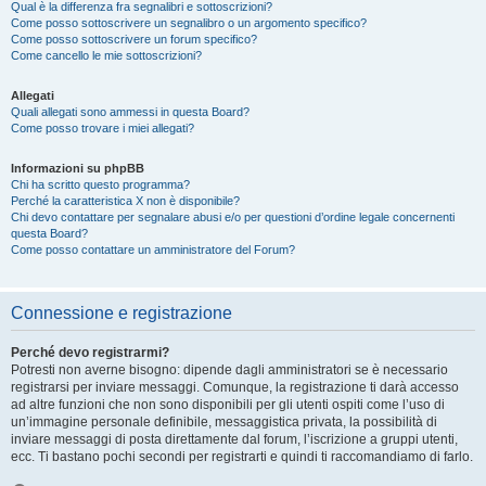
Qual è la differenza fra segnalibri e sottoscrizioni?
Come posso sottoscrivere un segnalibro o un argomento specifico?
Come posso sottoscrivere un forum specifico?
Come cancello le mie sottoscrizioni?
Allegati
Quali allegati sono ammessi in questa Board?
Come posso trovare i miei allegati?
Informazioni su phpBB
Chi ha scritto questo programma?
Perché la caratteristica X non è disponibile?
Chi devo contattare per segnalare abusi e/o per questioni d’ordine legale concernenti
questa Board?
Come posso contattare un amministratore del Forum?
Connessione e registrazione
Perché devo registrarmi?
Potresti non averne bisogno: dipende dagli amministratori se è necessario
registrarsi per inviare messaggi. Comunque, la registrazione ti darà accesso
ad altre funzioni che non sono disponibili per gli utenti ospiti come l’uso di
un’immagine personale definibile, messaggistica privata, la possibilità di
inviare messaggi di posta direttamente dal forum, l’iscrizione a gruppi utenti,
ecc. Ti bastano pochi secondi per registrarti e quindi ti raccomandiamo di farlo.