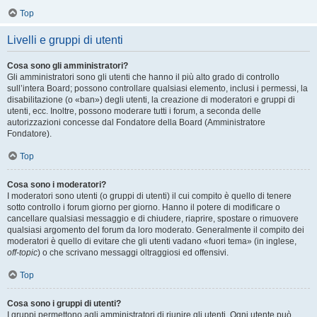
Top
Livelli e gruppi di utenti
Cosa sono gli amministratori?
Gli amministratori sono gli utenti che hanno il più alto grado di controllo
sull’intera Board; possono controllare qualsiasi elemento, inclusi i permessi, la
disabilitazione (o «ban») degli utenti, la creazione di moderatori e gruppi di
utenti, ecc. Inoltre, possono moderare tutti i forum, a seconda delle
autorizzazioni concesse dal Fondatore della Board (Amministratore
Fondatore).
Top
Cosa sono i moderatori?
I moderatori sono utenti (o gruppi di utenti) il cui compito è quello di tenere
sotto controllo i forum giorno per giorno. Hanno il potere di modificare o
cancellare qualsiasi messaggio e di chiudere, riaprire, spostare o rimuovere
qualsiasi argomento del forum da loro moderato. Generalmente il compito dei
moderatori è quello di evitare che gli utenti vadano «fuori tema» (in inglese,
off-topic
) o che scrivano messaggi oltraggiosi ed offensivi.
Top
Cosa sono i gruppi di utenti?
I gruppi permettono agli amministratori di riunire gli utenti. Ogni utente può