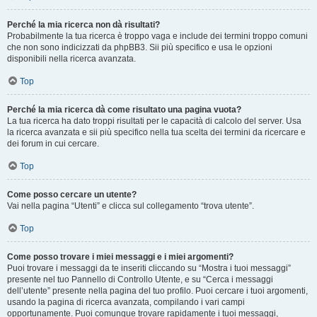
Perché la mia ricerca non dà risultati?
Probabilmente la tua ricerca è troppo vaga e include dei termini troppo comuni
che non sono indicizzati da phpBB3. Sii più specifico e usa le opzioni
disponibili nella ricerca avanzata.
Top
Perché la mia ricerca dà come risultato una pagina vuota?
La tua ricerca ha dato troppi risultati per le capacità di calcolo del server. Usa
la ricerca avanzata e sii più specifico nella tua scelta dei termini da ricercare e
dei forum in cui cercare.
Top
Come posso cercare un utente?
Vai nella pagina “Utenti” e clicca sul collegamento “trova utente”.
Top
Come posso trovare i miei messaggi e i miei argomenti?
Puoi trovare i messaggi da te inseriti cliccando su “Mostra i tuoi messaggi”
presente nel tuo Pannello di Controllo Utente, e su “Cerca i messaggi
dell’utente” presente nella pagina del tuo profilo. Puoi cercare i tuoi argomenti,
usando la pagina di ricerca avanzata, compilando i vari campi
opportunamente. Puoi comunque trovare rapidamente i tuoi messaggi,