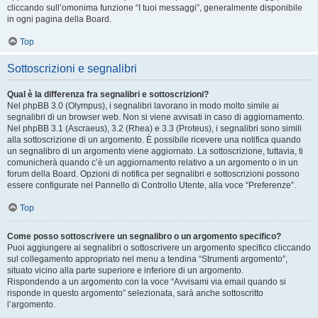
cliccando sull’omonima funzione “I tuoi messaggi”, generalmente disponibile
in ogni pagina della Board.
Top
Sottoscrizioni e segnalibri
Qual è la differenza fra segnalibri e sottoscrizioni?
Nel phpBB 3.0 (Olympus), i segnalibri lavorano in modo molto simile ai
segnalibri di un browser web. Non si viene avvisati in caso di aggiornamento.
Nel phpBB 3.1 (Ascraeus), 3.2 (Rhea) e 3.3 (Proteus), i segnalibri sono simili
alla sottoscrizione di un argomento. È possibile ricevere una notifica quando
un segnalibro di un argomento viene aggiornato. La sottoscrizione, tuttavia, ti
comunicherà quando c’è un aggiornamento relativo a un argomento o in un
forum della Board. Opzioni di notifica per segnalibri e sottoscrizioni possono
essere configurate nel Pannello di Controllo Utente, alla voce “Preferenze”.
Top
Come posso sottoscrivere un segnalibro o un argomento specifico?
Puoi aggiungere ai segnalibri o sottoscrivere un argomento specifico cliccando
sul collegamento appropriato nel menu a tendina “Strumenti argomento”,
situato vicino alla parte superiore e inferiore di un argomento.
Rispondendo a un argomento con la voce “Avvisami via email quando si
risponde in questo argomento” selezionata, sarà anche sottoscritto
l’argomento.