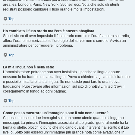
area, es. London, Paris, New York, Sydney, ecc. Nota che solo gli utenti
registrati possono cambiare il fuso orario e molte impostazioni.
Top
Ho cambiato il fuso orario ma l’ora è ancora sbagliata
Se sei sicuro di aver impostato il fuso orario corretto e l’ora è ancora scorretta,
allora l’orario memorizzato sull’orologio del server non è corretto. Avvisa un
amministratore per correggere il problema.
Top
La mia lingua non è nella lista!
L’amministratore potrebbe non aver installato il pacchetto lingua oppure
nessuno lo ha tradotto nella tua lingua. Prova a chiedere agli amministratori se
è possibile installare la tua lingua. Se non esiste puoi fare tu una nuova
traduzione. Puoi trovare altre informazioni sul sito di phpBB Limited (trovi il
collegamento in fondo ad ogni pagina).
Top
Come posso mostrare un’immagine sotto il mio nome utente?
Ci possono essere due immagini sotto un nome utente quando si leggono i
messaggi. La prima è l’immagine associata al tuo grado, generalmente ha la
forma di stelle, blocchi o punti che indicano quanti interventi hai scritto o il tuo
livello. Sotto può esserci un’immagine più grande nota come avatar, che in