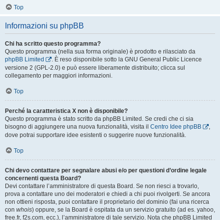
Top
Informazioni su phpBB
Chi ha scritto questo programma?
Questo programma (nella sua forma originale) è prodotto e rilasciato da
phpBB Limited
. È reso disponibile sotto la GNU General Public Licence
versione 2 (GPL-2.0) e può essere liberamente distribuito; clicca sul
collegamento per maggiori informazioni.
Top
Perché la caratteristica X non è disponibile?
Questo programma è stato scritto da phpBB Limited. Se credi che ci sia
bisogno di aggiungere una nuova funzionalità, visita il
Centro Idee phpBB
,
dove potrai supportare idee esistenti o suggerire nuove funzionalità.
Top
Chi devo contattare per segnalare abusi e/o per questioni d’ordine legale
concernenti questa Board?
Devi contattare l’amministratore di questa Board. Se non riesci a trovarlo,
prova a contattare uno dei moderatori e chiedi a chi puoi rivolgerti. Se ancora
non ottieni risposta, puoi contattare il proprietario del dominio (fai una ricerca
con
whois
) oppure, se la Board è ospitata da un servizio gratuito (ad es. yahoo,
free.fr, f2s.com, ecc.), l’amministratore di tale servizio. Nota che phpBB Limited