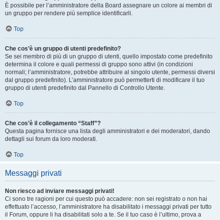
È possibile per l’amministratore della Board assegnare un colore ai membri di
un gruppo per rendere più semplice identificarli.
Top
Che cos’è un gruppo di utenti predefinito?
Se sei membro di più di un gruppo di utenti, quello impostato come predefinito
determina il colore e quali permessi di gruppo sono attivi (in condizioni
normali; l’amministratore, potrebbe attribuire al singolo utente, permessi diversi
dal gruppo predefinito). L’amministratore può permetterti di modificare il tuo
gruppo di utenti predefinito dal Pannello di Controllo Utente.
Top
Che cos’è il collegamento “Staff”?
Questa pagina fornisce una lista degli amministratori e dei moderatori, dando
dettagli sui forum da loro moderati.
Top
Messaggi privati
Non riesco ad inviare messaggi privati!
Ci sono tre ragioni per cui questo può accadere: non sei registrato o non hai
effettuato l’accesso, l’amministratore ha disabilitato i messaggi privati per tutto
il Forum, oppure li ha disabilitati solo a te. Se il tuo caso è l’ultimo, prova a