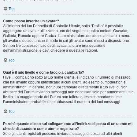
Top
Come posso inserire un avatar?
All’interno del tuo Pannello di Controllo Utente, sotto “Profilo” è possibile
aggiungere un avatar utilizzando uno dei seguenti quattro metodi: Gravatar,
Galleria, Remoto oppure Carica. L’amministratore decide se abilitare o meno
gli avatar e decide anche il modo in cui gli avatar sono messi a disposizione.
Se non ti è concesso l’uso degli avatar, allora è una decisione
dell’amministrazione, e devi chiedere a questa le ragioni.
Top
Qual è il mio livello e come faccio a cambiarlo?
I livelli, compaiono sotto al tuo nome utente, e indicano il numero di messaggi
che hai inviato oppure identificano alcuni utenti, ad esempio, moderatori e
amministratori. In genere, non puoi cambiare direttamente il tuo livello. Non
abusare del Forum inviando messaggi non necessari solo per aumentare il tuo
livello. La maggior parte dei Forum non tollera questo comportamento e
l’amministratore probabilmente abbasserà il numero dei tuoi messaggi.
Top
Perché quando clicco sul collegamento all’indirizzo di posta di un utente mi
chiede di accedere come utente registrato?
Solo gli utenti registrati possono inviare messaggi di posta ad altri utenti