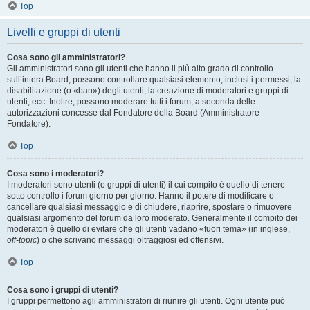
Top
Livelli e gruppi di utenti
Cosa sono gli amministratori?
Gli amministratori sono gli utenti che hanno il più alto grado di controllo
sull’intera Board; possono controllare qualsiasi elemento, inclusi i permessi, la
disabilitazione (o «ban») degli utenti, la creazione di moderatori e gruppi di
utenti, ecc. Inoltre, possono moderare tutti i forum, a seconda delle
autorizzazioni concesse dal Fondatore della Board (Amministratore
Fondatore).
Top
Cosa sono i moderatori?
I moderatori sono utenti (o gruppi di utenti) il cui compito è quello di tenere
sotto controllo i forum giorno per giorno. Hanno il potere di modificare o
cancellare qualsiasi messaggio e di chiudere, riaprire, spostare o rimuovere
qualsiasi argomento del forum da loro moderato. Generalmente il compito dei
moderatori è quello di evitare che gli utenti vadano «fuori tema» (in inglese,
off-topic
) o che scrivano messaggi oltraggiosi ed offensivi.
Top
Cosa sono i gruppi di utenti?
I gruppi permettono agli amministratori di riunire gli utenti. Ogni utente può