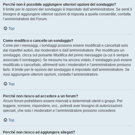
Perché non è possibile aggiungere ulteriori opzioni del sondaggio?
Il limite per le opzioni del sondaggio è impostato dall’amministratore. Se senti il
bisogno di aggiungere ulteriori opzioni di risposta a quelle consentite, contatta
l’amministratore del Forum.
Top
Come modifico o cancello un sondaggio?
Come per i messaggi, i sondaggi possono essere modificati e cancellati solo
dai rispettivi autori, dai moderatori e dall’amministratore. Per modificare un
sondaggio, clicca sul pulsante
Modifica
del primo messaggio (a cui è sempre
associato il sondaggio). Se nessuno ha ancora votato, il sondaggio può essere
modificato o cancellato, altrimenti solo i moderatori e l’amministratore possono
farlo. Il limite per le opzioni del sondaggio è impostato dall’amministratore. Se
vuoi aggiungere ulteriori opzioni, contatta l’amministratore.
Top
Perché non riesco ad accedere a un forum?
Alcuni forum potrebbero essere riservati a determinati utenti o gruppi. Per
leggere, scrivere, rispondere, ecc., potresti aver bisogno di autorizzazioni
speciali, che solo i moderatori e l’amministratore possono concedere.
Top
Perché non riesco ad aggiungere allegati?