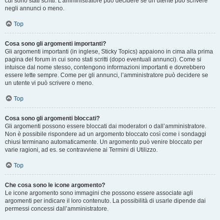
cui sono stati scritti. L’amministratore può decidere se un utente può scrivere
negli annunci o meno.
Top
Cosa sono gli argomenti importanti?
Gli argomenti importanti (in inglese, Sticky Topics) appaiono in cima alla prima
pagina del forum in cui sono stati scritti (dopo eventuali annunci). Come si
intuisce dal nome stesso, contengono informazioni importanti e dovrebbero
essere lette sempre. Come per gli annunci, l’amministratore può decidere se
un utente vi può scrivere o meno.
Top
Cosa sono gli argomenti bloccati?
Gli argomenti possono essere bloccati dai moderatori o dall’amministratore.
Non è possibile rispondere ad un argomento bloccato così come i sondaggi
chiusi terminano automaticamente. Un argomento può venire bloccato per
varie ragioni, ad es. se contravviene ai Termini di Utilizzo.
Top
Che cosa sono le icone argomento?
Le icone argomento sono immagini che possono essere associate agli
argomenti per indicare il loro contenuto. La possibilità di usarle dipende dai
permessi concessi dall’amministratore.