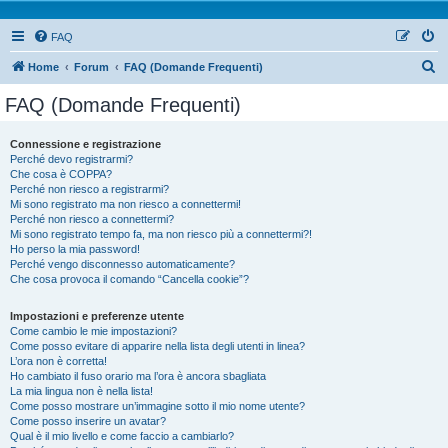
FAQ
Home
Forum
FAQ (Domande Frequenti)
FAQ (Domande Frequenti)
Connessione e registrazione
Perché devo registrarmi?
Che cosa è COPPA?
Perché non riesco a registrarmi?
Mi sono registrato ma non riesco a connettermi!
Perché non riesco a connettermi?
Mi sono registrato tempo fa, ma non riesco più a connettermi?!
Ho perso la mia password!
Perché vengo disconnesso automaticamente?
Che cosa provoca il comando “Cancella cookie”?
Impostazioni e preferenze utente
Come cambio le mie impostazioni?
Come posso evitare di apparire nella lista degli utenti in linea?
L’ora non è corretta!
Ho cambiato il fuso orario ma l’ora è ancora sbagliata
La mia lingua non è nella lista!
Come posso mostrare un’immagine sotto il mio nome utente?
Come posso inserire un avatar?
Qual è il mio livello e come faccio a cambiarlo?