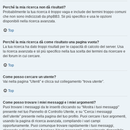
Perché la mia ricerca non dà risultati?
Probabilmente la tua ricerca è troppo vaga e include dei termini troppo comuni
che non sono indicizzati da phpBB3. Sii più specifico e usa le opzioni
disponibili nella ricerca avanzata.
Top
Perché la mia ricerca dà come risultato una pagina vuota?
La tua ricerca ha dato troppi risultati per le capacità di calcolo del server. Usa
la ricerca avanzata e sii più specifico nella tua scelta dei termini da ricercare e
dei forum in cui cercare.
Top
Come posso cercare un utente?
Vai nella pagina “Utenti” e clicca sul collegamento “trova utente”.
Top
Come posso trovare i miei messaggi e i miei argomenti?
Puoi trovare i messaggi da te inseriti cliccando su “Mostra i tuoi messaggi”
presente nel tuo Pannello di Controllo Utente, e su “Cerca i messaggi
dell’utente” presente nella pagina del tuo profilo. Puoi cercare i tuoi argomenti,
usando la pagina di ricerca avanzata, compilando i vari campi
opportunamente. Puoi comunque trovare rapidamente i tuoi messaggi,