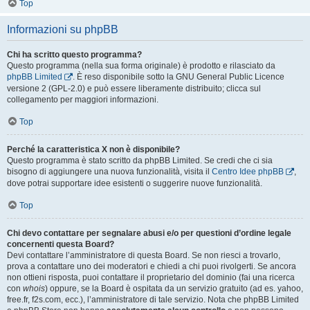
Top
Informazioni su phpBB
Chi ha scritto questo programma?
Questo programma (nella sua forma originale) è prodotto e rilasciato da
phpBB Limited
. È reso disponibile sotto la GNU General Public Licence
versione 2 (GPL-2.0) e può essere liberamente distribuito; clicca sul
collegamento per maggiori informazioni.
Top
Perché la caratteristica X non è disponibile?
Questo programma è stato scritto da phpBB Limited. Se credi che ci sia
bisogno di aggiungere una nuova funzionalità, visita il
Centro Idee phpBB
,
dove potrai supportare idee esistenti o suggerire nuove funzionalità.
Top
Chi devo contattare per segnalare abusi e/o per questioni d’ordine legale
concernenti questa Board?
Devi contattare l’amministratore di questa Board. Se non riesci a trovarlo,
prova a contattare uno dei moderatori e chiedi a chi puoi rivolgerti. Se ancora
non ottieni risposta, puoi contattare il proprietario del dominio (fai una ricerca
con
whois
) oppure, se la Board è ospitata da un servizio gratuito (ad es. yahoo,
free.fr, f2s.com, ecc.), l’amministratore di tale servizio. Nota che phpBB Limited