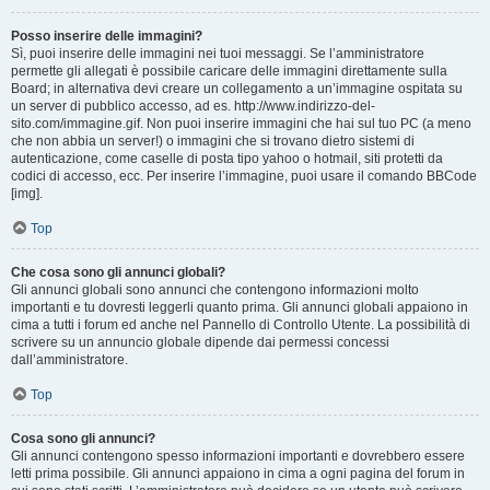
Posso inserire delle immagini?
Sì, puoi inserire delle immagini nei tuoi messaggi. Se l’amministratore
permette gli allegati è possibile caricare delle immagini direttamente sulla
Board; in alternativa devi creare un collegamento a un’immagine ospitata su
un server di pubblico accesso, ad es. http://www.indirizzo-del-
sito.com/immagine.gif. Non puoi inserire immagini che hai sul tuo PC (a meno
che non abbia un server!) o immagini che si trovano dietro sistemi di
autenticazione, come caselle di posta tipo yahoo o hotmail, siti protetti da
codici di accesso, ecc. Per inserire l’immagine, puoi usare il comando BBCode
[img].
Top
Che cosa sono gli annunci globali?
Gli annunci globali sono annunci che contengono informazioni molto
importanti e tu dovresti leggerli quanto prima. Gli annunci globali appaiono in
cima a tutti i forum ed anche nel Pannello di Controllo Utente. La possibilità di
scrivere su un annuncio globale dipende dai permessi concessi
dall’amministratore.
Top
Cosa sono gli annunci?
Gli annunci contengono spesso informazioni importanti e dovrebbero essere
letti prima possibile. Gli annunci appaiono in cima a ogni pagina del forum in