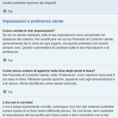
cookie potrebbe risolvere tali disguidi.
Top
Impostazioni e preferenze utente
Come cambio le mie impostazioni?
Se sei un utente registrato, tutte le tue impostazioni sono conservate nel
database del sistema. Per modificarle vai sul tuo Pannello di Controllo Utente;
generalmente sta in cima ad ogni pagina, ma questo potrebbe non essere
sempre vero. Questo ti permetterà di cambiare tutte le tue impostazioni e le
preferenze.
Top
Come posso evitare di apparire nella lista degli utenti in linea?
Nel Pannello di Controllo Utente, sotto “Preferenze”, trovi l’opzione
Nascondi il
tuo stato in linea
. Attivando questa opzione, apparirai solo agli amministratori e
a te stesso. Verrai identificato come utente nascosto.
Top
L’ora non è corretta!
L’ora è quasi sicuramente corretta, comunque l’ora che stai vedendo potrebbe
essere quella di un fuso orario differente dal tuo. Se così fosse, devi cambiare
le impostazioni del tuo profilo per il fuso orario e farlo coincidere con la tua