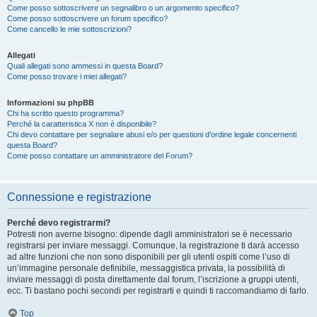
Come posso sottoscrivere un segnalibro o un argomento specifico?
Come posso sottoscrivere un forum specifico?
Come cancello le mie sottoscrizioni?
Allegati
Quali allegati sono ammessi in questa Board?
Come posso trovare i miei allegati?
Informazioni su phpBB
Chi ha scritto questo programma?
Perché la caratteristica X non è disponibile?
Chi devo contattare per segnalare abusi e/o per questioni d’ordine legale concernenti
questa Board?
Come posso contattare un amministratore del Forum?
Connessione e registrazione
Perché devo registrarmi?
Potresti non averne bisogno: dipende dagli amministratori se è necessario
registrarsi per inviare messaggi. Comunque, la registrazione ti darà accesso
ad altre funzioni che non sono disponibili per gli utenti ospiti come l’uso di
un’immagine personale definibile, messaggistica privata, la possibilità di
inviare messaggi di posta direttamente dal forum, l’iscrizione a gruppi utenti,
ecc. Ti bastano pochi secondi per registrarti e quindi ti raccomandiamo di farlo.
Top