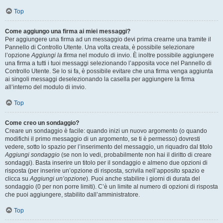
Top
Come aggiungo una firma ai miei messaggi?
Per aggiungere una firma ad un messaggio devi prima crearne una tramite il
Pannello di Controllo Utente. Una volta creata, è possibile selezionare
l’opzione
Aggiungi la firma
nel modulo di invio. È inoltre possibile aggiungere
una firma a tutti i tuoi messaggi selezionando l’apposita voce nel Pannello di
Controllo Utente. Se lo si fa, è possibile evitare che una firma venga aggiunta
ai singoli messaggi deselezionando la casella per aggiungere la firma
all’interno del modulo di invio.
Top
Come creo un sondaggio?
Creare un sondaggio è facile: quando inizi un nuovo argomento (o quando
modifichi il primo messaggio di un argomento, se ti è permesso) dovresti
vedere, sotto lo spazio per l’inserimento del messaggio, un riquadro dal titolo
Aggiungi sondaggio
(se non lo vedi, probabilmente non hai il diritto di creare
sondaggi). Basta inserire un titolo per il sondaggio e almeno due opzioni di
risposta (per inserire un’opzione di risposta, scrivila nell’apposito spazio e
clicca su
Aggiungi un’opzione
). Puoi anche stabilire i giorni di durata del
sondaggio (0 per non porre limiti). C’è un limite al numero di opzioni di risposta
che puoi aggiungere, stabilito dall’amministratore.
Top