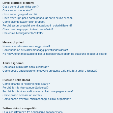
Livelli e gruppi di utenti
Cosa sono gli amministratori?
Cosa sono i moderatori?
Cosa sono i gruppi di utenti?
Dove trovo i gruppi e come posso far parte di uno di essi?
Come divento leader di un gruppo?
Perché alcuni gruppi di utenti appaiono in colori differenti?
Che cos’è un gruppo di utenti predefinito?
Che cos’è il collegamento “Staff”?
Messaggi privati
Non riesco ad inviare messaggi privati!
Continuano ad arrivarmi messaggi privati indesiderati!
Ho ricevuto un messaggio di posta indesiderata o spam da qualcuno in questa Board!
Amici e ignorati
Che cos’è la mia lista amici e ignorati?
Come posso aggiungere o rimuovere un utente dalla mia lista amici o ignorati?
Ricerche nella Board
Come si fanno le ricerche nella Board?
Perché la mia ricerca non dà risultati?
Perché la mia ricerca dà come risultato una pagina vuota?
Come posso cercare un utente?
Come posso trovare i miei messaggi e i miei argomenti?
Sottoscrizioni e segnalibri
Qual è la differenza fra segnalibri e sottoscrizioni?