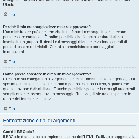
Utente.
Top
Perché il mio messaggio deve essere approvato?
L’amministratore può decidere che in un forum i messaggi inseriti devono
prima essere controllati. È inoltre possibile che l’amministratore ti abbia
inserito in un gruppo di utenti i cui messaggi ritiene che vadano controllati
prima di essere resi visibili. Contatta l’amministratore per maggiori
informazioni.
Top
Come posso spostare in cima un mio argomento?
Cliccando sul collegamento “Argomento in cima” mentre lo stai leggendo, puoi
spostarlo in cima alla lista, nella prima pagina. Se non lo vedi, significa che
questa opzione è disabilitata. È anche possibile spostare in cima gli argomenti
semplicemente inserendovi un messaggio. Tuttavia, sii sicuro di rispettare le
regole del forum in cui ti trovi.
Top
Formattazione e tipi di argomenti
Cos’è il BBCode?
Il BBCode è una speciale implementazione dell’HTML; l’utilizzo è soggetto alla