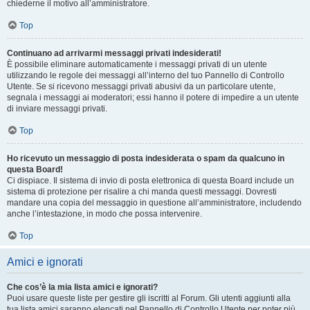
chiederne il motivo all’amministratore.
Top
Continuano ad arrivarmi messaggi privati indesiderati!
È possibile eliminare automaticamente i messaggi privati ​​di un utente
utilizzando le regole dei messaggi all’interno del tuo Pannello di Controllo
Utente. Se si ricevono messaggi privati ​​abusivi da un particolare utente,
segnala i messaggi ai moderatori; essi hanno il potere di impedire a un utente
di inviare messaggi privati​​.
Top
Ho ricevuto un messaggio di posta indesiderata o spam da qualcuno in
questa Board!
Ci dispiace. Il sistema di invio di posta elettronica di questa Board include un
sistema di protezione per risalire a chi manda questi messaggi. Dovresti
mandare una copia del messaggio in questione all’amministratore, includendo
anche l’intestazione, in modo che possa intervenire.
Top
Amici e ignorati
Che cos’è la mia lista amici e ignorati?
Puoi usare queste liste per gestire gli iscritti al Forum. Gli utenti aggiunti alla
tua lista amici saranno elencati nel Pannello di Controllo Utente per poter più