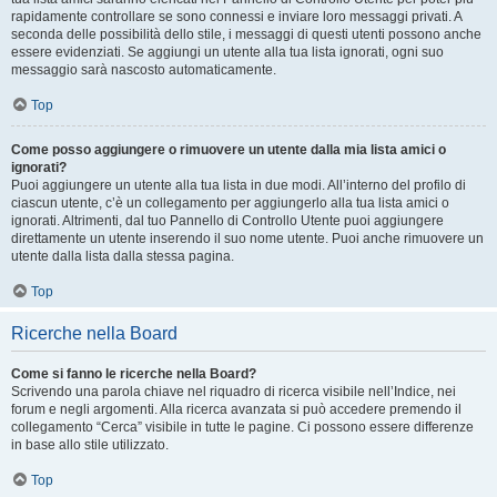
rapidamente controllare se sono connessi e inviare loro messaggi privati. A
seconda delle possibilità dello stile, i messaggi di questi utenti possono anche
essere evidenziati. Se aggiungi un utente alla tua lista ignorati, ogni suo
messaggio sarà nascosto automaticamente.
Top
Come posso aggiungere o rimuovere un utente dalla mia lista amici o
ignorati?
Puoi aggiungere un utente alla tua lista in due modi. All’interno del profilo di
ciascun utente, c’è un collegamento per aggiungerlo alla tua lista amici o
ignorati. Altrimenti, dal tuo Pannello di Controllo Utente puoi aggiungere
direttamente un utente inserendo il suo nome utente. Puoi anche rimuovere un
utente dalla lista dalla stessa pagina.
Top
Ricerche nella Board
Come si fanno le ricerche nella Board?
Scrivendo una parola chiave nel riquadro di ricerca visibile nell’Indice, nei
forum e negli argomenti. Alla ricerca avanzata si può accedere premendo il
collegamento “Cerca” visibile in tutte le pagine. Ci possono essere differenze
in base allo stile utilizzato.
Top