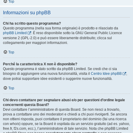
Top
Informazioni su phpBB
Chi ha scritto questo programma?
Questo programma (nella sua forma originale) è prodotto e rilasciato da
phpBB Limited
. È reso disponibile sotto la GNU General Public Licence
versione 2 (GPL-2.0) e può essere liberamente distribuito; clicca sul
collegamento per maggiori informazioni.
Top
Perché la caratteristica X non è disponibile?
Questo programma è stato scritto da phpBB Limited. Se credi che ci sia
bisogno di aggiungere una nuova funzionalità, visita il
Centro Idee phpBB
,
dove potrai supportare idee esistenti o suggerire nuove funzionalità.
Top
Chi devo contattare per segnalare abusi e/o per questioni d’ordine legale
concernenti questa Board?
Devi contattare l’amministratore di questa Board. Se non riesci a trovarlo,
prova a contattare uno dei moderatori e chiedi a chi puoi rivolgerti. Se ancora
non ottieni risposta, puoi contattare il proprietario del dominio (fai una ricerca
con
whois
) oppure, se la Board è ospitata da un servizio gratuito (ad es. yahoo,
free.fr, f2s.com, ecc.), l’amministratore di tale servizio. Nota che phpBB Limited