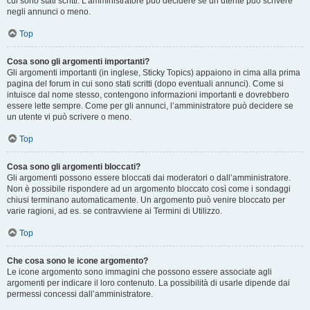
cui sono stati scritti. L’amministratore può decidere se un utente può scrivere
negli annunci o meno.
Top
Cosa sono gli argomenti importanti?
Gli argomenti importanti (in inglese, Sticky Topics) appaiono in cima alla prima
pagina del forum in cui sono stati scritti (dopo eventuali annunci). Come si
intuisce dal nome stesso, contengono informazioni importanti e dovrebbero
essere lette sempre. Come per gli annunci, l’amministratore può decidere se
un utente vi può scrivere o meno.
Top
Cosa sono gli argomenti bloccati?
Gli argomenti possono essere bloccati dai moderatori o dall’amministratore.
Non è possibile rispondere ad un argomento bloccato così come i sondaggi
chiusi terminano automaticamente. Un argomento può venire bloccato per
varie ragioni, ad es. se contravviene ai Termini di Utilizzo.
Top
Che cosa sono le icone argomento?
Le icone argomento sono immagini che possono essere associate agli
argomenti per indicare il loro contenuto. La possibilità di usarle dipende dai
permessi concessi dall’amministratore.