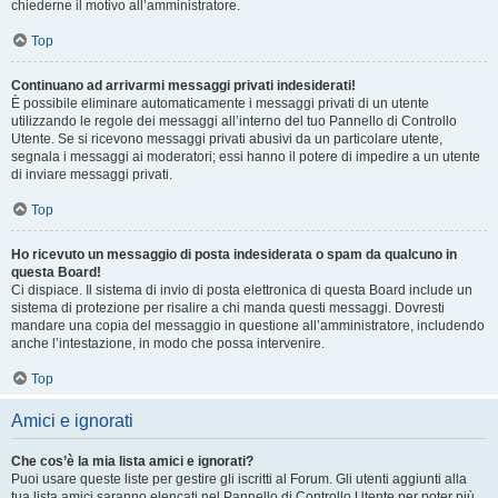
chiederne il motivo all’amministratore.
Top
Continuano ad arrivarmi messaggi privati indesiderati!
È possibile eliminare automaticamente i messaggi privati ​​di un utente
utilizzando le regole dei messaggi all’interno del tuo Pannello di Controllo
Utente. Se si ricevono messaggi privati ​​abusivi da un particolare utente,
segnala i messaggi ai moderatori; essi hanno il potere di impedire a un utente
di inviare messaggi privati​​.
Top
Ho ricevuto un messaggio di posta indesiderata o spam da qualcuno in
questa Board!
Ci dispiace. Il sistema di invio di posta elettronica di questa Board include un
sistema di protezione per risalire a chi manda questi messaggi. Dovresti
mandare una copia del messaggio in questione all’amministratore, includendo
anche l’intestazione, in modo che possa intervenire.
Top
Amici e ignorati
Che cos’è la mia lista amici e ignorati?
Puoi usare queste liste per gestire gli iscritti al Forum. Gli utenti aggiunti alla
tua lista amici saranno elencati nel Pannello di Controllo Utente per poter più