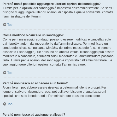
Perché non è possibile aggiungere ulteriori opzioni del sondaggio?
Il limite per le opzioni del sondaggio è impostato dall’amministratore. Se senti il
bisogno di aggiungere ulteriori opzioni di risposta a quelle consentite, contatta
l’amministratore del Forum.
Top
Come modifico o cancello un sondaggio?
Come per i messaggi, i sondaggi possono essere modificati e cancellati solo
dai rispettivi autori, dai moderatori e dall’amministratore. Per modificare un
sondaggio, clicca sul pulsante
Modifica
del primo messaggio (a cui è sempre
associato il sondaggio). Se nessuno ha ancora votato, il sondaggio può essere
modificato o cancellato, altrimenti solo i moderatori e l’amministratore possono
farlo. Il limite per le opzioni del sondaggio è impostato dall’amministratore. Se
vuoi aggiungere ulteriori opzioni, contatta l’amministratore.
Top
Perché non riesco ad accedere a un forum?
Alcuni forum potrebbero essere riservati a determinati utenti o gruppi. Per
leggere, scrivere, rispondere, ecc., potresti aver bisogno di autorizzazioni
speciali, che solo i moderatori e l’amministratore possono concedere.
Top
Perché non riesco ad aggiungere allegati?