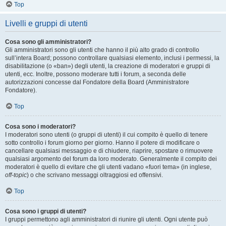
Top
Livelli e gruppi di utenti
Cosa sono gli amministratori?
Gli amministratori sono gli utenti che hanno il più alto grado di controllo
sull’intera Board; possono controllare qualsiasi elemento, inclusi i permessi, la
disabilitazione (o «ban») degli utenti, la creazione di moderatori e gruppi di
utenti, ecc. Inoltre, possono moderare tutti i forum, a seconda delle
autorizzazioni concesse dal Fondatore della Board (Amministratore
Fondatore).
Top
Cosa sono i moderatori?
I moderatori sono utenti (o gruppi di utenti) il cui compito è quello di tenere
sotto controllo i forum giorno per giorno. Hanno il potere di modificare o
cancellare qualsiasi messaggio e di chiudere, riaprire, spostare o rimuovere
qualsiasi argomento del forum da loro moderato. Generalmente il compito dei
moderatori è quello di evitare che gli utenti vadano «fuori tema» (in inglese,
off-topic
) o che scrivano messaggi oltraggiosi ed offensivi.
Top
Cosa sono i gruppi di utenti?
I gruppi permettono agli amministratori di riunire gli utenti. Ogni utente può