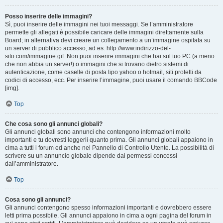
Posso inserire delle immagini?
Sì, puoi inserire delle immagini nei tuoi messaggi. Se l’amministratore
permette gli allegati è possibile caricare delle immagini direttamente sulla
Board; in alternativa devi creare un collegamento a un’immagine ospitata su
un server di pubblico accesso, ad es. http://www.indirizzo-del-
sito.com/immagine.gif. Non puoi inserire immagini che hai sul tuo PC (a meno
che non abbia un server!) o immagini che si trovano dietro sistemi di
autenticazione, come caselle di posta tipo yahoo o hotmail, siti protetti da
codici di accesso, ecc. Per inserire l’immagine, puoi usare il comando BBCode
[img].
Top
Che cosa sono gli annunci globali?
Gli annunci globali sono annunci che contengono informazioni molto
importanti e tu dovresti leggerli quanto prima. Gli annunci globali appaiono in
cima a tutti i forum ed anche nel Pannello di Controllo Utente. La possibilità di
scrivere su un annuncio globale dipende dai permessi concessi
dall’amministratore.
Top
Cosa sono gli annunci?
Gli annunci contengono spesso informazioni importanti e dovrebbero essere
letti prima possibile. Gli annunci appaiono in cima a ogni pagina del forum in