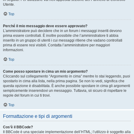
Utente.
Top
Perché il mio messaggio deve essere approvato?
L’amministratore può decidere che in un forum i messaggi inseriti devono
prima essere controllati. È inoltre possibile che l’amministratore ti abbia
inserito in un gruppo di utenti i cui messaggi ritiene che vadano controllati
prima di essere resi visibili. Contatta l’amministratore per maggiori
informazioni.
Top
Come posso spostare in cima un mio argomento?
Cliccando sul collegamento “Argomento in cima” mentre lo stai leggendo, puoi
spostarlo in cima alla lista, nella prima pagina. Se non lo vedi, significa che
questa opzione è disabilitata. È anche possibile spostare in cima gli argomenti
semplicemente inserendovi un messaggio. Tuttavia, sii sicuro di rispettare le
regole del forum in cui ti trovi.
Top
Formattazione e tipi di argomenti
Cos’è il BBCode?
Il BBCode è una speciale implementazione dell’HTML; l’utilizzo è soggetto alla