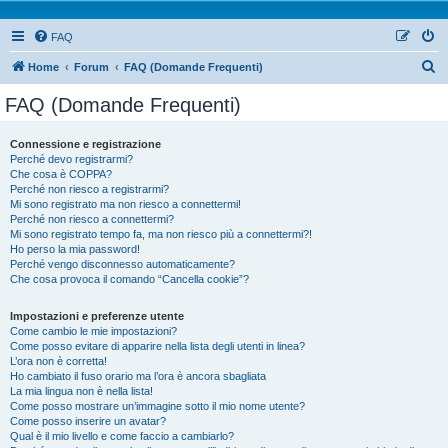
FAQ
Home
Forum
FAQ (Domande Frequenti)
FAQ (Domande Frequenti)
Connessione e registrazione
Perché devo registrarmi?
Che cosa è COPPA?
Perché non riesco a registrarmi?
Mi sono registrato ma non riesco a connettermi!
Perché non riesco a connettermi?
Mi sono registrato tempo fa, ma non riesco più a connettermi?!
Ho perso la mia password!
Perché vengo disconnesso automaticamente?
Che cosa provoca il comando “Cancella cookie”?
Impostazioni e preferenze utente
Come cambio le mie impostazioni?
Come posso evitare di apparire nella lista degli utenti in linea?
L’ora non è corretta!
Ho cambiato il fuso orario ma l’ora è ancora sbagliata
La mia lingua non è nella lista!
Come posso mostrare un’immagine sotto il mio nome utente?
Come posso inserire un avatar?
Qual è il mio livello e come faccio a cambiarlo?