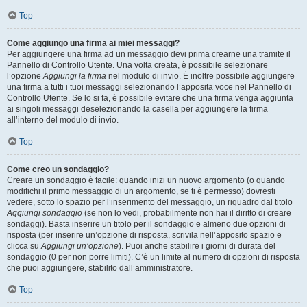
Top
Come aggiungo una firma ai miei messaggi?
Per aggiungere una firma ad un messaggio devi prima crearne una tramite il
Pannello di Controllo Utente. Una volta creata, è possibile selezionare
l’opzione
Aggiungi la firma
nel modulo di invio. È inoltre possibile aggiungere
una firma a tutti i tuoi messaggi selezionando l’apposita voce nel Pannello di
Controllo Utente. Se lo si fa, è possibile evitare che una firma venga aggiunta
ai singoli messaggi deselezionando la casella per aggiungere la firma
all’interno del modulo di invio.
Top
Come creo un sondaggio?
Creare un sondaggio è facile: quando inizi un nuovo argomento (o quando
modifichi il primo messaggio di un argomento, se ti è permesso) dovresti
vedere, sotto lo spazio per l’inserimento del messaggio, un riquadro dal titolo
Aggiungi sondaggio
(se non lo vedi, probabilmente non hai il diritto di creare
sondaggi). Basta inserire un titolo per il sondaggio e almeno due opzioni di
risposta (per inserire un’opzione di risposta, scrivila nell’apposito spazio e
clicca su
Aggiungi un’opzione
). Puoi anche stabilire i giorni di durata del
sondaggio (0 per non porre limiti). C’è un limite al numero di opzioni di risposta
che puoi aggiungere, stabilito dall’amministratore.
Top