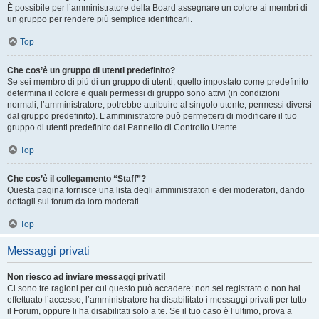
È possibile per l’amministratore della Board assegnare un colore ai membri di
un gruppo per rendere più semplice identificarli.
Top
Che cos’è un gruppo di utenti predefinito?
Se sei membro di più di un gruppo di utenti, quello impostato come predefinito
determina il colore e quali permessi di gruppo sono attivi (in condizioni
normali; l’amministratore, potrebbe attribuire al singolo utente, permessi diversi
dal gruppo predefinito). L’amministratore può permetterti di modificare il tuo
gruppo di utenti predefinito dal Pannello di Controllo Utente.
Top
Che cos’è il collegamento “Staff”?
Questa pagina fornisce una lista degli amministratori e dei moderatori, dando
dettagli sui forum da loro moderati.
Top
Messaggi privati
Non riesco ad inviare messaggi privati!
Ci sono tre ragioni per cui questo può accadere: non sei registrato o non hai
effettuato l’accesso, l’amministratore ha disabilitato i messaggi privati per tutto
il Forum, oppure li ha disabilitati solo a te. Se il tuo caso è l’ultimo, prova a