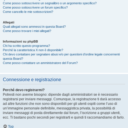
Come posso sottoscrivere un segnalibro o un argomento specifico?
Come posso sottoscrivere un forum specifico?
Come cancello le mie sottoscrizioni?
Allegati
Quali allegati sono ammessi in questa Board?
Come posso trovare i miei allegati?
Informazioni su phpBB
Chi ha scritto questo programma?
Perché la caratteristica X non è disponibile?
Chi devo contattare per segnalare abusi e/o per questioni d’ordine legale concernenti
questa Board?
Come posso contattare un amministratore del Forum?
Connessione e registrazione
Perché devo registrarmi?
Potresti non averne bisogno: dipende dagli amministratori se è necessario
registrarsi per inviare messaggi. Comunque, la registrazione ti darà accesso
ad altre funzioni che non sono disponibili per gli utenti ospiti come l’uso di
un’immagine personale definibile, messaggistica privata, la possibilità di
inviare messaggi di posta direttamente dal forum, l’iscrizione a gruppi utenti,
ecc. Ti bastano pochi secondi per registrarti e quindi ti raccomandiamo di farlo.
Top