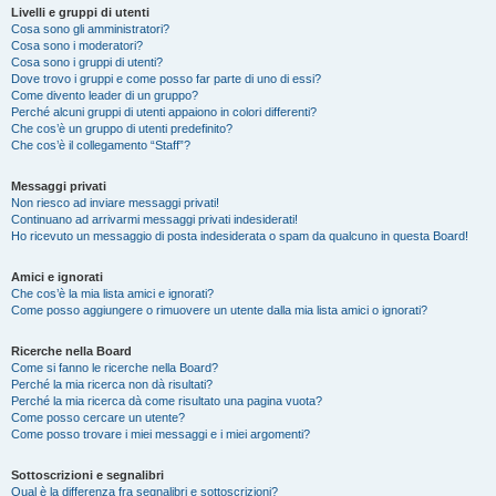
Livelli e gruppi di utenti
Cosa sono gli amministratori?
Cosa sono i moderatori?
Cosa sono i gruppi di utenti?
Dove trovo i gruppi e come posso far parte di uno di essi?
Come divento leader di un gruppo?
Perché alcuni gruppi di utenti appaiono in colori differenti?
Che cos’è un gruppo di utenti predefinito?
Che cos’è il collegamento “Staff”?
Messaggi privati
Non riesco ad inviare messaggi privati!
Continuano ad arrivarmi messaggi privati indesiderati!
Ho ricevuto un messaggio di posta indesiderata o spam da qualcuno in questa Board!
Amici e ignorati
Che cos’è la mia lista amici e ignorati?
Come posso aggiungere o rimuovere un utente dalla mia lista amici o ignorati?
Ricerche nella Board
Come si fanno le ricerche nella Board?
Perché la mia ricerca non dà risultati?
Perché la mia ricerca dà come risultato una pagina vuota?
Come posso cercare un utente?
Come posso trovare i miei messaggi e i miei argomenti?
Sottoscrizioni e segnalibri
Qual è la differenza fra segnalibri e sottoscrizioni?