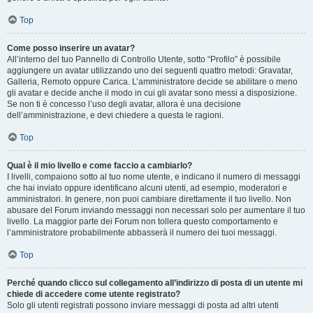
Top
Come posso inserire un avatar?
All’interno del tuo Pannello di Controllo Utente, sotto “Profilo” è possibile
aggiungere un avatar utilizzando uno dei seguenti quattro metodi: Gravatar,
Galleria, Remoto oppure Carica. L’amministratore decide se abilitare o meno
gli avatar e decide anche il modo in cui gli avatar sono messi a disposizione.
Se non ti è concesso l’uso degli avatar, allora è una decisione
dell’amministrazione, e devi chiedere a questa le ragioni.
Top
Qual è il mio livello e come faccio a cambiarlo?
I livelli, compaiono sotto al tuo nome utente, e indicano il numero di messaggi
che hai inviato oppure identificano alcuni utenti, ad esempio, moderatori e
amministratori. In genere, non puoi cambiare direttamente il tuo livello. Non
abusare del Forum inviando messaggi non necessari solo per aumentare il tuo
livello. La maggior parte dei Forum non tollera questo comportamento e
l’amministratore probabilmente abbasserà il numero dei tuoi messaggi.
Top
Perché quando clicco sul collegamento all’indirizzo di posta di un utente mi
chiede di accedere come utente registrato?
Solo gli utenti registrati possono inviare messaggi di posta ad altri utenti