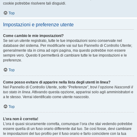
cookie potrebbe risolvere tali disguidi.
Top
Impostazioni e preferenze utente
Come cambio le mie impostazioni?
Se sei un utente registrato, tutte le tue impostazioni sono conservate nel
database del sistema. Per modificarle vai sul tuo Pannello di Controllo Utente;
generalmente sta in cima ad ogni pagina, ma questo potrebbe non essere
sempre vero. Questo ti permetterà di cambiare tutte le tue impostazioni e le
preferenze.
Top
Come posso evitare di apparire nella lista degli utenti in linea?
Nel Pannello di Controllo Utente, sotto “Preferenze”, trovi l’opzione
Nascondi il
tuo stato in linea
. Attivando questa opzione, apparirai solo agli amministratori e
a te stesso. Verrai identificato come utente nascosto.
Top
L’ora non è corretta!
L’ora è quasi sicuramente corretta, comunque l’ora che stai vedendo potrebbe
essere quella di un fuso orario differente dal tuo. Se così fosse, devi cambiare
le impostazioni del tuo profilo per il fuso orario e farlo coincidere con la tua