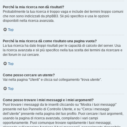
Perché la mia ricerca non dà risultati?
Probabilmente la tua ricerca è troppo vaga e include dei termini troppo comuni
che non sono indicizzati da phpBB3. Sii più specifico e usa le opzioni
disponibili nella ricerca avanzata.
Top
Perché la mia ricerca dà come risultato una pagina vuota?
La tua ricerca ha dato troppi risultati per le capacità di calcolo del server. Usa
la ricerca avanzata e sii più specifico nella tua scelta dei termini da ricercare e
dei forum in cui cercare.
Top
Come posso cercare un utente?
Vai nella pagina “Utenti” e clicca sul collegamento “trova utente”.
Top
Come posso trovare i miei messaggi e i miei argomenti?
Puoi trovare i messaggi da te inseriti cliccando su “Mostra i tuoi messaggi”
presente nel tuo Pannello di Controllo Utente, e su “Cerca i messaggi
dell’utente” presente nella pagina del tuo profilo. Puoi cercare i tuoi argomenti,
usando la pagina di ricerca avanzata, compilando i vari campi
opportunamente. Puoi comunque trovare rapidamente i tuoi messaggi,