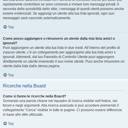
rapidamente controllare se sono connessi e inviare loro messaggi privati. A
seconda delle possibilità dello stile, i messaggi di questi utenti possono anche
essere evidenziati. Se aggiungi un utente alla tua lista ignorati, ogni suo
messaggio sarà nascosto automaticamente.
Top
Come posso aggiungere o rimuovere un utente dalla mia lista amici o
ignorati?
Puoi aggiungere un utente alla tua lista in due modi. All’interno del profilo di
ciascun utente, c’è un collegamento per aggiungerlo alla tua lista amici o
ignorati. Altrimenti, dal tuo Pannello di Controllo Utente puoi aggiungere
direttamente un utente inserendo il suo nome utente. Puoi anche rimuovere un
utente dalla lista dalla stessa pagina.
Top
Ricerche nella Board
Come si fanno le ricerche nella Board?
Scrivendo una parola chiave nel riquadro di ricerca visibile nell’Indice, nei
forum e negli argomenti. Alla ricerca avanzata si può accedere premendo il
collegamento “Cerca” visibile in tutte le pagine. Ci possono essere differenze
in base allo stile utilizzato.
Top