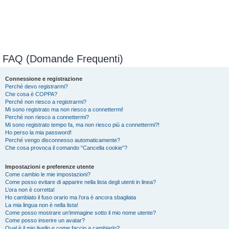
FAQ (Domande Frequenti)
Connessione e registrazione
Perché devo registrarmi?
Che cosa è COPPA?
Perché non riesco a registrarmi?
Mi sono registrato ma non riesco a connettermi!
Perché non riesco a connettermi?
Mi sono registrato tempo fa, ma non riesco più a connettermi?!
Ho perso la mia password!
Perché vengo disconnesso automaticamente?
Che cosa provoca il comando “Cancella cookie”?
Impostazioni e preferenze utente
Come cambio le mie impostazioni?
Come posso evitare di apparire nella lista degli utenti in linea?
L’ora non è corretta!
Ho cambiato il fuso orario ma l’ora è ancora sbagliata
La mia lingua non è nella lista!
Come posso mostrare un’immagine sotto il mio nome utente?
Come posso inserire un avatar?
Qual è il mio livello e come faccio a cambiarlo?