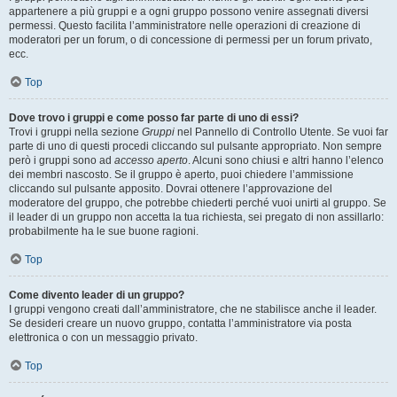
appartenere a più gruppi e a ogni gruppo possono venire assegnati diversi
permessi. Questo facilita l’amministratore nelle operazioni di creazione di
moderatori per un forum, o di concessione di permessi per un forum privato,
ecc.
Top
Dove trovo i gruppi e come posso far parte di uno di essi?
Trovi i gruppi nella sezione
Gruppi
nel Pannello di Controllo Utente. Se vuoi far
parte di uno di questi procedi cliccando sul pulsante appropriato. Non sempre
però i gruppi sono ad
accesso aperto
. Alcuni sono chiusi e altri hanno l’elenco
dei membri nascosto. Se il gruppo è aperto, puoi chiedere l’ammissione
cliccando sul pulsante apposito. Dovrai ottenere l’approvazione del
moderatore del gruppo, che potrebbe chiederti perché vuoi unirti al gruppo. Se
il leader di un gruppo non accetta la tua richiesta, sei pregato di non assillarlo:
probabilmente ha le sue buone ragioni.
Top
Come divento leader di un gruppo?
I gruppi vengono creati dall’amministratore, che ne stabilisce anche il leader.
Se desideri creare un nuovo gruppo, contatta l’amministratore via posta
elettronica o con un messaggio privato.
Top