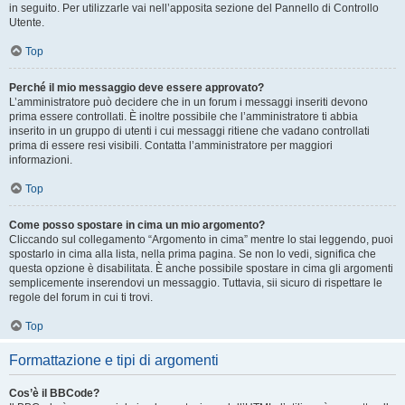
in seguito. Per utilizzarle vai nell’apposita sezione del Pannello di Controllo
Utente.
Top
Perché il mio messaggio deve essere approvato?
L’amministratore può decidere che in un forum i messaggi inseriti devono
prima essere controllati. È inoltre possibile che l’amministratore ti abbia
inserito in un gruppo di utenti i cui messaggi ritiene che vadano controllati
prima di essere resi visibili. Contatta l’amministratore per maggiori
informazioni.
Top
Come posso spostare in cima un mio argomento?
Cliccando sul collegamento “Argomento in cima” mentre lo stai leggendo, puoi
spostarlo in cima alla lista, nella prima pagina. Se non lo vedi, significa che
questa opzione è disabilitata. È anche possibile spostare in cima gli argomenti
semplicemente inserendovi un messaggio. Tuttavia, sii sicuro di rispettare le
regole del forum in cui ti trovi.
Top
Formattazione e tipi di argomenti
Cos’è il BBCode?