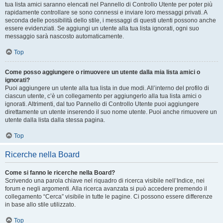
tua lista amici saranno elencati nel Pannello di Controllo Utente per poter più
rapidamente controllare se sono connessi e inviare loro messaggi privati. A
seconda delle possibilità dello stile, i messaggi di questi utenti possono anche
essere evidenziati. Se aggiungi un utente alla tua lista ignorati, ogni suo
messaggio sarà nascosto automaticamente.
Top
Come posso aggiungere o rimuovere un utente dalla mia lista amici o
ignorati?
Puoi aggiungere un utente alla tua lista in due modi. All’interno del profilo di
ciascun utente, c’è un collegamento per aggiungerlo alla tua lista amici o
ignorati. Altrimenti, dal tuo Pannello di Controllo Utente puoi aggiungere
direttamente un utente inserendo il suo nome utente. Puoi anche rimuovere un
utente dalla lista dalla stessa pagina.
Top
Ricerche nella Board
Come si fanno le ricerche nella Board?
Scrivendo una parola chiave nel riquadro di ricerca visibile nell’Indice, nei
forum e negli argomenti. Alla ricerca avanzata si può accedere premendo il
collegamento “Cerca” visibile in tutte le pagine. Ci possono essere differenze
in base allo stile utilizzato.
Top