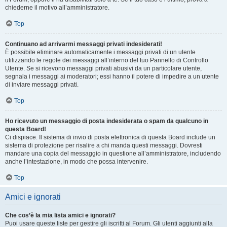
chiederne il motivo all’amministratore.
Top
Continuano ad arrivarmi messaggi privati indesiderati!
È possibile eliminare automaticamente i messaggi privati ​​di un utente
utilizzando le regole dei messaggi all’interno del tuo Pannello di Controllo
Utente. Se si ricevono messaggi privati ​​abusivi da un particolare utente,
segnala i messaggi ai moderatori; essi hanno il potere di impedire a un utente
di inviare messaggi privati​​.
Top
Ho ricevuto un messaggio di posta indesiderata o spam da qualcuno in
questa Board!
Ci dispiace. Il sistema di invio di posta elettronica di questa Board include un
sistema di protezione per risalire a chi manda questi messaggi. Dovresti
mandare una copia del messaggio in questione all’amministratore, includendo
anche l’intestazione, in modo che possa intervenire.
Top
Amici e ignorati
Che cos’è la mia lista amici e ignorati?
Puoi usare queste liste per gestire gli iscritti al Forum. Gli utenti aggiunti alla