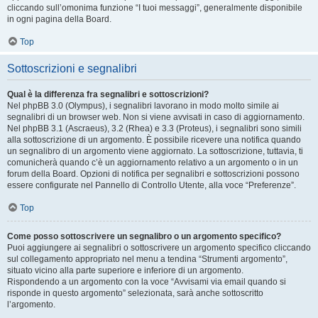
cliccando sull’omonima funzione “I tuoi messaggi”, generalmente disponibile
in ogni pagina della Board.
Top
Sottoscrizioni e segnalibri
Qual è la differenza fra segnalibri e sottoscrizioni?
Nel phpBB 3.0 (Olympus), i segnalibri lavorano in modo molto simile ai
segnalibri di un browser web. Non si viene avvisati in caso di aggiornamento.
Nel phpBB 3.1 (Ascraeus), 3.2 (Rhea) e 3.3 (Proteus), i segnalibri sono simili
alla sottoscrizione di un argomento. È possibile ricevere una notifica quando
un segnalibro di un argomento viene aggiornato. La sottoscrizione, tuttavia, ti
comunicherà quando c’è un aggiornamento relativo a un argomento o in un
forum della Board. Opzioni di notifica per segnalibri e sottoscrizioni possono
essere configurate nel Pannello di Controllo Utente, alla voce “Preferenze”.
Top
Come posso sottoscrivere un segnalibro o un argomento specifico?
Puoi aggiungere ai segnalibri o sottoscrivere un argomento specifico cliccando
sul collegamento appropriato nel menu a tendina “Strumenti argomento”,
situato vicino alla parte superiore e inferiore di un argomento.
Rispondendo a un argomento con la voce “Avvisami via email quando si
risponde in questo argomento” selezionata, sarà anche sottoscritto
l’argomento.