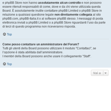
e phpBB Store non hanno
assolutamente alcun controllo
e non possono
essere ritenuti responsabili di come, dove e da chi viene utilizzata questa
Board. È assolutamente inutile contattare phpBB Limited o phpBB Store in
relazione a qualsiasi questione legale
non direttamente collegata
al sito
phpBB.com, phpBB-Italia.it o al software phpBB stesso. I messaggi di posta
elettronica inviati a phpBB Limited o a phpBB Store riguardanti l’uso da parte
di terzi di questo programma non riceveranno risposta.
Top
Come posso contattare un amministratore del Forum?
Tutti gli utenti della Board possono utilizzare il modulo "Contattaci", se
l’opzione è stata abilitata dall’amministratore.
I membri della Board possono anche usare il collegamento "Staff".
Top
Vai a