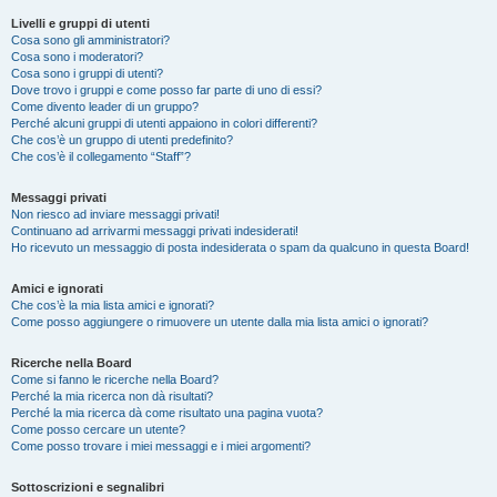
Livelli e gruppi di utenti
Cosa sono gli amministratori?
Cosa sono i moderatori?
Cosa sono i gruppi di utenti?
Dove trovo i gruppi e come posso far parte di uno di essi?
Come divento leader di un gruppo?
Perché alcuni gruppi di utenti appaiono in colori differenti?
Che cos’è un gruppo di utenti predefinito?
Che cos’è il collegamento “Staff”?
Messaggi privati
Non riesco ad inviare messaggi privati!
Continuano ad arrivarmi messaggi privati indesiderati!
Ho ricevuto un messaggio di posta indesiderata o spam da qualcuno in questa Board!
Amici e ignorati
Che cos’è la mia lista amici e ignorati?
Come posso aggiungere o rimuovere un utente dalla mia lista amici o ignorati?
Ricerche nella Board
Come si fanno le ricerche nella Board?
Perché la mia ricerca non dà risultati?
Perché la mia ricerca dà come risultato una pagina vuota?
Come posso cercare un utente?
Come posso trovare i miei messaggi e i miei argomenti?
Sottoscrizioni e segnalibri