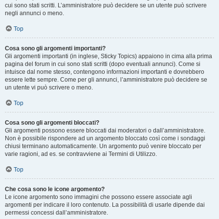
cui sono stati scritti. L’amministratore può decidere se un utente può scrivere
negli annunci o meno.
Top
Cosa sono gli argomenti importanti?
Gli argomenti importanti (in inglese, Sticky Topics) appaiono in cima alla prima
pagina del forum in cui sono stati scritti (dopo eventuali annunci). Come si
intuisce dal nome stesso, contengono informazioni importanti e dovrebbero
essere lette sempre. Come per gli annunci, l’amministratore può decidere se
un utente vi può scrivere o meno.
Top
Cosa sono gli argomenti bloccati?
Gli argomenti possono essere bloccati dai moderatori o dall’amministratore.
Non è possibile rispondere ad un argomento bloccato così come i sondaggi
chiusi terminano automaticamente. Un argomento può venire bloccato per
varie ragioni, ad es. se contravviene ai Termini di Utilizzo.
Top
Che cosa sono le icone argomento?
Le icone argomento sono immagini che possono essere associate agli
argomenti per indicare il loro contenuto. La possibilità di usarle dipende dai
permessi concessi dall’amministratore.