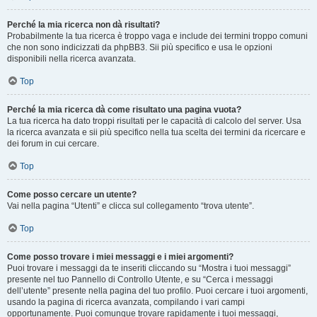
Perché la mia ricerca non dà risultati?
Probabilmente la tua ricerca è troppo vaga e include dei termini troppo comuni
che non sono indicizzati da phpBB3. Sii più specifico e usa le opzioni
disponibili nella ricerca avanzata.
Top
Perché la mia ricerca dà come risultato una pagina vuota?
La tua ricerca ha dato troppi risultati per le capacità di calcolo del server. Usa
la ricerca avanzata e sii più specifico nella tua scelta dei termini da ricercare e
dei forum in cui cercare.
Top
Come posso cercare un utente?
Vai nella pagina “Utenti” e clicca sul collegamento “trova utente”.
Top
Come posso trovare i miei messaggi e i miei argomenti?
Puoi trovare i messaggi da te inseriti cliccando su “Mostra i tuoi messaggi”
presente nel tuo Pannello di Controllo Utente, e su “Cerca i messaggi
dell’utente” presente nella pagina del tuo profilo. Puoi cercare i tuoi argomenti,
usando la pagina di ricerca avanzata, compilando i vari campi
opportunamente. Puoi comunque trovare rapidamente i tuoi messaggi,