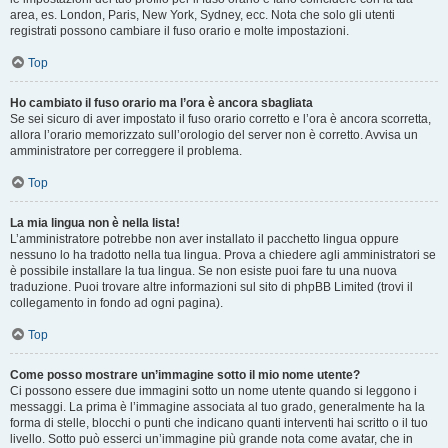
area, es. London, Paris, New York, Sydney, ecc. Nota che solo gli utenti
registrati possono cambiare il fuso orario e molte impostazioni.
Top
Ho cambiato il fuso orario ma l’ora è ancora sbagliata
Se sei sicuro di aver impostato il fuso orario corretto e l’ora è ancora scorretta,
allora l’orario memorizzato sull’orologio del server non è corretto. Avvisa un
amministratore per correggere il problema.
Top
La mia lingua non è nella lista!
L’amministratore potrebbe non aver installato il pacchetto lingua oppure
nessuno lo ha tradotto nella tua lingua. Prova a chiedere agli amministratori se
è possibile installare la tua lingua. Se non esiste puoi fare tu una nuova
traduzione. Puoi trovare altre informazioni sul sito di phpBB Limited (trovi il
collegamento in fondo ad ogni pagina).
Top
Come posso mostrare un’immagine sotto il mio nome utente?
Ci possono essere due immagini sotto un nome utente quando si leggono i
messaggi. La prima è l’immagine associata al tuo grado, generalmente ha la
forma di stelle, blocchi o punti che indicano quanti interventi hai scritto o il tuo
livello. Sotto può esserci un’immagine più grande nota come avatar, che in