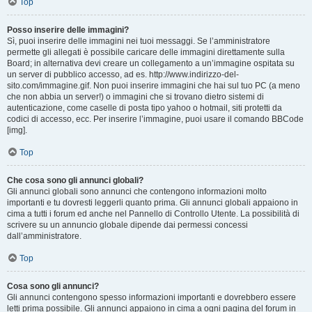
Top
Posso inserire delle immagini?
Sì, puoi inserire delle immagini nei tuoi messaggi. Se l’amministratore
permette gli allegati è possibile caricare delle immagini direttamente sulla
Board; in alternativa devi creare un collegamento a un’immagine ospitata su
un server di pubblico accesso, ad es. http://www.indirizzo-del-
sito.com/immagine.gif. Non puoi inserire immagini che hai sul tuo PC (a meno
che non abbia un server!) o immagini che si trovano dietro sistemi di
autenticazione, come caselle di posta tipo yahoo o hotmail, siti protetti da
codici di accesso, ecc. Per inserire l’immagine, puoi usare il comando BBCode
[img].
Top
Che cosa sono gli annunci globali?
Gli annunci globali sono annunci che contengono informazioni molto
importanti e tu dovresti leggerli quanto prima. Gli annunci globali appaiono in
cima a tutti i forum ed anche nel Pannello di Controllo Utente. La possibilità di
scrivere su un annuncio globale dipende dai permessi concessi
dall’amministratore.
Top
Cosa sono gli annunci?
Gli annunci contengono spesso informazioni importanti e dovrebbero essere
letti prima possibile. Gli annunci appaiono in cima a ogni pagina del forum in