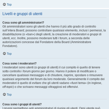
Top
Livelli e gruppi di utenti
Cosa sono gli amministratori?
Gli amministratori sono gli utenti che hanno il più alto grado di controllo
sull’intera Board; possono controllare qualsiasi elemento, inclusi i permessi, la
disabilitazione (o «ban») degli utenti, la creazione di moderatori e gruppi di
utenti, ecc. Inoltre, possono moderare tutti i forum, a seconda delle
autorizzazioni concesse dal Fondatore della Board (Amministratore
Fondatore).
Top
Cosa sono i moderatori?
I moderatori sono utenti (o gruppi di utenti) il cui compito è quello di tenere
sotto controllo i forum giorno per giorno. Hanno il potere di modificare o
cancellare qualsiasi messaggio e di chiudere, riaprire, spostare o rimuovere
qualsiasi argomento del forum da loro moderato. Generalmente il compito dei
moderatori è quello di evitare che gli utenti vadano «fuori tema» (in inglese,
off-topic
) o che scrivano messaggi oltraggiosi ed offensivi.
Top
Cosa sono i gruppi di utenti?
I gruppi permettono agli amministratori di riunire gli utenti. Ogni utente può