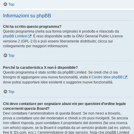
Top
Informazioni su phpBB
Chi ha scritto questo programma?
Questo programma (nella sua forma originale) è prodotto e rilasciato da
phpBB Limited
. È reso disponibile sotto la GNU General Public Licence
versione 2 (GPL-2.0) e può essere liberamente distribuito; clicca sul
collegamento per maggiori informazioni.
Top
Perché la caratteristica X non è disponibile?
Questo programma è stato scritto da phpBB Limited. Se credi che ci sia
bisogno di aggiungere una nuova funzionalità, visita il
Centro Idee phpBB
,
dove potrai supportare idee esistenti o suggerire nuove funzionalità.
Top
Chi devo contattare per segnalare abusi e/o per questioni d’ordine legale
concernenti questa Board?
Devi contattare l’amministratore di questa Board. Se non riesci a trovarlo,
prova a contattare uno dei moderatori e chiedi a chi puoi rivolgerti. Se ancora
non ottieni risposta, puoi contattare il proprietario del dominio (fai una ricerca
con
whois
) oppure, se la Board è ospitata da un servizio gratuito (ad es. yahoo,
free.fr, f2s.com, ecc.), l’amministratore di tale servizio. Nota che phpBB Limited