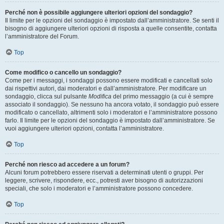
Perché non è possibile aggiungere ulteriori opzioni del sondaggio?
Il limite per le opzioni del sondaggio è impostato dall’amministratore. Se senti il
bisogno di aggiungere ulteriori opzioni di risposta a quelle consentite, contatta
l’amministratore del Forum.
Top
Come modifico o cancello un sondaggio?
Come per i messaggi, i sondaggi possono essere modificati e cancellati solo
dai rispettivi autori, dai moderatori e dall’amministratore. Per modificare un
sondaggio, clicca sul pulsante
Modifica
del primo messaggio (a cui è sempre
associato il sondaggio). Se nessuno ha ancora votato, il sondaggio può essere
modificato o cancellato, altrimenti solo i moderatori e l’amministratore possono
farlo. Il limite per le opzioni del sondaggio è impostato dall’amministratore. Se
vuoi aggiungere ulteriori opzioni, contatta l’amministratore.
Top
Perché non riesco ad accedere a un forum?
Alcuni forum potrebbero essere riservati a determinati utenti o gruppi. Per
leggere, scrivere, rispondere, ecc., potresti aver bisogno di autorizzazioni
speciali, che solo i moderatori e l’amministratore possono concedere.
Top