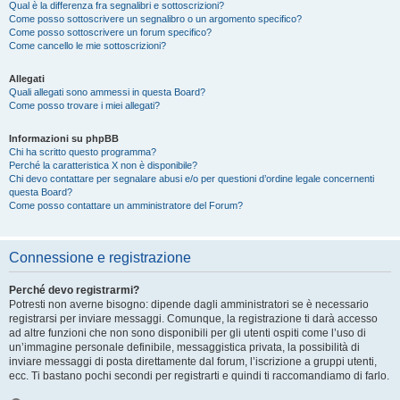
Qual è la differenza fra segnalibri e sottoscrizioni?
Come posso sottoscrivere un segnalibro o un argomento specifico?
Come posso sottoscrivere un forum specifico?
Come cancello le mie sottoscrizioni?
Allegati
Quali allegati sono ammessi in questa Board?
Come posso trovare i miei allegati?
Informazioni su phpBB
Chi ha scritto questo programma?
Perché la caratteristica X non è disponibile?
Chi devo contattare per segnalare abusi e/o per questioni d’ordine legale concernenti
questa Board?
Come posso contattare un amministratore del Forum?
Connessione e registrazione
Perché devo registrarmi?
Potresti non averne bisogno: dipende dagli amministratori se è necessario
registrarsi per inviare messaggi. Comunque, la registrazione ti darà accesso
ad altre funzioni che non sono disponibili per gli utenti ospiti come l’uso di
un’immagine personale definibile, messaggistica privata, la possibilità di
inviare messaggi di posta direttamente dal forum, l’iscrizione a gruppi utenti,
ecc. Ti bastano pochi secondi per registrarti e quindi ti raccomandiamo di farlo.