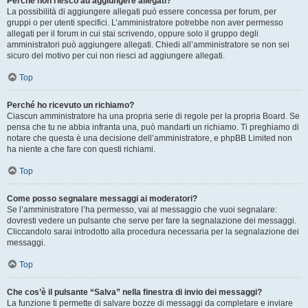
Perché non riesco ad aggiungere allegati?
La possibilità di aggiungere allegati può essere concessa per forum, per
gruppi o per utenti specifici. L’amministratore potrebbe non aver permesso
allegati per il forum in cui stai scrivendo, oppure solo il gruppo degli
amministratori può aggiungere allegati. Chiedi all’amministratore se non sei
sicuro del motivo per cui non riesci ad aggiungere allegati.
Top
Perché ho ricevuto un richiamo?
Ciascun amministratore ha una propria serie di regole per la propria Board. Se
pensa che tu ne abbia infranta una, può mandarti un richiamo. Ti preghiamo di
notare che questa è una decisione dell’amministratore, e phpBB Limited non
ha niente a che fare con questi richiami.
Top
Come posso segnalare messaggi ai moderatori?
Se l’amministratore l’ha permesso, vai al messaggio che vuoi segnalare:
dovresti vedere un pulsante che serve per fare la segnalazione dei messaggi.
Cliccandolo sarai introdotto alla procedura necessaria per la segnalazione dei
messaggi.
Top
Che cos’è il pulsante “Salva” nella finestra di invio dei messaggi?
La funzione ti permette di salvare bozze di messaggi da completare e inviare