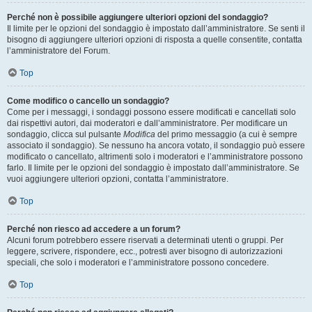
Perché non è possibile aggiungere ulteriori opzioni del sondaggio?
Il limite per le opzioni del sondaggio è impostato dall’amministratore. Se senti il
bisogno di aggiungere ulteriori opzioni di risposta a quelle consentite, contatta
l’amministratore del Forum.
Top
Come modifico o cancello un sondaggio?
Come per i messaggi, i sondaggi possono essere modificati e cancellati solo
dai rispettivi autori, dai moderatori e dall’amministratore. Per modificare un
sondaggio, clicca sul pulsante
Modifica
del primo messaggio (a cui è sempre
associato il sondaggio). Se nessuno ha ancora votato, il sondaggio può essere
modificato o cancellato, altrimenti solo i moderatori e l’amministratore possono
farlo. Il limite per le opzioni del sondaggio è impostato dall’amministratore. Se
vuoi aggiungere ulteriori opzioni, contatta l’amministratore.
Top
Perché non riesco ad accedere a un forum?
Alcuni forum potrebbero essere riservati a determinati utenti o gruppi. Per
leggere, scrivere, rispondere, ecc., potresti aver bisogno di autorizzazioni
speciali, che solo i moderatori e l’amministratore possono concedere.
Top