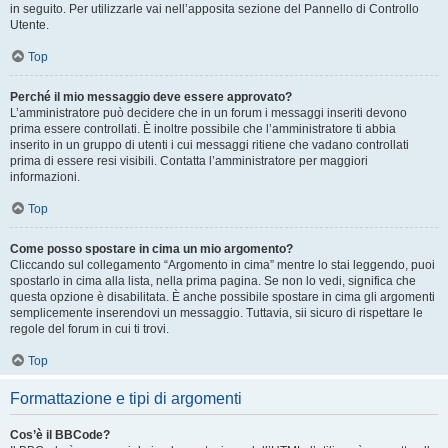
in seguito. Per utilizzarle vai nell’apposita sezione del Pannello di Controllo
Utente.
Top
Perché il mio messaggio deve essere approvato?
L’amministratore può decidere che in un forum i messaggi inseriti devono
prima essere controllati. È inoltre possibile che l’amministratore ti abbia
inserito in un gruppo di utenti i cui messaggi ritiene che vadano controllati
prima di essere resi visibili. Contatta l’amministratore per maggiori
informazioni.
Top
Come posso spostare in cima un mio argomento?
Cliccando sul collegamento “Argomento in cima” mentre lo stai leggendo, puoi
spostarlo in cima alla lista, nella prima pagina. Se non lo vedi, significa che
questa opzione è disabilitata. È anche possibile spostare in cima gli argomenti
semplicemente inserendovi un messaggio. Tuttavia, sii sicuro di rispettare le
regole del forum in cui ti trovi.
Top
Formattazione e tipi di argomenti
Cos’è il BBCode?