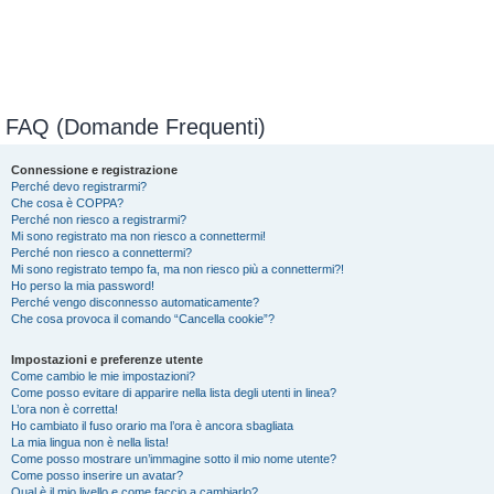
FAQ (Domande Frequenti)
Connessione e registrazione
Perché devo registrarmi?
Che cosa è COPPA?
Perché non riesco a registrarmi?
Mi sono registrato ma non riesco a connettermi!
Perché non riesco a connettermi?
Mi sono registrato tempo fa, ma non riesco più a connettermi?!
Ho perso la mia password!
Perché vengo disconnesso automaticamente?
Che cosa provoca il comando “Cancella cookie”?
Impostazioni e preferenze utente
Come cambio le mie impostazioni?
Come posso evitare di apparire nella lista degli utenti in linea?
L’ora non è corretta!
Ho cambiato il fuso orario ma l’ora è ancora sbagliata
La mia lingua non è nella lista!
Come posso mostrare un’immagine sotto il mio nome utente?
Come posso inserire un avatar?
Qual è il mio livello e come faccio a cambiarlo?