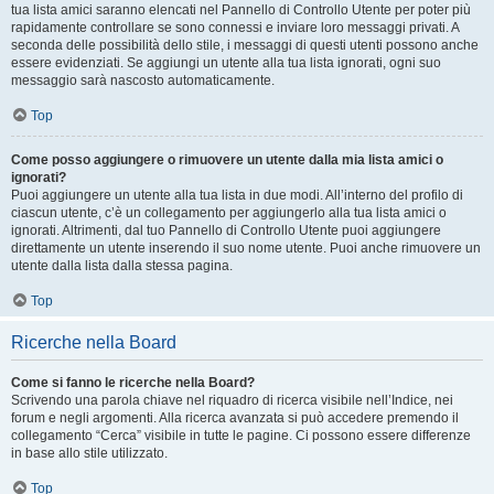
tua lista amici saranno elencati nel Pannello di Controllo Utente per poter più
rapidamente controllare se sono connessi e inviare loro messaggi privati. A
seconda delle possibilità dello stile, i messaggi di questi utenti possono anche
essere evidenziati. Se aggiungi un utente alla tua lista ignorati, ogni suo
messaggio sarà nascosto automaticamente.
Top
Come posso aggiungere o rimuovere un utente dalla mia lista amici o
ignorati?
Puoi aggiungere un utente alla tua lista in due modi. All’interno del profilo di
ciascun utente, c’è un collegamento per aggiungerlo alla tua lista amici o
ignorati. Altrimenti, dal tuo Pannello di Controllo Utente puoi aggiungere
direttamente un utente inserendo il suo nome utente. Puoi anche rimuovere un
utente dalla lista dalla stessa pagina.
Top
Ricerche nella Board
Come si fanno le ricerche nella Board?
Scrivendo una parola chiave nel riquadro di ricerca visibile nell’Indice, nei
forum e negli argomenti. Alla ricerca avanzata si può accedere premendo il
collegamento “Cerca” visibile in tutte le pagine. Ci possono essere differenze
in base allo stile utilizzato.
Top