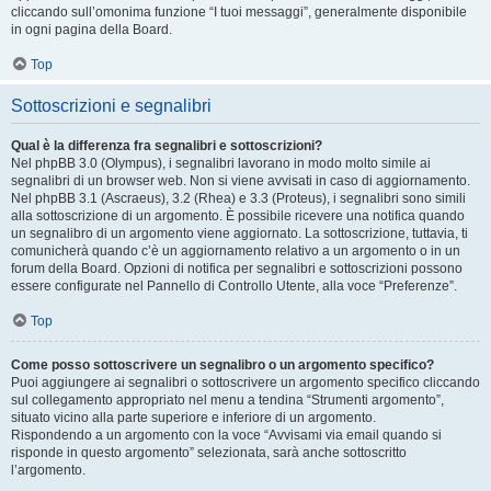
cliccando sull’omonima funzione “I tuoi messaggi”, generalmente disponibile
in ogni pagina della Board.
Top
Sottoscrizioni e segnalibri
Qual è la differenza fra segnalibri e sottoscrizioni?
Nel phpBB 3.0 (Olympus), i segnalibri lavorano in modo molto simile ai
segnalibri di un browser web. Non si viene avvisati in caso di aggiornamento.
Nel phpBB 3.1 (Ascraeus), 3.2 (Rhea) e 3.3 (Proteus), i segnalibri sono simili
alla sottoscrizione di un argomento. È possibile ricevere una notifica quando
un segnalibro di un argomento viene aggiornato. La sottoscrizione, tuttavia, ti
comunicherà quando c’è un aggiornamento relativo a un argomento o in un
forum della Board. Opzioni di notifica per segnalibri e sottoscrizioni possono
essere configurate nel Pannello di Controllo Utente, alla voce “Preferenze”.
Top
Come posso sottoscrivere un segnalibro o un argomento specifico?
Puoi aggiungere ai segnalibri o sottoscrivere un argomento specifico cliccando
sul collegamento appropriato nel menu a tendina “Strumenti argomento”,
situato vicino alla parte superiore e inferiore di un argomento.
Rispondendo a un argomento con la voce “Avvisami via email quando si
risponde in questo argomento” selezionata, sarà anche sottoscritto
l’argomento.