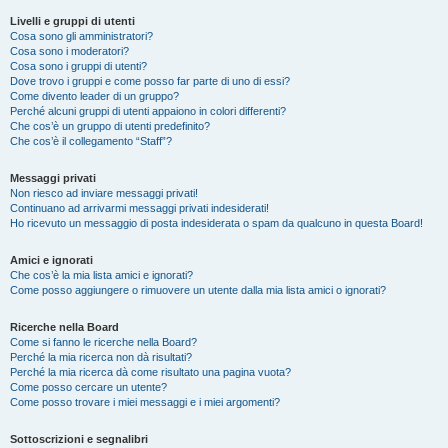
Livelli e gruppi di utenti
Cosa sono gli amministratori?
Cosa sono i moderatori?
Cosa sono i gruppi di utenti?
Dove trovo i gruppi e come posso far parte di uno di essi?
Come divento leader di un gruppo?
Perché alcuni gruppi di utenti appaiono in colori differenti?
Che cos’è un gruppo di utenti predefinito?
Che cos’è il collegamento “Staff”?
Messaggi privati
Non riesco ad inviare messaggi privati!
Continuano ad arrivarmi messaggi privati indesiderati!
Ho ricevuto un messaggio di posta indesiderata o spam da qualcuno in questa Board!
Amici e ignorati
Che cos’è la mia lista amici e ignorati?
Come posso aggiungere o rimuovere un utente dalla mia lista amici o ignorati?
Ricerche nella Board
Come si fanno le ricerche nella Board?
Perché la mia ricerca non dà risultati?
Perché la mia ricerca dà come risultato una pagina vuota?
Come posso cercare un utente?
Come posso trovare i miei messaggi e i miei argomenti?
Sottoscrizioni e segnalibri