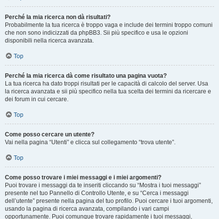
Perché la mia ricerca non dà risultati?
Probabilmente la tua ricerca è troppo vaga e include dei termini troppo comuni
che non sono indicizzati da phpBB3. Sii più specifico e usa le opzioni
disponibili nella ricerca avanzata.
Top
Perché la mia ricerca dà come risultato una pagina vuota?
La tua ricerca ha dato troppi risultati per le capacità di calcolo del server. Usa
la ricerca avanzata e sii più specifico nella tua scelta dei termini da ricercare e
dei forum in cui cercare.
Top
Come posso cercare un utente?
Vai nella pagina “Utenti” e clicca sul collegamento “trova utente”.
Top
Come posso trovare i miei messaggi e i miei argomenti?
Puoi trovare i messaggi da te inseriti cliccando su “Mostra i tuoi messaggi”
presente nel tuo Pannello di Controllo Utente, e su “Cerca i messaggi
dell’utente” presente nella pagina del tuo profilo. Puoi cercare i tuoi argomenti,
usando la pagina di ricerca avanzata, compilando i vari campi
opportunamente. Puoi comunque trovare rapidamente i tuoi messaggi,