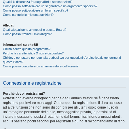
Qual è la differenza fra segnalibri e sottoscrizioni?
Come posso sottoscrivere un segnalibro o un argomento specifico?
Come posso sottoscrivere un forum specifico?
Come cancello le mie sottoscrizioni?
Allegati
Quali allegati sono ammessi in questa Board?
Come posso trovare i miei allegati?
Informazioni su phpBB
Chi ha scritto questo programma?
Perché la caratteristica X non è disponibile?
Chi devo contattare per segnalare abusi e/o per questioni d’ordine legale concernenti
questa Board?
Come posso contattare un amministratore del Forum?
Connessione e registrazione
Perché devo registrarmi?
Potresti non averne bisogno: dipende dagli amministratori se è necessario
registrarsi per inviare messaggi. Comunque, la registrazione ti darà accesso
ad altre funzioni che non sono disponibili per gli utenti ospiti come l’uso di
un’immagine personale definibile, messaggistica privata, la possibilità di
inviare messaggi di posta direttamente dal forum, l’iscrizione a gruppi utenti,
ecc. Ti bastano pochi secondi per registrarti e quindi ti raccomandiamo di farlo.