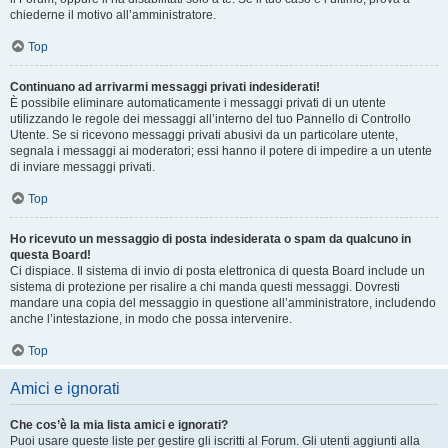
chiederne il motivo all’amministratore.
Top
Continuano ad arrivarmi messaggi privati indesiderati!
È possibile eliminare automaticamente i messaggi privati ​​di un utente
utilizzando le regole dei messaggi all’interno del tuo Pannello di Controllo
Utente. Se si ricevono messaggi privati ​​abusivi da un particolare utente,
segnala i messaggi ai moderatori; essi hanno il potere di impedire a un utente
di inviare messaggi privati​​.
Top
Ho ricevuto un messaggio di posta indesiderata o spam da qualcuno in
questa Board!
Ci dispiace. Il sistema di invio di posta elettronica di questa Board include un
sistema di protezione per risalire a chi manda questi messaggi. Dovresti
mandare una copia del messaggio in questione all’amministratore, includendo
anche l’intestazione, in modo che possa intervenire.
Top
Amici e ignorati
Che cos’è la mia lista amici e ignorati?
Puoi usare queste liste per gestire gli iscritti al Forum. Gli utenti aggiunti alla