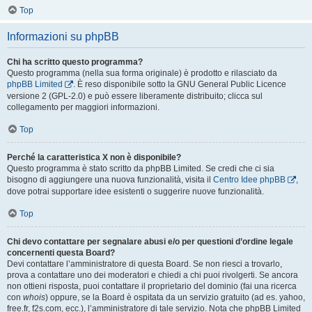
Top
Informazioni su phpBB
Chi ha scritto questo programma?
Questo programma (nella sua forma originale) è prodotto e rilasciato da
phpBB Limited
. È reso disponibile sotto la GNU General Public Licence
versione 2 (GPL-2.0) e può essere liberamente distribuito; clicca sul
collegamento per maggiori informazioni.
Top
Perché la caratteristica X non è disponibile?
Questo programma è stato scritto da phpBB Limited. Se credi che ci sia
bisogno di aggiungere una nuova funzionalità, visita il
Centro Idee phpBB
,
dove potrai supportare idee esistenti o suggerire nuove funzionalità.
Top
Chi devo contattare per segnalare abusi e/o per questioni d’ordine legale
concernenti questa Board?
Devi contattare l’amministratore di questa Board. Se non riesci a trovarlo,
prova a contattare uno dei moderatori e chiedi a chi puoi rivolgerti. Se ancora
non ottieni risposta, puoi contattare il proprietario del dominio (fai una ricerca
con
whois
) oppure, se la Board è ospitata da un servizio gratuito (ad es. yahoo,
free.fr, f2s.com, ecc.), l’amministratore di tale servizio. Nota che phpBB Limited