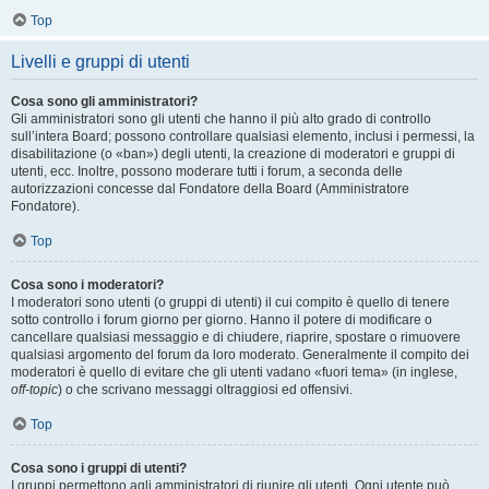
Top
Livelli e gruppi di utenti
Cosa sono gli amministratori?
Gli amministratori sono gli utenti che hanno il più alto grado di controllo
sull’intera Board; possono controllare qualsiasi elemento, inclusi i permessi, la
disabilitazione (o «ban») degli utenti, la creazione di moderatori e gruppi di
utenti, ecc. Inoltre, possono moderare tutti i forum, a seconda delle
autorizzazioni concesse dal Fondatore della Board (Amministratore
Fondatore).
Top
Cosa sono i moderatori?
I moderatori sono utenti (o gruppi di utenti) il cui compito è quello di tenere
sotto controllo i forum giorno per giorno. Hanno il potere di modificare o
cancellare qualsiasi messaggio e di chiudere, riaprire, spostare o rimuovere
qualsiasi argomento del forum da loro moderato. Generalmente il compito dei
moderatori è quello di evitare che gli utenti vadano «fuori tema» (in inglese,
off-topic
) o che scrivano messaggi oltraggiosi ed offensivi.
Top
Cosa sono i gruppi di utenti?
I gruppi permettono agli amministratori di riunire gli utenti. Ogni utente può