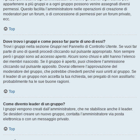
appartenere a più gruppi e a ogni gruppo possono venire assegnati diversi
permessi. Questo facilita l’amministratore nelle operazioni di creazione di
moderatori per un forum, o di concessione di permessi per un forum privato,
ecc.
Top
Dove trovo i gruppi e come posso far parte di uno di essi?
Trovi i gruppi nella sezione
Gruppi
nel Pannello di Controllo Utente. Se vuoi far
parte di uno di questi procedi cliccando sul pulsante appropriato. Non sempre
però i gruppi sono ad
accesso aperto
. Alcuni sono chiusi e altri hanno l’elenco
dei membri nascosto. Se il gruppo è aperto, puoi chiedere l’ammissione
cliccando sul pulsante apposito. Dovrai ottenere l’approvazione del
moderatore del gruppo, che potrebbe chiederti perché vuoi unirti al gruppo. Se
il leader di un gruppo non accetta la tua richiesta, sei pregato di non assillarlo:
probabilmente ha le sue buone ragioni.
Top
Come divento leader di un gruppo?
I gruppi vengono creati dall’amministratore, che ne stabilisce anche il leader.
Se desideri creare un nuovo gruppo, contatta l’amministratore via posta
elettronica o con un messaggio privato.
Top