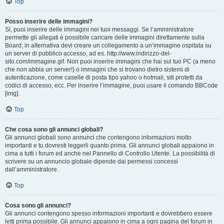
Top
Posso inserire delle immagini?
Sì, puoi inserire delle immagini nei tuoi messaggi. Se l’amministratore
permette gli allegati è possibile caricare delle immagini direttamente sulla
Board; in alternativa devi creare un collegamento a un’immagine ospitata su
un server di pubblico accesso, ad es. http://www.indirizzo-del-
sito.com/immagine.gif. Non puoi inserire immagini che hai sul tuo PC (a meno
che non abbia un server!) o immagini che si trovano dietro sistemi di
autenticazione, come caselle di posta tipo yahoo o hotmail, siti protetti da
codici di accesso, ecc. Per inserire l’immagine, puoi usare il comando BBCode
[img].
Top
Che cosa sono gli annunci globali?
Gli annunci globali sono annunci che contengono informazioni molto
importanti e tu dovresti leggerli quanto prima. Gli annunci globali appaiono in
cima a tutti i forum ed anche nel Pannello di Controllo Utente. La possibilità di
scrivere su un annuncio globale dipende dai permessi concessi
dall’amministratore.
Top
Cosa sono gli annunci?
Gli annunci contengono spesso informazioni importanti e dovrebbero essere
letti prima possibile. Gli annunci appaiono in cima a ogni pagina del forum in