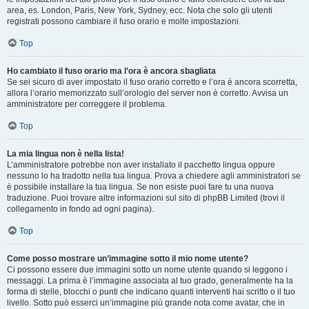
area, es. London, Paris, New York, Sydney, ecc. Nota che solo gli utenti
registrati possono cambiare il fuso orario e molte impostazioni.
Top
Ho cambiato il fuso orario ma l’ora è ancora sbagliata
Se sei sicuro di aver impostato il fuso orario corretto e l’ora è ancora scorretta,
allora l’orario memorizzato sull’orologio del server non è corretto. Avvisa un
amministratore per correggere il problema.
Top
La mia lingua non è nella lista!
L’amministratore potrebbe non aver installato il pacchetto lingua oppure
nessuno lo ha tradotto nella tua lingua. Prova a chiedere agli amministratori se
è possibile installare la tua lingua. Se non esiste puoi fare tu una nuova
traduzione. Puoi trovare altre informazioni sul sito di phpBB Limited (trovi il
collegamento in fondo ad ogni pagina).
Top
Come posso mostrare un’immagine sotto il mio nome utente?
Ci possono essere due immagini sotto un nome utente quando si leggono i
messaggi. La prima è l’immagine associata al tuo grado, generalmente ha la
forma di stelle, blocchi o punti che indicano quanti interventi hai scritto o il tuo
livello. Sotto può esserci un’immagine più grande nota come avatar, che in