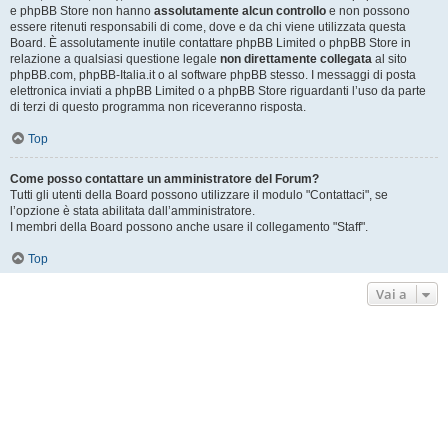
e phpBB Store non hanno
assolutamente alcun controllo
e non possono
essere ritenuti responsabili di come, dove e da chi viene utilizzata questa
Board. È assolutamente inutile contattare phpBB Limited o phpBB Store in
relazione a qualsiasi questione legale
non direttamente collegata
al sito
phpBB.com, phpBB-Italia.it o al software phpBB stesso. I messaggi di posta
elettronica inviati a phpBB Limited o a phpBB Store riguardanti l’uso da parte
di terzi di questo programma non riceveranno risposta.
Top
Come posso contattare un amministratore del Forum?
Tutti gli utenti della Board possono utilizzare il modulo "Contattaci", se
l’opzione è stata abilitata dall’amministratore.
I membri della Board possono anche usare il collegamento "Staff".
Top
Vai a