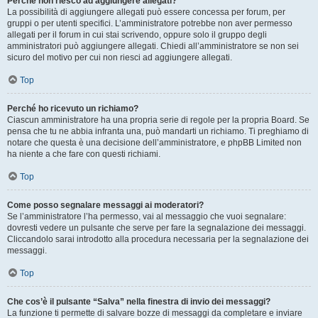
Perché non riesco ad aggiungere allegati?
La possibilità di aggiungere allegati può essere concessa per forum, per
gruppi o per utenti specifici. L’amministratore potrebbe non aver permesso
allegati per il forum in cui stai scrivendo, oppure solo il gruppo degli
amministratori può aggiungere allegati. Chiedi all’amministratore se non sei
sicuro del motivo per cui non riesci ad aggiungere allegati.
Top
Perché ho ricevuto un richiamo?
Ciascun amministratore ha una propria serie di regole per la propria Board. Se
pensa che tu ne abbia infranta una, può mandarti un richiamo. Ti preghiamo di
notare che questa è una decisione dell’amministratore, e phpBB Limited non
ha niente a che fare con questi richiami.
Top
Come posso segnalare messaggi ai moderatori?
Se l’amministratore l’ha permesso, vai al messaggio che vuoi segnalare:
dovresti vedere un pulsante che serve per fare la segnalazione dei messaggi.
Cliccandolo sarai introdotto alla procedura necessaria per la segnalazione dei
messaggi.
Top
Che cos’è il pulsante “Salva” nella finestra di invio dei messaggi?
La funzione ti permette di salvare bozze di messaggi da completare e inviare