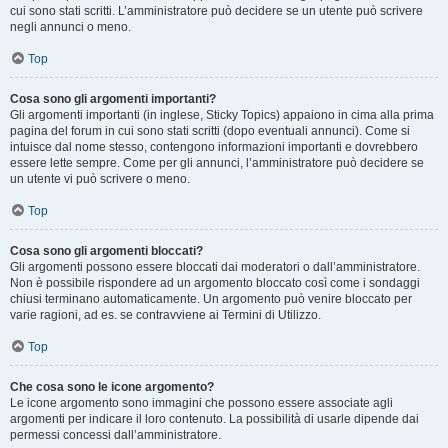
cui sono stati scritti. L’amministratore può decidere se un utente può scrivere
negli annunci o meno.
Top
Cosa sono gli argomenti importanti?
Gli argomenti importanti (in inglese, Sticky Topics) appaiono in cima alla prima
pagina del forum in cui sono stati scritti (dopo eventuali annunci). Come si
intuisce dal nome stesso, contengono informazioni importanti e dovrebbero
essere lette sempre. Come per gli annunci, l’amministratore può decidere se
un utente vi può scrivere o meno.
Top
Cosa sono gli argomenti bloccati?
Gli argomenti possono essere bloccati dai moderatori o dall’amministratore.
Non è possibile rispondere ad un argomento bloccato così come i sondaggi
chiusi terminano automaticamente. Un argomento può venire bloccato per
varie ragioni, ad es. se contravviene ai Termini di Utilizzo.
Top
Che cosa sono le icone argomento?
Le icone argomento sono immagini che possono essere associate agli
argomenti per indicare il loro contenuto. La possibilità di usarle dipende dai
permessi concessi dall’amministratore.