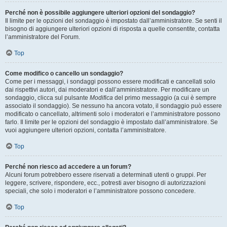
Perché non è possibile aggiungere ulteriori opzioni del sondaggio?
Il limite per le opzioni del sondaggio è impostato dall’amministratore. Se senti il
bisogno di aggiungere ulteriori opzioni di risposta a quelle consentite, contatta
l’amministratore del Forum.
Top
Come modifico o cancello un sondaggio?
Come per i messaggi, i sondaggi possono essere modificati e cancellati solo
dai rispettivi autori, dai moderatori e dall’amministratore. Per modificare un
sondaggio, clicca sul pulsante
Modifica
del primo messaggio (a cui è sempre
associato il sondaggio). Se nessuno ha ancora votato, il sondaggio può essere
modificato o cancellato, altrimenti solo i moderatori e l’amministratore possono
farlo. Il limite per le opzioni del sondaggio è impostato dall’amministratore. Se
vuoi aggiungere ulteriori opzioni, contatta l’amministratore.
Top
Perché non riesco ad accedere a un forum?
Alcuni forum potrebbero essere riservati a determinati utenti o gruppi. Per
leggere, scrivere, rispondere, ecc., potresti aver bisogno di autorizzazioni
speciali, che solo i moderatori e l’amministratore possono concedere.
Top