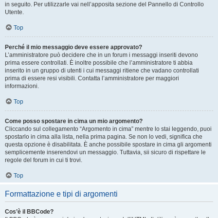
in seguito. Per utilizzarle vai nell’apposita sezione del Pannello di Controllo
Utente.
Top
Perché il mio messaggio deve essere approvato?
L’amministratore può decidere che in un forum i messaggi inseriti devono
prima essere controllati. È inoltre possibile che l’amministratore ti abbia
inserito in un gruppo di utenti i cui messaggi ritiene che vadano controllati
prima di essere resi visibili. Contatta l’amministratore per maggiori
informazioni.
Top
Come posso spostare in cima un mio argomento?
Cliccando sul collegamento “Argomento in cima” mentre lo stai leggendo, puoi
spostarlo in cima alla lista, nella prima pagina. Se non lo vedi, significa che
questa opzione è disabilitata. È anche possibile spostare in cima gli argomenti
semplicemente inserendovi un messaggio. Tuttavia, sii sicuro di rispettare le
regole del forum in cui ti trovi.
Top
Formattazione e tipi di argomenti
Cos’è il BBCode?