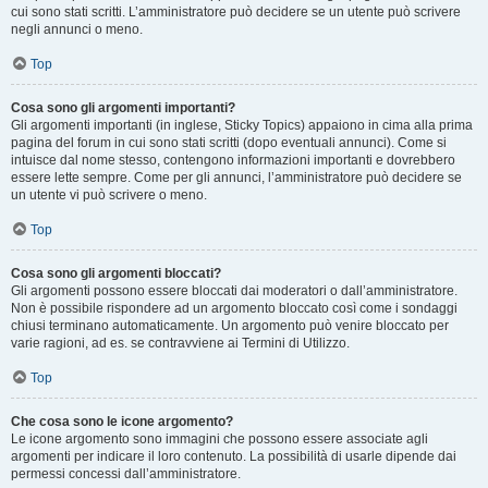
cui sono stati scritti. L’amministratore può decidere se un utente può scrivere
negli annunci o meno.
Top
Cosa sono gli argomenti importanti?
Gli argomenti importanti (in inglese, Sticky Topics) appaiono in cima alla prima
pagina del forum in cui sono stati scritti (dopo eventuali annunci). Come si
intuisce dal nome stesso, contengono informazioni importanti e dovrebbero
essere lette sempre. Come per gli annunci, l’amministratore può decidere se
un utente vi può scrivere o meno.
Top
Cosa sono gli argomenti bloccati?
Gli argomenti possono essere bloccati dai moderatori o dall’amministratore.
Non è possibile rispondere ad un argomento bloccato così come i sondaggi
chiusi terminano automaticamente. Un argomento può venire bloccato per
varie ragioni, ad es. se contravviene ai Termini di Utilizzo.
Top
Che cosa sono le icone argomento?
Le icone argomento sono immagini che possono essere associate agli
argomenti per indicare il loro contenuto. La possibilità di usarle dipende dai
permessi concessi dall’amministratore.