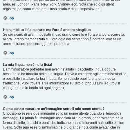
area, es. London, Paris, New York, Sydney, ecc. Nota che solo gli utenti
registrati possono cambiare il fuso orario e molte impostazioni.
Top
Ho cambiato il fuso orario ma l’ora è ancora sbagliata
Se sei sicuro di aver impostato il fuso orario corretto e l’ora è ancora scorretta,
allora l’orario memorizzato sull’orologio del server non è corretto. Avvisa un
amministratore per correggere il problema.
Top
La mia lingua non è nella lista!
L’amministratore potrebbe non aver installato il pacchetto lingua oppure
nessuno lo ha tradotto nella tua lingua. Prova a chiedere agli amministratori se
è possibile installare la tua lingua. Se non esiste puoi fare tu una nuova
traduzione. Puoi trovare altre informazioni sul sito di phpBB Limited (trovi il
collegamento in fondo ad ogni pagina).
Top
Come posso mostrare un’immagine sotto il mio nome utente?
Ci possono essere due immagini sotto un nome utente quando si leggono i
messaggi. La prima è l’immagine associata al tuo grado, generalmente ha la
forma di stelle, blocchi o punti che indicano quanti interventi hai scritto o il tuo
livello. Sotto può esserci un’immagine più grande nota come avatar, che in