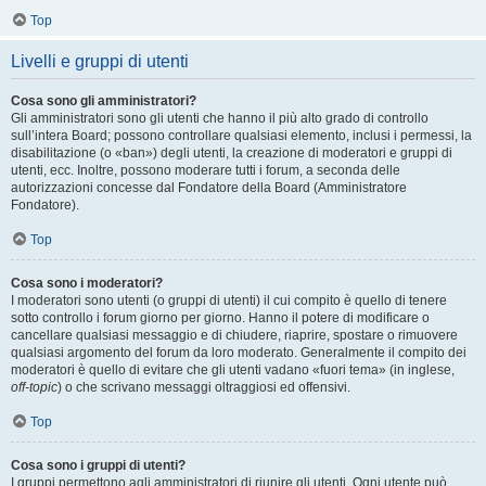
Top
Livelli e gruppi di utenti
Cosa sono gli amministratori?
Gli amministratori sono gli utenti che hanno il più alto grado di controllo
sull’intera Board; possono controllare qualsiasi elemento, inclusi i permessi, la
disabilitazione (o «ban») degli utenti, la creazione di moderatori e gruppi di
utenti, ecc. Inoltre, possono moderare tutti i forum, a seconda delle
autorizzazioni concesse dal Fondatore della Board (Amministratore
Fondatore).
Top
Cosa sono i moderatori?
I moderatori sono utenti (o gruppi di utenti) il cui compito è quello di tenere
sotto controllo i forum giorno per giorno. Hanno il potere di modificare o
cancellare qualsiasi messaggio e di chiudere, riaprire, spostare o rimuovere
qualsiasi argomento del forum da loro moderato. Generalmente il compito dei
moderatori è quello di evitare che gli utenti vadano «fuori tema» (in inglese,
off-topic
) o che scrivano messaggi oltraggiosi ed offensivi.
Top
Cosa sono i gruppi di utenti?
I gruppi permettono agli amministratori di riunire gli utenti. Ogni utente può