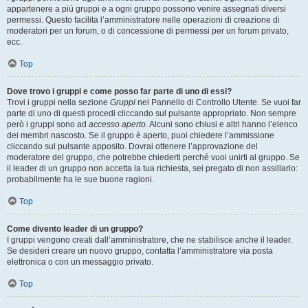
appartenere a più gruppi e a ogni gruppo possono venire assegnati diversi
permessi. Questo facilita l’amministratore nelle operazioni di creazione di
moderatori per un forum, o di concessione di permessi per un forum privato,
ecc.
Top
Dove trovo i gruppi e come posso far parte di uno di essi?
Trovi i gruppi nella sezione
Gruppi
nel Pannello di Controllo Utente. Se vuoi far
parte di uno di questi procedi cliccando sul pulsante appropriato. Non sempre
però i gruppi sono ad
accesso aperto
. Alcuni sono chiusi e altri hanno l’elenco
dei membri nascosto. Se il gruppo è aperto, puoi chiedere l’ammissione
cliccando sul pulsante apposito. Dovrai ottenere l’approvazione del
moderatore del gruppo, che potrebbe chiederti perché vuoi unirti al gruppo. Se
il leader di un gruppo non accetta la tua richiesta, sei pregato di non assillarlo:
probabilmente ha le sue buone ragioni.
Top
Come divento leader di un gruppo?
I gruppi vengono creati dall’amministratore, che ne stabilisce anche il leader.
Se desideri creare un nuovo gruppo, contatta l’amministratore via posta
elettronica o con un messaggio privato.
Top