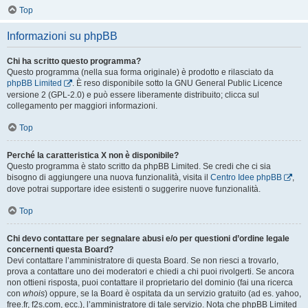
Top
Informazioni su phpBB
Chi ha scritto questo programma?
Questo programma (nella sua forma originale) è prodotto e rilasciato da
phpBB Limited
. È reso disponibile sotto la GNU General Public Licence
versione 2 (GPL-2.0) e può essere liberamente distribuito; clicca sul
collegamento per maggiori informazioni.
Top
Perché la caratteristica X non è disponibile?
Questo programma è stato scritto da phpBB Limited. Se credi che ci sia
bisogno di aggiungere una nuova funzionalità, visita il
Centro Idee phpBB
,
dove potrai supportare idee esistenti o suggerire nuove funzionalità.
Top
Chi devo contattare per segnalare abusi e/o per questioni d’ordine legale
concernenti questa Board?
Devi contattare l’amministratore di questa Board. Se non riesci a trovarlo,
prova a contattare uno dei moderatori e chiedi a chi puoi rivolgerti. Se ancora
non ottieni risposta, puoi contattare il proprietario del dominio (fai una ricerca
con
whois
) oppure, se la Board è ospitata da un servizio gratuito (ad es. yahoo,
free.fr, f2s.com, ecc.), l’amministratore di tale servizio. Nota che phpBB Limited