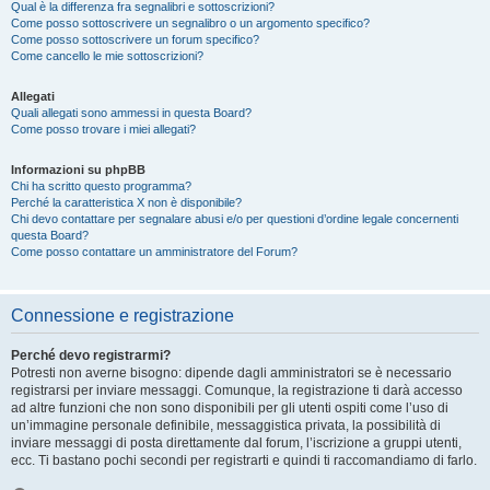
Qual è la differenza fra segnalibri e sottoscrizioni?
Come posso sottoscrivere un segnalibro o un argomento specifico?
Come posso sottoscrivere un forum specifico?
Come cancello le mie sottoscrizioni?
Allegati
Quali allegati sono ammessi in questa Board?
Come posso trovare i miei allegati?
Informazioni su phpBB
Chi ha scritto questo programma?
Perché la caratteristica X non è disponibile?
Chi devo contattare per segnalare abusi e/o per questioni d’ordine legale concernenti
questa Board?
Come posso contattare un amministratore del Forum?
Connessione e registrazione
Perché devo registrarmi?
Potresti non averne bisogno: dipende dagli amministratori se è necessario
registrarsi per inviare messaggi. Comunque, la registrazione ti darà accesso
ad altre funzioni che non sono disponibili per gli utenti ospiti come l’uso di
un’immagine personale definibile, messaggistica privata, la possibilità di
inviare messaggi di posta direttamente dal forum, l’iscrizione a gruppi utenti,
ecc. Ti bastano pochi secondi per registrarti e quindi ti raccomandiamo di farlo.