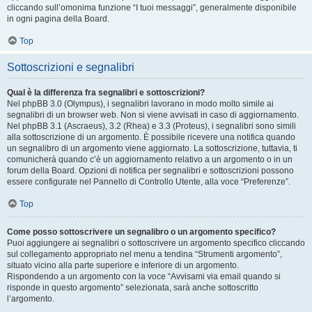
cliccando sull’omonima funzione “I tuoi messaggi”, generalmente disponibile
in ogni pagina della Board.
Top
Sottoscrizioni e segnalibri
Qual è la differenza fra segnalibri e sottoscrizioni?
Nel phpBB 3.0 (Olympus), i segnalibri lavorano in modo molto simile ai
segnalibri di un browser web. Non si viene avvisati in caso di aggiornamento.
Nel phpBB 3.1 (Ascraeus), 3.2 (Rhea) e 3.3 (Proteus), i segnalibri sono simili
alla sottoscrizione di un argomento. È possibile ricevere una notifica quando
un segnalibro di un argomento viene aggiornato. La sottoscrizione, tuttavia, ti
comunicherà quando c’è un aggiornamento relativo a un argomento o in un
forum della Board. Opzioni di notifica per segnalibri e sottoscrizioni possono
essere configurate nel Pannello di Controllo Utente, alla voce “Preferenze”.
Top
Come posso sottoscrivere un segnalibro o un argomento specifico?
Puoi aggiungere ai segnalibri o sottoscrivere un argomento specifico cliccando
sul collegamento appropriato nel menu a tendina “Strumenti argomento”,
situato vicino alla parte superiore e inferiore di un argomento.
Rispondendo a un argomento con la voce “Avvisami via email quando si
risponde in questo argomento” selezionata, sarà anche sottoscritto
l’argomento.