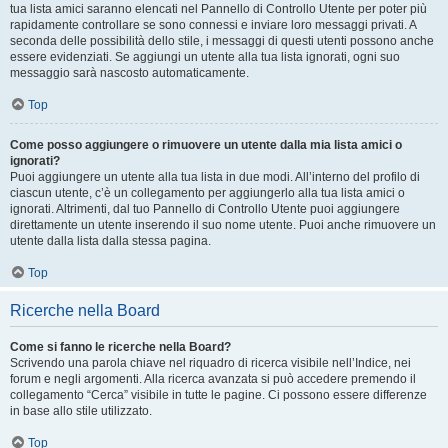
tua lista amici saranno elencati nel Pannello di Controllo Utente per poter più
rapidamente controllare se sono connessi e inviare loro messaggi privati. A
seconda delle possibilità dello stile, i messaggi di questi utenti possono anche
essere evidenziati. Se aggiungi un utente alla tua lista ignorati, ogni suo
messaggio sarà nascosto automaticamente.
Top
Come posso aggiungere o rimuovere un utente dalla mia lista amici o
ignorati?
Puoi aggiungere un utente alla tua lista in due modi. All’interno del profilo di
ciascun utente, c’è un collegamento per aggiungerlo alla tua lista amici o
ignorati. Altrimenti, dal tuo Pannello di Controllo Utente puoi aggiungere
direttamente un utente inserendo il suo nome utente. Puoi anche rimuovere un
utente dalla lista dalla stessa pagina.
Top
Ricerche nella Board
Come si fanno le ricerche nella Board?
Scrivendo una parola chiave nel riquadro di ricerca visibile nell’Indice, nei
forum e negli argomenti. Alla ricerca avanzata si può accedere premendo il
collegamento “Cerca” visibile in tutte le pagine. Ci possono essere differenze
in base allo stile utilizzato.
Top