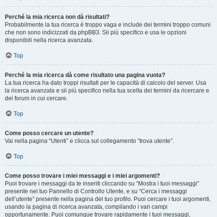
Perché la mia ricerca non dà risultati?
Probabilmente la tua ricerca è troppo vaga e include dei termini troppo comuni
che non sono indicizzati da phpBB3. Sii più specifico e usa le opzioni
disponibili nella ricerca avanzata.
Top
Perché la mia ricerca dà come risultato una pagina vuota?
La tua ricerca ha dato troppi risultati per le capacità di calcolo del server. Usa
la ricerca avanzata e sii più specifico nella tua scelta dei termini da ricercare e
dei forum in cui cercare.
Top
Come posso cercare un utente?
Vai nella pagina “Utenti” e clicca sul collegamento “trova utente”.
Top
Come posso trovare i miei messaggi e i miei argomenti?
Puoi trovare i messaggi da te inseriti cliccando su “Mostra i tuoi messaggi”
presente nel tuo Pannello di Controllo Utente, e su “Cerca i messaggi
dell’utente” presente nella pagina del tuo profilo. Puoi cercare i tuoi argomenti,
usando la pagina di ricerca avanzata, compilando i vari campi
opportunamente. Puoi comunque trovare rapidamente i tuoi messaggi,