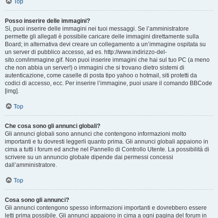
Top
Posso inserire delle immagini?
Sì, puoi inserire delle immagini nei tuoi messaggi. Se l’amministratore
permette gli allegati è possibile caricare delle immagini direttamente sulla
Board; in alternativa devi creare un collegamento a un’immagine ospitata su
un server di pubblico accesso, ad es. http://www.indirizzo-del-
sito.com/immagine.gif. Non puoi inserire immagini che hai sul tuo PC (a meno
che non abbia un server!) o immagini che si trovano dietro sistemi di
autenticazione, come caselle di posta tipo yahoo o hotmail, siti protetti da
codici di accesso, ecc. Per inserire l’immagine, puoi usare il comando BBCode
[img].
Top
Che cosa sono gli annunci globali?
Gli annunci globali sono annunci che contengono informazioni molto
importanti e tu dovresti leggerli quanto prima. Gli annunci globali appaiono in
cima a tutti i forum ed anche nel Pannello di Controllo Utente. La possibilità di
scrivere su un annuncio globale dipende dai permessi concessi
dall’amministratore.
Top
Cosa sono gli annunci?
Gli annunci contengono spesso informazioni importanti e dovrebbero essere
letti prima possibile. Gli annunci appaiono in cima a ogni pagina del forum in