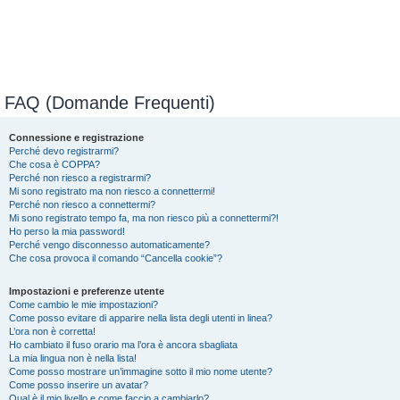
FAQ (Domande Frequenti)
Connessione e registrazione
Perché devo registrarmi?
Che cosa è COPPA?
Perché non riesco a registrarmi?
Mi sono registrato ma non riesco a connettermi!
Perché non riesco a connettermi?
Mi sono registrato tempo fa, ma non riesco più a connettermi?!
Ho perso la mia password!
Perché vengo disconnesso automaticamente?
Che cosa provoca il comando “Cancella cookie”?
Impostazioni e preferenze utente
Come cambio le mie impostazioni?
Come posso evitare di apparire nella lista degli utenti in linea?
L’ora non è corretta!
Ho cambiato il fuso orario ma l’ora è ancora sbagliata
La mia lingua non è nella lista!
Come posso mostrare un’immagine sotto il mio nome utente?
Come posso inserire un avatar?
Qual è il mio livello e come faccio a cambiarlo?