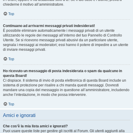
chiederne il motivo all’amministratore.
Top
Continuano ad arrivarmi messaggi privati indesiderati!
È possibile eliminare automaticamente i messaggi privati ​​di un utente
utilizzando le regole dei messaggi all’interno del tuo Pannello di Controllo
Utente. Se si ricevono messaggi privati ​​abusivi da un particolare utente,
segnala i messaggi ai moderatori; essi hanno il potere di impedire a un utente
di inviare messaggi privati​​.
Top
Ho ricevuto un messaggio di posta indesiderata o spam da qualcuno in
questa Board!
Ci dispiace. Il sistema di invio di posta elettronica di questa Board include un
sistema di protezione per risalire a chi manda questi messaggi. Dovresti
mandare una copia del messaggio in questione all’amministratore, includendo
anche l’intestazione, in modo che possa intervenire.
Top
Amici e ignorati
Che cos’è la mia lista amici e ignorati?
Puoi usare queste liste per gestire gli iscritti al Forum. Gli utenti aggiunti alla