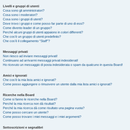
Livelli e gruppi di utenti
Cosa sono gli amministratori?
Cosa sono i moderatori?
Cosa sono i gruppi di utenti?
Dove trovo i gruppi e come posso far parte di uno di essi?
Come divento leader di un gruppo?
Perché alcuni gruppi di utenti appaiono in colori differenti?
Che cos’è un gruppo di utenti predefinito?
Che cos’è il collegamento “Staff”?
Messaggi privati
Non riesco ad inviare messaggi privati!
Continuano ad arrivarmi messaggi privati indesiderati!
Ho ricevuto un messaggio di posta indesiderata o spam da qualcuno in questa Board!
Amici e ignorati
Che cos’è la mia lista amici e ignorati?
Come posso aggiungere o rimuovere un utente dalla mia lista amici o ignorati?
Ricerche nella Board
Come si fanno le ricerche nella Board?
Perché la mia ricerca non dà risultati?
Perché la mia ricerca dà come risultato una pagina vuota?
Come posso cercare un utente?
Come posso trovare i miei messaggi e i miei argomenti?
Sottoscrizioni e segnalibri