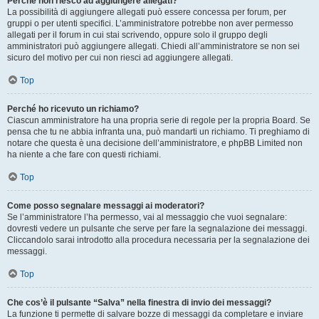
Perché non riesco ad aggiungere allegati?
La possibilità di aggiungere allegati può essere concessa per forum, per
gruppi o per utenti specifici. L’amministratore potrebbe non aver permesso
allegati per il forum in cui stai scrivendo, oppure solo il gruppo degli
amministratori può aggiungere allegati. Chiedi all’amministratore se non sei
sicuro del motivo per cui non riesci ad aggiungere allegati.
Top
Perché ho ricevuto un richiamo?
Ciascun amministratore ha una propria serie di regole per la propria Board. Se
pensa che tu ne abbia infranta una, può mandarti un richiamo. Ti preghiamo di
notare che questa è una decisione dell’amministratore, e phpBB Limited non
ha niente a che fare con questi richiami.
Top
Come posso segnalare messaggi ai moderatori?
Se l’amministratore l’ha permesso, vai al messaggio che vuoi segnalare:
dovresti vedere un pulsante che serve per fare la segnalazione dei messaggi.
Cliccandolo sarai introdotto alla procedura necessaria per la segnalazione dei
messaggi.
Top
Che cos’è il pulsante “Salva” nella finestra di invio dei messaggi?
La funzione ti permette di salvare bozze di messaggi da completare e inviare