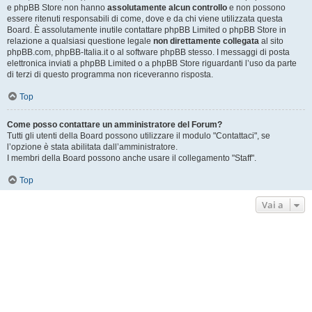
e phpBB Store non hanno
assolutamente alcun controllo
e non possono
essere ritenuti responsabili di come, dove e da chi viene utilizzata questa
Board. È assolutamente inutile contattare phpBB Limited o phpBB Store in
relazione a qualsiasi questione legale
non direttamente collegata
al sito
phpBB.com, phpBB-Italia.it o al software phpBB stesso. I messaggi di posta
elettronica inviati a phpBB Limited o a phpBB Store riguardanti l’uso da parte
di terzi di questo programma non riceveranno risposta.
Top
Come posso contattare un amministratore del Forum?
Tutti gli utenti della Board possono utilizzare il modulo "Contattaci", se
l’opzione è stata abilitata dall’amministratore.
I membri della Board possono anche usare il collegamento "Staff".
Top
Vai a