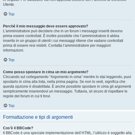
Utente.
Top
Perché il mio messaggio deve essere approvato?
L’amministratore può decidere che in un forum i messaggi inseriti devono
prima essere controllati. È inoltre possibile che l’amministratore ti abbia
inserito in un gruppo di utenti i cui messaggi ritiene che vadano controllati
prima di essere resi visibili. Contatta l’amministratore per maggiori
informazioni.
Top
Come posso spostare in cima un mio argomento?
Cliccando sul collegamento “Argomento in cima” mentre lo stai leggendo, puoi
spostarlo in cima alla lista, nella prima pagina. Se non lo vedi, significa che
questa opzione è disabilitata. È anche possibile spostare in cima gli argomenti
semplicemente inserendovi un messaggio. Tuttavia, sii sicuro di rispettare le
regole del forum in cui ti trovi.
Top
Formattazione e tipi di argomenti
Cos’è il BBCode?
Il BBCode è una speciale implementazione dell’HTML; l’utilizzo è soggetto alla