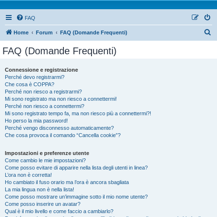
FAQ
Home
Forum
FAQ (Domande Frequenti)
FAQ (Domande Frequenti)
Connessione e registrazione
Perché devo registrarmi?
Che cosa è COPPA?
Perché non riesco a registrarmi?
Mi sono registrato ma non riesco a connettermi!
Perché non riesco a connettermi?
Mi sono registrato tempo fa, ma non riesco più a connettermi?!
Ho perso la mia password!
Perché vengo disconnesso automaticamente?
Che cosa provoca il comando “Cancella cookie”?
Impostazioni e preferenze utente
Come cambio le mie impostazioni?
Come posso evitare di apparire nella lista degli utenti in linea?
L’ora non è corretta!
Ho cambiato il fuso orario ma l’ora è ancora sbagliata
La mia lingua non è nella lista!
Come posso mostrare un’immagine sotto il mio nome utente?
Come posso inserire un avatar?
Qual è il mio livello e come faccio a cambiarlo?