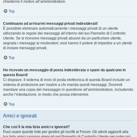
chiederne il motivo all’amministratore.
Top
Continuano ad arrivarmi messaggi privati indesiderati!
È possibile eliminare automaticamente i messaggi privati ​​di un utente
utilizzando le regole dei messaggi all’interno del tuo Pannello di Controllo
Utente. Se si ricevono messaggi privati ​​abusivi da un particolare utente,
segnala i messaggi ai moderatori; essi hanno il potere di impedire a un utente
di inviare messaggi privati​​.
Top
Ho ricevuto un messaggio di posta indesiderata o spam da qualcuno in
questa Board!
Ci dispiace. Il sistema di invio di posta elettronica di questa Board include un
sistema di protezione per risalire a chi manda questi messaggi. Dovresti
mandare una copia del messaggio in questione all’amministratore, includendo
anche l’intestazione, in modo che possa intervenire.
Top
Amici e ignorati
Che cos’è la mia lista amici e ignorati?
Puoi usare queste liste per gestire gli iscritti al Forum. Gli utenti aggiunti alla
tua lista amici saranno elencati nel Pannello di Controllo Utente per poter più