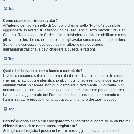
Top
Come posso inserire un avatar?
All’interno del tuo Pannello di Controllo Utente, sotto “Profilo” è possibile
aggiungere un avatar utilizzando uno dei seguenti quattro metodi: Gravatar,
Galleria, Remoto oppure Carica. L’amministratore decide se abilitare o meno
gli avatar e decide anche il modo in cui gli avatar sono messi a disposizione.
Se non ti è concesso l’uso degli avatar, allora è una decisione
dell’amministrazione, e devi chiedere a questa le ragioni.
Top
Qual è il mio livello e come faccio a cambiarlo?
I livelli, compaiono sotto al tuo nome utente, e indicano il numero di messaggi
che hai inviato oppure identificano alcuni utenti, ad esempio, moderatori e
amministratori. In genere, non puoi cambiare direttamente il tuo livello. Non
abusare del Forum inviando messaggi non necessari solo per aumentare il tuo
livello. La maggior parte dei Forum non tollera questo comportamento e
l’amministratore probabilmente abbasserà il numero dei tuoi messaggi.
Top
Perché quando clicco sul collegamento all’indirizzo di posta di un utente mi
chiede di accedere come utente registrato?
Solo gli utenti registrati possono inviare messaggi di posta ad altri utenti