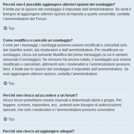
Perché non è possibile aggiungere ulteriori opzioni del sondaggio?
Il limite per le opzioni del sondaggio è impostato dall’amministratore. Se senti il
bisogno di aggiungere ulteriori opzioni di risposta a quelle consentite, contatta
l’amministratore del Forum.
Top
Come modifico o cancello un sondaggio?
Come per i messaggi, i sondaggi possono essere modificati e cancellati solo
dai rispettivi autori, dai moderatori e dall’amministratore. Per modificare un
sondaggio, clicca sul pulsante
Modifica
del primo messaggio (a cui è sempre
associato il sondaggio). Se nessuno ha ancora votato, il sondaggio può essere
modificato o cancellato, altrimenti solo i moderatori e l’amministratore possono
farlo. Il limite per le opzioni del sondaggio è impostato dall’amministratore. Se
vuoi aggiungere ulteriori opzioni, contatta l’amministratore.
Top
Perché non riesco ad accedere a un forum?
Alcuni forum potrebbero essere riservati a determinati utenti o gruppi. Per
leggere, scrivere, rispondere, ecc., potresti aver bisogno di autorizzazioni
speciali, che solo i moderatori e l’amministratore possono concedere.
Top
Perché non riesco ad aggiungere allegati?