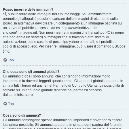
Posso inserire delle immagini?
Sì, puoi inserire delle immagini nei tuoi messaggi. Se l’amministratore
permette gli allegati è possibile caricare delle immagini direttamente sulla
Board; in alternativa devi creare un collegamento a un’immagine ospitata su
un server di pubblico accesso, ad es. http://www.indirizzo-del-
sito.com/immagine.gif. Non puoi inserire immagini che hai sul tuo PC (a meno
che non abbia un server!) o immagini che si trovano dietro sistemi di
autenticazione, come caselle di posta tipo yahoo o hotmail, siti protetti da
codici di accesso, ecc. Per inserire l’immagine, puoi usare il comando BBCode
[img].
Top
Che cosa sono gli annunci globali?
Gli annunci globali sono annunci che contengono informazioni molto
importanti e tu dovresti leggerli quanto prima. Gli annunci globali appaiono in
cima a tutti i forum ed anche nel Pannello di Controllo Utente. La possibilità di
scrivere su un annuncio globale dipende dai permessi concessi
dall’amministratore.
Top
Cosa sono gli annunci?
Gli annunci contengono spesso informazioni importanti e dovrebbero essere
letti prima possibile. Gli annunci appaiono in cima a ogni pagina del forum in