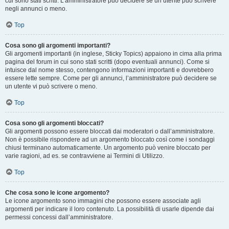
cui sono stati scritti. L’amministratore può decidere se un utente può scrivere
negli annunci o meno.
Top
Cosa sono gli argomenti importanti?
Gli argomenti importanti (in inglese, Sticky Topics) appaiono in cima alla prima
pagina del forum in cui sono stati scritti (dopo eventuali annunci). Come si
intuisce dal nome stesso, contengono informazioni importanti e dovrebbero
essere lette sempre. Come per gli annunci, l’amministratore può decidere se
un utente vi può scrivere o meno.
Top
Cosa sono gli argomenti bloccati?
Gli argomenti possono essere bloccati dai moderatori o dall’amministratore.
Non è possibile rispondere ad un argomento bloccato così come i sondaggi
chiusi terminano automaticamente. Un argomento può venire bloccato per
varie ragioni, ad es. se contravviene ai Termini di Utilizzo.
Top
Che cosa sono le icone argomento?
Le icone argomento sono immagini che possono essere associate agli
argomenti per indicare il loro contenuto. La possibilità di usarle dipende dai
permessi concessi dall’amministratore.