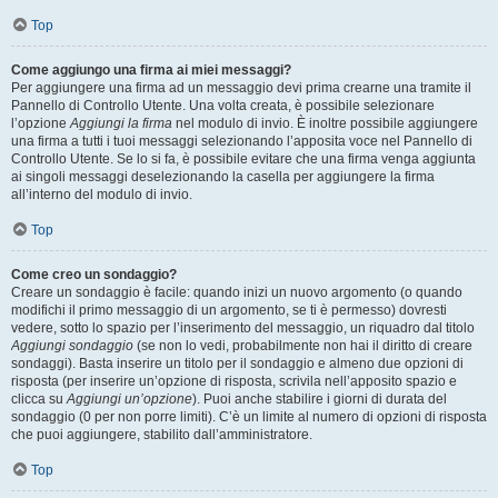
Top
Come aggiungo una firma ai miei messaggi?
Per aggiungere una firma ad un messaggio devi prima crearne una tramite il
Pannello di Controllo Utente. Una volta creata, è possibile selezionare
l’opzione
Aggiungi la firma
nel modulo di invio. È inoltre possibile aggiungere
una firma a tutti i tuoi messaggi selezionando l’apposita voce nel Pannello di
Controllo Utente. Se lo si fa, è possibile evitare che una firma venga aggiunta
ai singoli messaggi deselezionando la casella per aggiungere la firma
all’interno del modulo di invio.
Top
Come creo un sondaggio?
Creare un sondaggio è facile: quando inizi un nuovo argomento (o quando
modifichi il primo messaggio di un argomento, se ti è permesso) dovresti
vedere, sotto lo spazio per l’inserimento del messaggio, un riquadro dal titolo
Aggiungi sondaggio
(se non lo vedi, probabilmente non hai il diritto di creare
sondaggi). Basta inserire un titolo per il sondaggio e almeno due opzioni di
risposta (per inserire un’opzione di risposta, scrivila nell’apposito spazio e
clicca su
Aggiungi un’opzione
). Puoi anche stabilire i giorni di durata del
sondaggio (0 per non porre limiti). C’è un limite al numero di opzioni di risposta
che puoi aggiungere, stabilito dall’amministratore.
Top