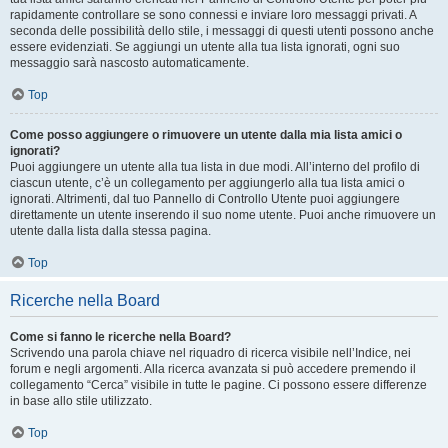
rapidamente controllare se sono connessi e inviare loro messaggi privati. A
seconda delle possibilità dello stile, i messaggi di questi utenti possono anche
essere evidenziati. Se aggiungi un utente alla tua lista ignorati, ogni suo
messaggio sarà nascosto automaticamente.
Top
Come posso aggiungere o rimuovere un utente dalla mia lista amici o
ignorati?
Puoi aggiungere un utente alla tua lista in due modi. All’interno del profilo di
ciascun utente, c’è un collegamento per aggiungerlo alla tua lista amici o
ignorati. Altrimenti, dal tuo Pannello di Controllo Utente puoi aggiungere
direttamente un utente inserendo il suo nome utente. Puoi anche rimuovere un
utente dalla lista dalla stessa pagina.
Top
Ricerche nella Board
Come si fanno le ricerche nella Board?
Scrivendo una parola chiave nel riquadro di ricerca visibile nell’Indice, nei
forum e negli argomenti. Alla ricerca avanzata si può accedere premendo il
collegamento “Cerca” visibile in tutte le pagine. Ci possono essere differenze
in base allo stile utilizzato.
Top