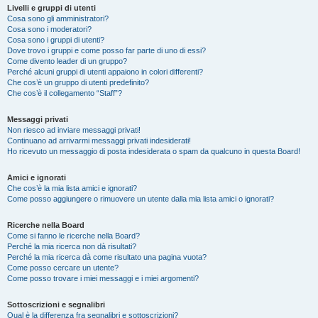
Livelli e gruppi di utenti
Cosa sono gli amministratori?
Cosa sono i moderatori?
Cosa sono i gruppi di utenti?
Dove trovo i gruppi e come posso far parte di uno di essi?
Come divento leader di un gruppo?
Perché alcuni gruppi di utenti appaiono in colori differenti?
Che cos’è un gruppo di utenti predefinito?
Che cos’è il collegamento “Staff”?
Messaggi privati
Non riesco ad inviare messaggi privati!
Continuano ad arrivarmi messaggi privati indesiderati!
Ho ricevuto un messaggio di posta indesiderata o spam da qualcuno in questa Board!
Amici e ignorati
Che cos’è la mia lista amici e ignorati?
Come posso aggiungere o rimuovere un utente dalla mia lista amici o ignorati?
Ricerche nella Board
Come si fanno le ricerche nella Board?
Perché la mia ricerca non dà risultati?
Perché la mia ricerca dà come risultato una pagina vuota?
Come posso cercare un utente?
Come posso trovare i miei messaggi e i miei argomenti?
Sottoscrizioni e segnalibri
Qual è la differenza fra segnalibri e sottoscrizioni?