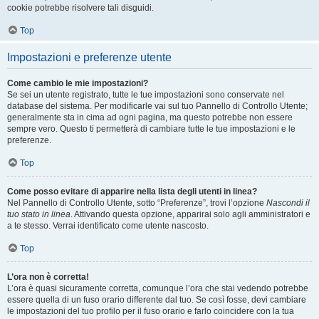
cookie potrebbe risolvere tali disguidi.
Top
Impostazioni e preferenze utente
Come cambio le mie impostazioni?
Se sei un utente registrato, tutte le tue impostazioni sono conservate nel
database del sistema. Per modificarle vai sul tuo Pannello di Controllo Utente;
generalmente sta in cima ad ogni pagina, ma questo potrebbe non essere
sempre vero. Questo ti permetterà di cambiare tutte le tue impostazioni e le
preferenze.
Top
Come posso evitare di apparire nella lista degli utenti in linea?
Nel Pannello di Controllo Utente, sotto “Preferenze”, trovi l’opzione
Nascondi il
tuo stato in linea
. Attivando questa opzione, apparirai solo agli amministratori e
a te stesso. Verrai identificato come utente nascosto.
Top
L’ora non è corretta!
L’ora è quasi sicuramente corretta, comunque l’ora che stai vedendo potrebbe
essere quella di un fuso orario differente dal tuo. Se così fosse, devi cambiare
le impostazioni del tuo profilo per il fuso orario e farlo coincidere con la tua