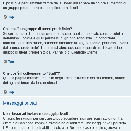
È possibile per l’amministratore della Board assegnare un colore ai membri di
un gruppo per rendere più semplice identificarli.
Top
Che cos’è un gruppo di utenti predefinito?
Se sei membro di più di un gruppo di utenti, quello impostato come predefinito
determina il colore e quali permessi di gruppo sono attivi (in condizioni
normali; l’amministratore, potrebbe attribuire al singolo utente, permessi diversi
dal gruppo predefinito). L’amministratore può permetterti di modificare il tuo
gruppo di utenti predefinito dal Pannello di Controllo Utente.
Top
Che cos’è il collegamento “Staff”?
Questa pagina fornisce una lista degli amministratori e dei moderatori, dando
dettagli sui forum da loro moderati.
Top
Messaggi privati
Non riesco ad inviare messaggi privati!
Ci sono tre ragioni per cui questo può accadere: non sei registrato o non hai
effettuato l’accesso, l’amministratore ha disabilitato i messaggi privati per tutto
il Forum, oppure li ha disabilitati solo a te. Se il tuo caso è l’ultimo, prova a