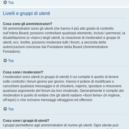
Top
Livelli e gruppi di utenti
Cosa sono gli amministratori?
Gli amministratori sono gli utenti che hanno il più alto grado di controllo
sull’intera Board; possono controllare qualsiasi elemento, inclusi i permessi, la
disabilitazione (o «ban») degli utenti, la creazione di moderatori e gruppi di
utenti, ecc. Inoltre, possono moderare tutti i forum, a seconda delle
autorizzazioni concesse dal Fondatore della Board (Amministratore
Fondatore).
Top
Cosa sono i moderatori?
I moderatori sono utenti (o gruppi di utenti) il cui compito è quello di tenere
sotto controllo i forum giorno per giorno. Hanno il potere di modificare o
cancellare qualsiasi messaggio e di chiudere, riaprire, spostare o rimuovere
qualsiasi argomento del forum da loro moderato. Generalmente il compito dei
moderatori è quello di evitare che gli utenti vadano «fuori tema» (in inglese,
off-topic
) o che scrivano messaggi oltraggiosi ed offensivi.
Top
Cosa sono i gruppi di utenti?
I gruppi permettono agli amministratori di riunire gli utenti. Ogni utente può