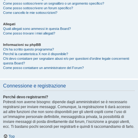
Come posso sottoscrivere un segnalibro o un argomento specifico?
Come posso sottoscrivere un forum specifico?
Come cancello le mie sottoscrizioni?
Allegati
Quali allegati sono ammessi in questa Board?
Come posso trovare i miei allegati?
Informazioni su phpBB
Chi ha scritto questo programma?
Perché la caratteristica X non è disponibile?
Chi devo contattare per segnalare abusi e/o per questioni d’ordine legale concernenti
questa Board?
Come posso contattare un amministratore del Forum?
Connessione e registrazione
Perché devo registrarmi?
Potresti non averne bisogno: dipende dagli amministratori se è necessario
registrarsi per inviare messaggi. Comunque, la registrazione ti darà accesso
ad altre funzioni che non sono disponibili per gli utenti ospiti come l’uso di
un’immagine personale definibile, messaggistica privata, la possibilità di
inviare messaggi di posta direttamente dal forum, l’iscrizione a gruppi utenti,
ecc. Ti bastano pochi secondi per registrarti e quindi ti raccomandiamo di farlo.
Top