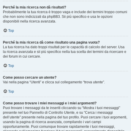
Perché la mia ricerca non dà risultati?
Probabilmente la tua ricerca è troppo vaga e include dei termini troppo comuni
che non sono indicizzati da phpBB3. Sii più specifico e usa le opzioni
disponibili nella ricerca avanzata.
Top
Perché la mia ricerca dà come risultato una pagina vuota?
La tua ricerca ha dato troppi risultati per le capacità di calcolo del server. Usa
la ricerca avanzata e sii più specifico nella tua scelta dei termini da ricercare e
dei forum in cui cercare.
Top
Come posso cercare un utente?
Vai nella pagina “Utenti” e clicca sul collegamento “trova utente”.
Top
Come posso trovare i miei messaggi e i miei argomenti?
Puoi trovare i messaggi da te inseriti cliccando su “Mostra i tuoi messaggi”
presente nel tuo Pannello di Controllo Utente, e su “Cerca i messaggi
dell’utente” presente nella pagina del tuo profilo. Puoi cercare i tuoi argomenti,
usando la pagina di ricerca avanzata, compilando i vari campi
opportunamente. Puoi comunque trovare rapidamente i tuoi messaggi,