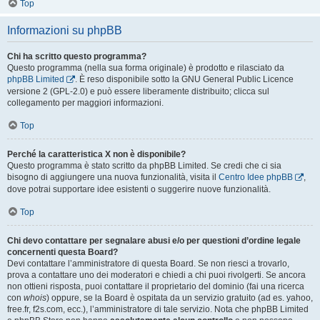
Top
Informazioni su phpBB
Chi ha scritto questo programma?
Questo programma (nella sua forma originale) è prodotto e rilasciato da
phpBB Limited
. È reso disponibile sotto la GNU General Public Licence
versione 2 (GPL-2.0) e può essere liberamente distribuito; clicca sul
collegamento per maggiori informazioni.
Top
Perché la caratteristica X non è disponibile?
Questo programma è stato scritto da phpBB Limited. Se credi che ci sia
bisogno di aggiungere una nuova funzionalità, visita il
Centro Idee phpBB
,
dove potrai supportare idee esistenti o suggerire nuove funzionalità.
Top
Chi devo contattare per segnalare abusi e/o per questioni d’ordine legale
concernenti questa Board?
Devi contattare l’amministratore di questa Board. Se non riesci a trovarlo,
prova a contattare uno dei moderatori e chiedi a chi puoi rivolgerti. Se ancora
non ottieni risposta, puoi contattare il proprietario del dominio (fai una ricerca
con
whois
) oppure, se la Board è ospitata da un servizio gratuito (ad es. yahoo,
free.fr, f2s.com, ecc.), l’amministratore di tale servizio. Nota che phpBB Limited