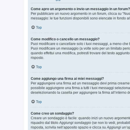
Come apro un argomento o invio un messaggio in un forum?
Per pubblicare un nuovo argomento in un forum, clicca su “Nuovo
messaggio: le tue funzioni disponibili sono elencate in fondo al
Top
Come modifico o cancello un messaggio?
Puoi modificare o cancellare solo i tuoi messaggi, a meno che
Puoi modificare un messaggio (a volte solo per un limitato per
quando effettui una modifica, potresti trovare del testo aggiu
risposto.
Top
Come aggiungo una firma ai miei messaggi?
Per aggiungere una firma ad un messaggio devi prima crearne un
possibile aggiungere una firma a tutti i tuoi messaggi seleziona
deselezionando la casella per aggiungere la firma all’interno d
Top
Come creo un sondaggio?
Creare un sondaggio è facile: quando inizi un nuovo argomento 
riquadro dal titolo
Aggiungi sondaggio
(se non lo vedi, probabil
risposta, scrivila nell’apposito spazio e clicca su
Aggiungi un’o