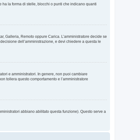
 la forma di stelle, blocchi o punti che indicano quanti
vatar, Galleria, Remoto oppure Carica. L’amministratore decide se
a decisione dell’amministrazione, e devi chiedere a questa le
ratori e amministratori. In genere, non puoi cambiare
 non tollera questo comportamento e l’amministratore
mministratori abbiano abilitato questa funzione). Questo serve a