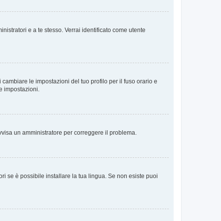
nistratori e a te stesso. Verrai identificato come utente
cambiare le impostazioni del tuo profilo per il fuso orario e
te impostazioni.
. Avvisa un amministratore per correggere il problema.
i se è possibile installare la tua lingua. Se non esiste puoi