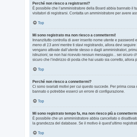
Perché non riesco a registrarmi?
È possibile che l’amministratore della Board abbia bannato il tuo
visitatori di registrarsi. Contatta un amministratore per avere as
Top
Mi sono registrato ma non riesco a connettermi!
Innanzitutto controlla di aver inserito nome utente e password e
meno di 13 anni
mentre ti stavi registrando, allora devi seguire 
vengano attivate dall’utente stesso o dagli amministratori, prima 
istruzioni; se non hai ricevuto nessun messaggio... sei sicuro ch
sicuro che l’indirizzo di posta che hai usato sia corretto, allora
Top
Perché non riesco a connettermi?
Ci sono svariati motivi per cui questo succede. Per prima cosa c
bannato o potrebbe esserci un errore di configurazione.
Top
Mi sono registrato tempo fa, ma non riesco più a connetterm
È possibile che un amministratore abbia cancellato o disattivat
la grandezza del database. Se il motivo è quest’ultimo registra
Top