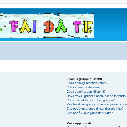
Livelli e gruppi di utenti
Cosa sono gli amministratori?
Cosa sono i moderatori?
Cosa sono i gruppi di utenti?
Dove trovo i gruppi e come posso far parte d
Come divento leader di un gruppo?
Perché alcuni gruppi di utenti appaiono in colo
Che cos’è un gruppo di utenti predefinito?
Che cos’è il collegamento “Staff”?
Messaggi privati