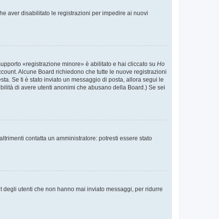
e aver disabilitato le registrazioni per impedire ai nuovi
supporto «registrazione minore» è abilitato e hai cliccato su
Ho
o account. Alcune Board richiedono che tutte le nuove registrazioni
esta. Se ti è stato inviato un messaggio di posta, allora segui le
ssibilità di avere utenti anonimi che abusano della Board.) Se sei
ltrimenti contatta un amministratore: potresti essere stato
t degli utenti che non hanno mai inviato messaggi, per ridurre