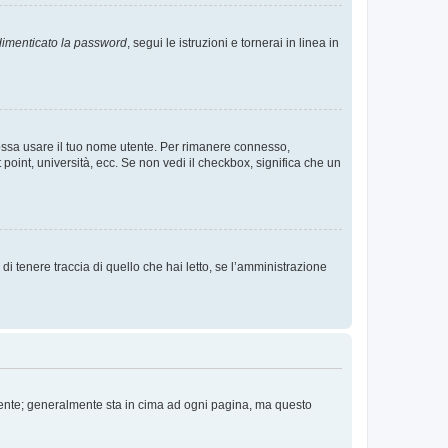
imenticato la password
, segui le istruzioni e tornerai in linea in
 possa usare il tuo nome utente. Per rimanere connesso,
 point, università, ecc. Se non vedi il checkbox, significa che un
i tenere traccia di quello che hai letto, se l’amministrazione
 Utente; generalmente sta in cima ad ogni pagina, ma questo