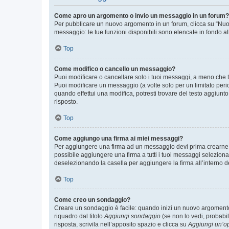
Come apro un argomento o invio un messaggio in un forum?
Per pubblicare un nuovo argomento in un forum, clicca su “Nuovo
messaggio: le tue funzioni disponibili sono elencate in fondo al
Top
Come modifico o cancello un messaggio?
Puoi modificare o cancellare solo i tuoi messaggi, a meno che
Puoi modificare un messaggio (a volte solo per un limitato per
quando effettui una modifica, potresti trovare del testo aggiu
risposto.
Top
Come aggiungo una firma ai miei messaggi?
Per aggiungere una firma ad un messaggio devi prima crearne un
possibile aggiungere una firma a tutti i tuoi messaggi seleziona
deselezionando la casella per aggiungere la firma all’interno d
Top
Come creo un sondaggio?
Creare un sondaggio è facile: quando inizi un nuovo argomento 
riquadro dal titolo
Aggiungi sondaggio
(se non lo vedi, probabil
risposta, scrivila nell’apposito spazio e clicca su
Aggiungi un’o