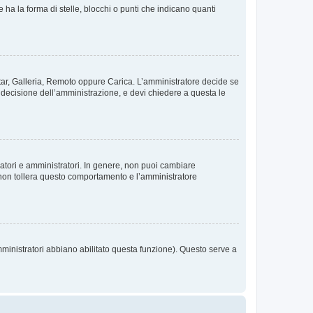
 la forma di stelle, blocchi o punti che indicano quanti
vatar, Galleria, Remoto oppure Carica. L’amministratore decide se
a decisione dell’amministrazione, e devi chiedere a questa le
ratori e amministratori. In genere, non puoi cambiare
 non tollera questo comportamento e l’amministratore
mministratori abbiano abilitato questa funzione). Questo serve a