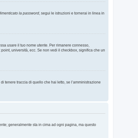
imenticato la password
, segui le istruzioni e tornerai in linea in
 possa usare il tuo nome utente. Per rimanere connesso,
 point, università, ecc. Se non vedi il checkbox, significa che un
i tenere traccia di quello che hai letto, se l’amministrazione
 Utente; generalmente sta in cima ad ogni pagina, ma questo