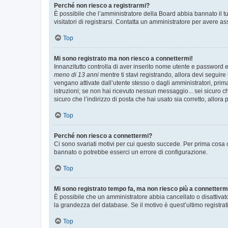
Perché non riesco a registrarmi?
È possibile che l’amministratore della Board abbia bannato il tuo
visitatori di registrarsi. Contatta un amministratore per avere as
Top
Mi sono registrato ma non riesco a connettermi!
Innanzitutto controlla di aver inserito nome utente e password e
meno di 13 anni
mentre ti stavi registrando, allora devi seguire 
vengano attivate dall’utente stesso o dagli amministratori, prima 
istruzioni; se non hai ricevuto nessun messaggio... sei sicuro ch
sicuro che l’indirizzo di posta che hai usato sia corretto, allora
Top
Perché non riesco a connettermi?
Ci sono svariati motivi per cui questo succede. Per prima cosa c
bannato o potrebbe esserci un errore di configurazione.
Top
Mi sono registrato tempo fa, ma non riesco più a connetterm
È possibile che un amministratore abbia cancellato o disattivat
la grandezza del database. Se il motivo è quest’ultimo registra
Top