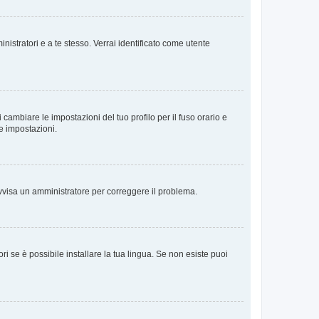
nistratori e a te stesso. Verrai identificato come utente
cambiare le impostazioni del tuo profilo per il fuso orario e
te impostazioni.
. Avvisa un amministratore per correggere il problema.
i se è possibile installare la tua lingua. Se non esiste puoi