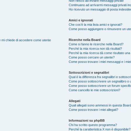
Non riesco ad inviare messaggi privati!
Continuano ad arrivarmi messaggi privati ind
Ho ricevuto un messaggio di posta indeside
Amici e ignorati
Che cos’è la mia lista amici e ignorati?
Come posso aggiungere o rimuovere un utente
Ricerche nella Board
nte mi chiede di accedere come utente
Come si fanno le ricerche nella Board?
Perché la mia ricerca non dà risultati?
Perché la mia ricerca dà come risultato una
Come posso cercare un utente?
Come posso trovare i miei messaggi e i mie
Sottoscrizioni e segnalibri
Qual è la differenza fra segnalibri e sottoscr
Come posso sottoscrivere un segnalibro o 
Come posso sottoscrivere un forum specifi
Come cancello le mie sottoscrizioni?
Allegati
Quali allegati sono ammessi in questa Boar
Come posso trovare i miei allegati?
Informazioni su phpBB
Chi ha scritto questo programma?
Perché la caratteristica X non è disponibile?