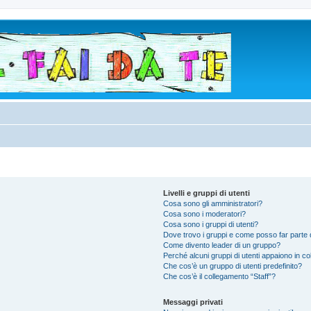
Livelli e gruppi di utenti
Cosa sono gli amministratori?
Cosa sono i moderatori?
Cosa sono i gruppi di utenti?
Dove trovo i gruppi e come posso far parte d
Come divento leader di un gruppo?
Perché alcuni gruppi di utenti appaiono in colo
Che cos’è un gruppo di utenti predefinito?
Che cos’è il collegamento “Staff”?
Messaggi privati