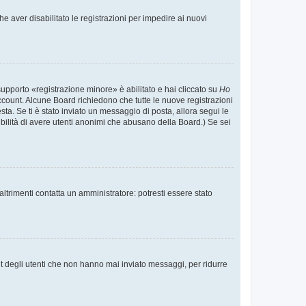
e aver disabilitato le registrazioni per impedire ai nuovi
supporto «registrazione minore» è abilitato e hai cliccato su
Ho
o account. Alcune Board richiedono che tutte le nuove registrazioni
esta. Se ti è stato inviato un messaggio di posta, allora segui le
ssibilità di avere utenti anonimi che abusano della Board.) Se sei
ltrimenti contatta un amministratore: potresti essere stato
t degli utenti che non hanno mai inviato messaggi, per ridurre