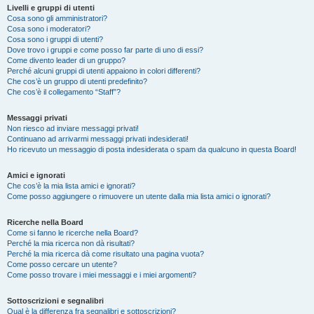
Livelli e gruppi di utenti
Cosa sono gli amministratori?
Cosa sono i moderatori?
Cosa sono i gruppi di utenti?
Dove trovo i gruppi e come posso far parte di uno di essi?
Come divento leader di un gruppo?
Perché alcuni gruppi di utenti appaiono in colori differenti?
Che cos’è un gruppo di utenti predefinito?
Che cos’è il collegamento “Staff”?
Messaggi privati
Non riesco ad inviare messaggi privati!
Continuano ad arrivarmi messaggi privati indesiderati!
Ho ricevuto un messaggio di posta indesiderata o spam da qualcuno in questa Board!
Amici e ignorati
Che cos’è la mia lista amici e ignorati?
Come posso aggiungere o rimuovere un utente dalla mia lista amici o ignorati?
Ricerche nella Board
Come si fanno le ricerche nella Board?
Perché la mia ricerca non dà risultati?
Perché la mia ricerca dà come risultato una pagina vuota?
Come posso cercare un utente?
Come posso trovare i miei messaggi e i miei argomenti?
Sottoscrizioni e segnalibri
Qual è la differenza fra segnalibri e sottoscrizioni?