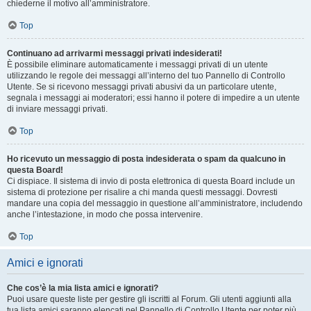
chiederne il motivo all’amministratore.
Top
Continuano ad arrivarmi messaggi privati indesiderati!
È possibile eliminare automaticamente i messaggi privati ​​di un utente
utilizzando le regole dei messaggi all’interno del tuo Pannello di Controllo
Utente. Se si ricevono messaggi privati ​​abusivi da un particolare utente,
segnala i messaggi ai moderatori; essi hanno il potere di impedire a un utente
di inviare messaggi privati​​.
Top
Ho ricevuto un messaggio di posta indesiderata o spam da qualcuno in
questa Board!
Ci dispiace. Il sistema di invio di posta elettronica di questa Board include un
sistema di protezione per risalire a chi manda questi messaggi. Dovresti
mandare una copia del messaggio in questione all’amministratore, includendo
anche l’intestazione, in modo che possa intervenire.
Top
Amici e ignorati
Che cos’è la mia lista amici e ignorati?
Puoi usare queste liste per gestire gli iscritti al Forum. Gli utenti aggiunti alla
tua lista amici saranno elencati nel Pannello di Controllo Utente per poter più