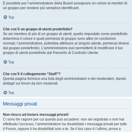
È possibile per l’amministratore della Board assegnare un colore ai membri di
un gruppo per rendere più semplice identificarli.
Top
Che cos’è un gruppo di utenti predefinito?
Se sei membro di più di un gruppo di utenti, quello impostato come predefinito
determina il colore e quali permessi di gruppo sono attivi (in condizioni
normali; l’amministratore, potrebbe attribuire al singolo utente, permessi diversi
dal gruppo predefinito). L’amministratore può permetterti di modificare il tuo
gruppo di utenti predefinito dal Pannello di Controllo Utente.
Top
Che cos’è il collegamento “Staff”?
Questa pagina fornisce una lista degli amministratori e dei moderatori, dando
dettagli sui forum da loro moderati.
Top
Messaggi privati
Non riesco ad inviare messaggi privati!
Ci sono tre ragioni per cui questo può accadere: non sei registrato o non hai
effettuato l’accesso, l’amministratore ha disabilitato i messaggi privati per tutto
il Forum, oppure li ha disabilitati solo a te. Se il tuo caso è l’ultimo, prova a