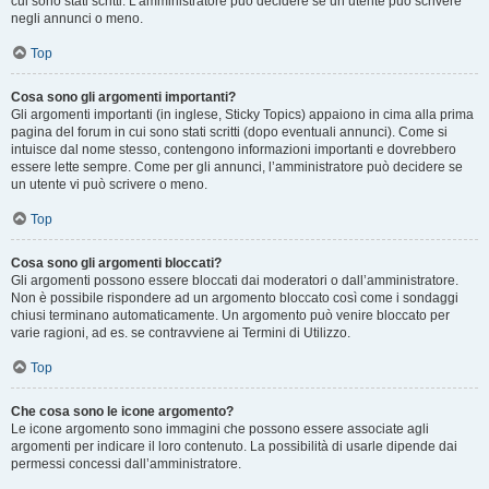
cui sono stati scritti. L’amministratore può decidere se un utente può scrivere
negli annunci o meno.
Top
Cosa sono gli argomenti importanti?
Gli argomenti importanti (in inglese, Sticky Topics) appaiono in cima alla prima
pagina del forum in cui sono stati scritti (dopo eventuali annunci). Come si
intuisce dal nome stesso, contengono informazioni importanti e dovrebbero
essere lette sempre. Come per gli annunci, l’amministratore può decidere se
un utente vi può scrivere o meno.
Top
Cosa sono gli argomenti bloccati?
Gli argomenti possono essere bloccati dai moderatori o dall’amministratore.
Non è possibile rispondere ad un argomento bloccato così come i sondaggi
chiusi terminano automaticamente. Un argomento può venire bloccato per
varie ragioni, ad es. se contravviene ai Termini di Utilizzo.
Top
Che cosa sono le icone argomento?
Le icone argomento sono immagini che possono essere associate agli
argomenti per indicare il loro contenuto. La possibilità di usarle dipende dai
permessi concessi dall’amministratore.