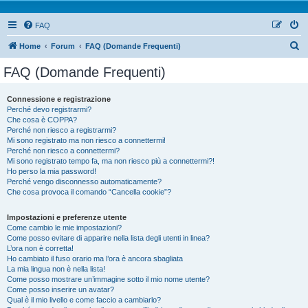
FAQ
Home
Forum
FAQ (Domande Frequenti)
FAQ (Domande Frequenti)
Connessione e registrazione
Perché devo registrarmi?
Che cosa è COPPA?
Perché non riesco a registrarmi?
Mi sono registrato ma non riesco a connettermi!
Perché non riesco a connettermi?
Mi sono registrato tempo fa, ma non riesco più a connettermi?!
Ho perso la mia password!
Perché vengo disconnesso automaticamente?
Che cosa provoca il comando “Cancella cookie”?
Impostazioni e preferenze utente
Come cambio le mie impostazioni?
Come posso evitare di apparire nella lista degli utenti in linea?
L’ora non è corretta!
Ho cambiato il fuso orario ma l’ora è ancora sbagliata
La mia lingua non è nella lista!
Come posso mostrare un’immagine sotto il mio nome utente?
Come posso inserire un avatar?
Qual è il mio livello e come faccio a cambiarlo?