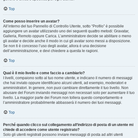
Top
Come posso inserire un avatar?
All’interno del tuo Pannello di Controllo Utente, sotto “Profilo” è possibile
aggiungere un avatar utilizzando uno dei seguenti quattro metodi: Gravatar,
Galleria, Remoto oppure Carica. L’amministratore decide se abilitare o meno
gli avatar e decide anche il modo in cui gli avatar sono messi a disposizione.
Se non ti è concesso l’uso degli avatar, allora è una decisione
dell’amministrazione, e devi chiedere a questa le ragioni.
Top
Qual è il mio livello e come faccio a cambiarlo?
I livelli, compaiono sotto al tuo nome utente, e indicano il numero di messaggi
che hai inviato oppure identificano alcuni utenti, ad esempio, moderatori e
amministratori. In genere, non puoi cambiare direttamente il tuo livello. Non
abusare del Forum inviando messaggi non necessari solo per aumentare il tuo
livello. La maggior parte dei Forum non tollera questo comportamento e
l’amministratore probabilmente abbasserà il numero dei tuoi messaggi.
Top
Perché quando clicco sul collegamento all’indirizzo di posta di un utente mi
chiede di accedere come utente registrato?
Solo gli utenti registrati possono inviare messaggi di posta ad altri utenti