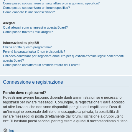
Come posso sottoscrivere un segnalibro o un argomento specifico?
Come posso sottoscrivere un forum specifico?
Come cancello le mie sottoscrizioni?
Allegati
Quali allegati sono ammessi in questa Board?
Come posso trovare i miei allegati?
Informazioni su phpBB
Chi ha scritto questo programma?
Perché la caratteristica X non è disponibile?
Chi devo contattare per segnalare abusi e/o per questioni d’ordine legale concernenti
questa Board?
Come posso contattare un amministratore del Forum?
Connessione e registrazione
Perché devo registrarmi?
Potresti non averne bisogno: dipende dagli amministratori se è necessario
registrarsi per inviare messaggi. Comunque, la registrazione ti darà accesso
ad altre funzioni che non sono disponibili per gli utenti ospiti come l’uso di
un’immagine personale definibile, messaggistica privata, la possibilità di
inviare messaggi di posta direttamente dal forum, l’iscrizione a gruppi utenti,
ecc. Ti bastano pochi secondi per registrarti e quindi ti raccomandiamo di farlo.
Top