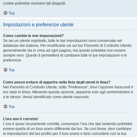
cookie potrebbe risolvere tali disguidi.
Top
Impostazioni e preferenze utente
Come cambio le mie impostazioni?
Se sei un utente registrato, tutte le tue impostazioni sono conservate nel
database del sistema. Per modificarle vai sul tuo Pannello di Controllo Utente;
generalmente sta in cima ad ogni pagina, ma questo potrebbe non essere
sempre vero. Questo ti permetterà di cambiare tutte le tue impostazioni e le
preferenze.
Top
Come posso evitare di apparire nella lista degli utenti in linea?
Nel Pannello di Controllo Utente, sotto “Preferenze”, trovi l’opzione
Nascondi il
tuo stato in linea
. Attivando questa opzione, apparirai solo agli amministratori e
a te stesso. Verrai identificato come utente nascosto.
Top
L’ora non è corretta!
L’ora è quasi sicuramente corretta, comunque l’ora che stai vedendo potrebbe
essere quella di un fuso orario differente dal tuo. Se così fosse, devi cambiare
le impostazioni del tuo profilo per il fuso orario e farlo coincidere con la tua