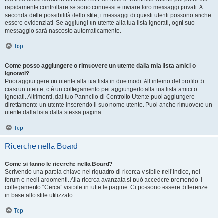
rapidamente controllare se sono connessi e inviare loro messaggi privati. A
seconda delle possibilità dello stile, i messaggi di questi utenti possono anche
essere evidenziati. Se aggiungi un utente alla tua lista ignorati, ogni suo
messaggio sarà nascosto automaticamente.
Top
Come posso aggiungere o rimuovere un utente dalla mia lista amici o
ignorati?
Puoi aggiungere un utente alla tua lista in due modi. All’interno del profilo di
ciascun utente, c’è un collegamento per aggiungerlo alla tua lista amici o
ignorati. Altrimenti, dal tuo Pannello di Controllo Utente puoi aggiungere
direttamente un utente inserendo il suo nome utente. Puoi anche rimuovere un
utente dalla lista dalla stessa pagina.
Top
Ricerche nella Board
Come si fanno le ricerche nella Board?
Scrivendo una parola chiave nel riquadro di ricerca visibile nell’Indice, nei
forum e negli argomenti. Alla ricerca avanzata si può accedere premendo il
collegamento “Cerca” visibile in tutte le pagine. Ci possono essere differenze
in base allo stile utilizzato.
Top