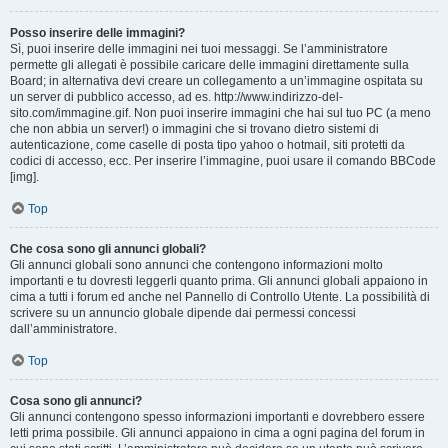
Posso inserire delle immagini?
Sì, puoi inserire delle immagini nei tuoi messaggi. Se l’amministratore
permette gli allegati è possibile caricare delle immagini direttamente sulla
Board; in alternativa devi creare un collegamento a un’immagine ospitata su
un server di pubblico accesso, ad es. http://www.indirizzo-del-
sito.com/immagine.gif. Non puoi inserire immagini che hai sul tuo PC (a meno
che non abbia un server!) o immagini che si trovano dietro sistemi di
autenticazione, come caselle di posta tipo yahoo o hotmail, siti protetti da
codici di accesso, ecc. Per inserire l’immagine, puoi usare il comando BBCode
[img].
Top
Che cosa sono gli annunci globali?
Gli annunci globali sono annunci che contengono informazioni molto
importanti e tu dovresti leggerli quanto prima. Gli annunci globali appaiono in
cima a tutti i forum ed anche nel Pannello di Controllo Utente. La possibilità di
scrivere su un annuncio globale dipende dai permessi concessi
dall’amministratore.
Top
Cosa sono gli annunci?
Gli annunci contengono spesso informazioni importanti e dovrebbero essere
letti prima possibile. Gli annunci appaiono in cima a ogni pagina del forum in