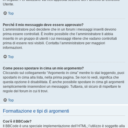
Utente.
Top
Perché il mio messaggio deve essere approvato?
L’amministratore può decidere che in un forum i messaggi inseriti devono
prima essere controllati. È inoltre possibile che l’amministratore ti abbia
inserito in un gruppo di utenti i cui messaggi ritiene che vadano controllati
prima di essere resi visibili. Contatta l’amministratore per maggiori
informazioni.
Top
Come posso spostare in cima un mio argomento?
Cliccando sul collegamento “Argomento in cima” mentre lo stai leggendo, puoi
spostarlo in cima alla lista, nella prima pagina. Se non lo vedi, significa che
questa opzione è disabilitata. È anche possibile spostare in cima gli argomenti
semplicemente inserendovi un messaggio. Tuttavia, sii sicuro di rispettare le
regole del forum in cui ti trovi.
Top
Formattazione e tipi di argomenti
Cos’è il BBCode?
Il BBCode è una speciale implementazione dell’HTML; l’utilizzo è soggetto alla