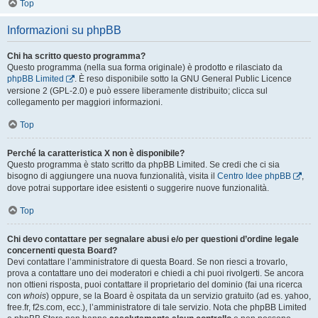
Top
Informazioni su phpBB
Chi ha scritto questo programma?
Questo programma (nella sua forma originale) è prodotto e rilasciato da
phpBB Limited
. È reso disponibile sotto la GNU General Public Licence
versione 2 (GPL-2.0) e può essere liberamente distribuito; clicca sul
collegamento per maggiori informazioni.
Top
Perché la caratteristica X non è disponibile?
Questo programma è stato scritto da phpBB Limited. Se credi che ci sia
bisogno di aggiungere una nuova funzionalità, visita il
Centro Idee phpBB
,
dove potrai supportare idee esistenti o suggerire nuove funzionalità.
Top
Chi devo contattare per segnalare abusi e/o per questioni d’ordine legale
concernenti questa Board?
Devi contattare l’amministratore di questa Board. Se non riesci a trovarlo,
prova a contattare uno dei moderatori e chiedi a chi puoi rivolgerti. Se ancora
non ottieni risposta, puoi contattare il proprietario del dominio (fai una ricerca
con
whois
) oppure, se la Board è ospitata da un servizio gratuito (ad es. yahoo,
free.fr, f2s.com, ecc.), l’amministratore di tale servizio. Nota che phpBB Limited