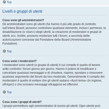
Top
Livelli e gruppi di utenti
Cosa sono gli amministratori?
Gli amministratori sono gli utenti che hanno il più alto grado di controllo
sull’intera Board; possono controllare qualsiasi elemento, inclusi i permessi, la
disabilitazione (o «ban») degli utenti, la creazione di moderatori e gruppi di
utenti, ecc. Inoltre, possono moderare tutti i forum, a seconda delle
autorizzazioni concesse dal Fondatore della Board (Amministratore
Fondatore).
Top
Cosa sono i moderatori?
I moderatori sono utenti (o gruppi di utenti) il cui compito è quello di tenere
sotto controllo i forum giorno per giorno. Hanno il potere di modificare o
cancellare qualsiasi messaggio e di chiudere, riaprire, spostare o rimuovere
qualsiasi argomento del forum da loro moderato. Generalmente il compito dei
moderatori è quello di evitare che gli utenti vadano «fuori tema» (in inglese,
off-topic
) o che scrivano messaggi oltraggiosi ed offensivi.
Top
Cosa sono i gruppi di utenti?
I gruppi permettono agli amministratori di riunire gli utenti. Ogni utente può