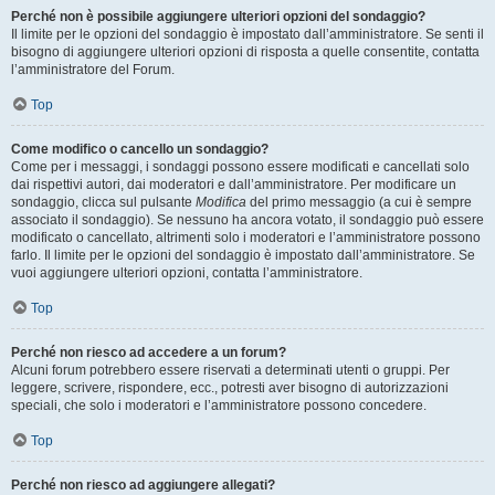
Perché non è possibile aggiungere ulteriori opzioni del sondaggio?
Il limite per le opzioni del sondaggio è impostato dall’amministratore. Se senti il
bisogno di aggiungere ulteriori opzioni di risposta a quelle consentite, contatta
l’amministratore del Forum.
Top
Come modifico o cancello un sondaggio?
Come per i messaggi, i sondaggi possono essere modificati e cancellati solo
dai rispettivi autori, dai moderatori e dall’amministratore. Per modificare un
sondaggio, clicca sul pulsante
Modifica
del primo messaggio (a cui è sempre
associato il sondaggio). Se nessuno ha ancora votato, il sondaggio può essere
modificato o cancellato, altrimenti solo i moderatori e l’amministratore possono
farlo. Il limite per le opzioni del sondaggio è impostato dall’amministratore. Se
vuoi aggiungere ulteriori opzioni, contatta l’amministratore.
Top
Perché non riesco ad accedere a un forum?
Alcuni forum potrebbero essere riservati a determinati utenti o gruppi. Per
leggere, scrivere, rispondere, ecc., potresti aver bisogno di autorizzazioni
speciali, che solo i moderatori e l’amministratore possono concedere.
Top
Perché non riesco ad aggiungere allegati?