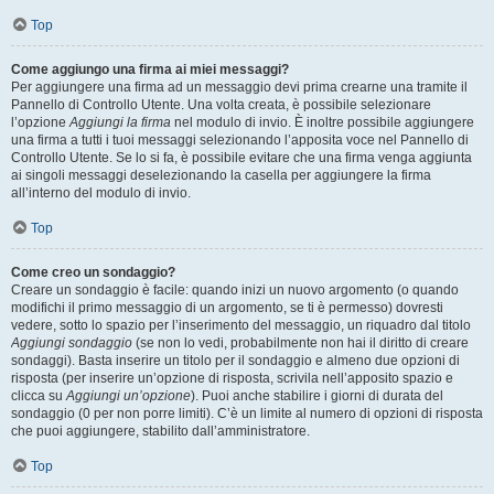
Top
Come aggiungo una firma ai miei messaggi?
Per aggiungere una firma ad un messaggio devi prima crearne una tramite il
Pannello di Controllo Utente. Una volta creata, è possibile selezionare
l’opzione
Aggiungi la firma
nel modulo di invio. È inoltre possibile aggiungere
una firma a tutti i tuoi messaggi selezionando l’apposita voce nel Pannello di
Controllo Utente. Se lo si fa, è possibile evitare che una firma venga aggiunta
ai singoli messaggi deselezionando la casella per aggiungere la firma
all’interno del modulo di invio.
Top
Come creo un sondaggio?
Creare un sondaggio è facile: quando inizi un nuovo argomento (o quando
modifichi il primo messaggio di un argomento, se ti è permesso) dovresti
vedere, sotto lo spazio per l’inserimento del messaggio, un riquadro dal titolo
Aggiungi sondaggio
(se non lo vedi, probabilmente non hai il diritto di creare
sondaggi). Basta inserire un titolo per il sondaggio e almeno due opzioni di
risposta (per inserire un’opzione di risposta, scrivila nell’apposito spazio e
clicca su
Aggiungi un’opzione
). Puoi anche stabilire i giorni di durata del
sondaggio (0 per non porre limiti). C’è un limite al numero di opzioni di risposta
che puoi aggiungere, stabilito dall’amministratore.
Top