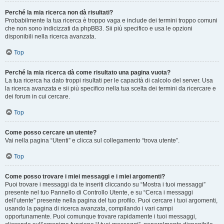
Perché la mia ricerca non dà risultati?
Probabilmente la tua ricerca è troppo vaga e include dei termini troppo comuni
che non sono indicizzati da phpBB3. Sii più specifico e usa le opzioni
disponibili nella ricerca avanzata.
Top
Perché la mia ricerca dà come risultato una pagina vuota?
La tua ricerca ha dato troppi risultati per le capacità di calcolo del server. Usa
la ricerca avanzata e sii più specifico nella tua scelta dei termini da ricercare e
dei forum in cui cercare.
Top
Come posso cercare un utente?
Vai nella pagina “Utenti” e clicca sul collegamento “trova utente”.
Top
Come posso trovare i miei messaggi e i miei argomenti?
Puoi trovare i messaggi da te inseriti cliccando su “Mostra i tuoi messaggi”
presente nel tuo Pannello di Controllo Utente, e su “Cerca i messaggi
dell’utente” presente nella pagina del tuo profilo. Puoi cercare i tuoi argomenti,
usando la pagina di ricerca avanzata, compilando i vari campi
opportunamente. Puoi comunque trovare rapidamente i tuoi messaggi,