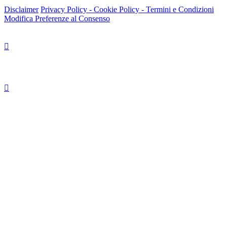
Disclaimer
Privacy Policy -
Cookie Policy -
Termini e Condizioni
Modifica Preferenze al Consenso