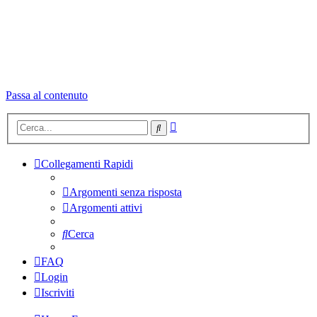
Passa al contenuto
Ricerca
Cerca
avanzata
Collegamenti Rapidi
Argomenti senza risposta
Argomenti attivi
Cerca
FAQ
Login
Iscriviti