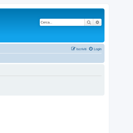
Cerca
Ricerca avanzata
Iscriviti
Login