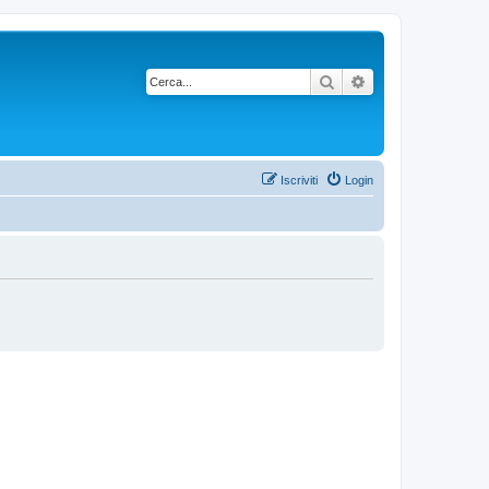
Cerca
Ricerca avanzata
Iscriviti
Login