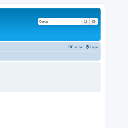
Cerca
Ricerca avanzata
Iscriviti
Login