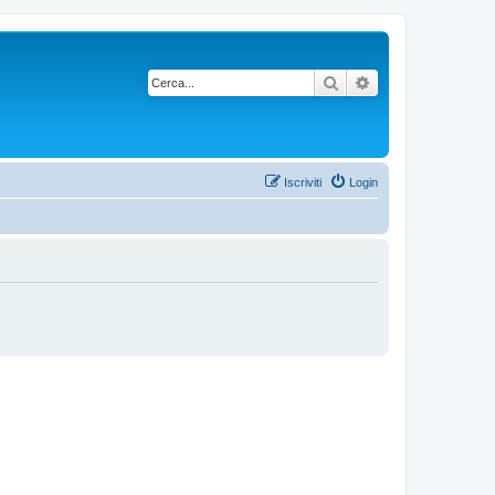
Cerca
Ricerca avanzata
Iscriviti
Login