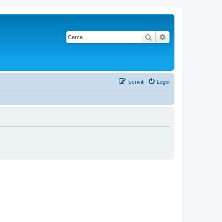
Cerca
Ricerca avanzata
Iscriviti
Login