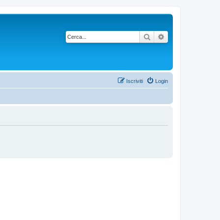
Cerca
Ricerca avanzata
Iscriviti
Login