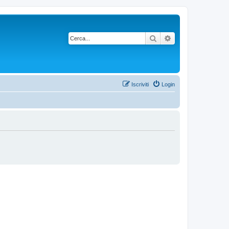
Cerca
Ricerca avanzata
Iscriviti
Login