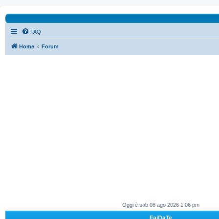
FAQ
Home
Forum
Oggi è sab 08 ago 2026 1:06 pm
FaiDaTe