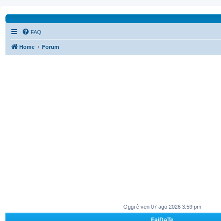
FAQ
Home
Forum
Oggi è ven 07 ago 2026 3:59 pm
FaiDaTe