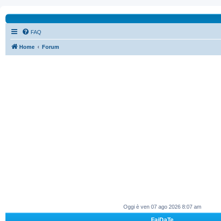
FAQ
Home
Forum
Oggi è ven 07 ago 2026 8:07 am
FaiDaTe