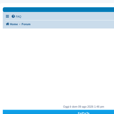
FAQ
Home
Forum
Oggi è dom 09 ago 2026 1:46 pm
FaiDaTe