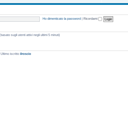
Ho dimenticato la password
|
Ricordami
asato sugli utenti attivi negli ultimi 5 minuti)
 Ultimo iscritto
ilroscio