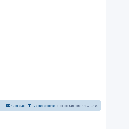
Contattaci
Cancella cookie
Tutti gli orari sono
UTC+02:00