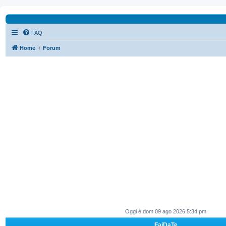
FAQ
Home
Forum
Oggi è dom 09 ago 2026 5:34 pm
FaiDaTe