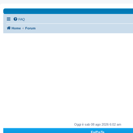
FAQ
Home
Forum
Oggi è sab 08 ago 2026 6:02 am
FaiDaTe