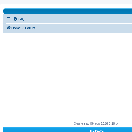
FAQ
Home
Forum
Oggi è sab 08 ago 2026 8:19 pm
FaiDaTe