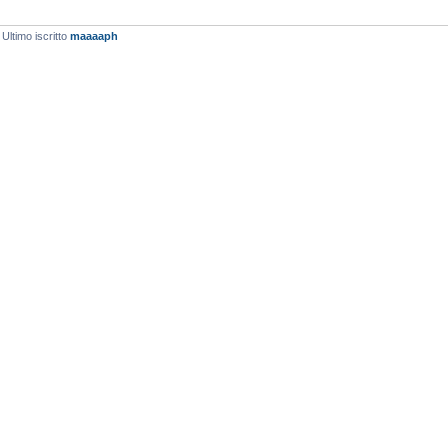
 Ultimo iscritto
maaaaph