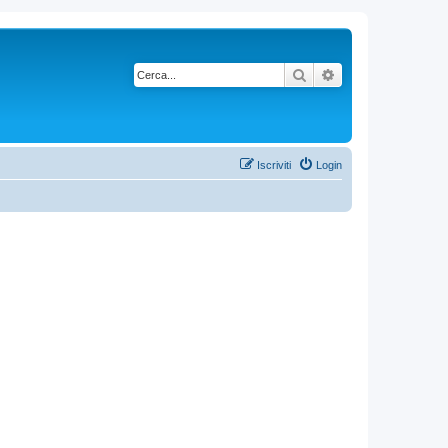
Cerca
Ricerca avanzata
Iscriviti
Login