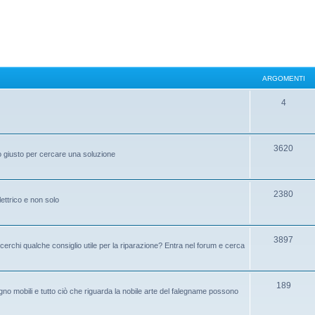
ARGOMENTI
4
3620
to giusto per cercare una soluzione
2380
elettrico e non solo
3897
cerchi qualche consiglio utile per la riparazione? Entra nel forum e cerca
189
no mobili e tutto ciò che riguarda la nobile arte del falegname possono