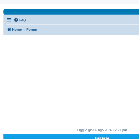
FAQ
Home
Forum
Oggi è gio 06 ago 2026 12:27 pm
FaiDaTe