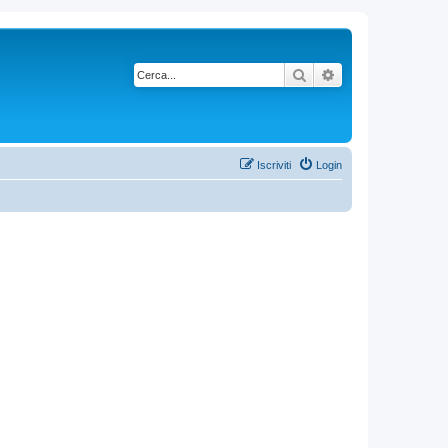
Cerca
Ricerca avanzata
Iscriviti
Login