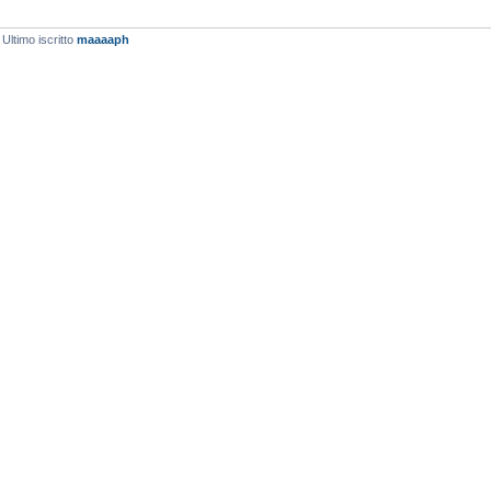
 Ultimo iscritto
maaaaph