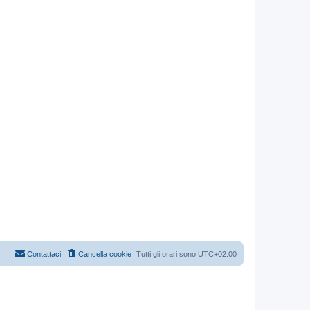
Contattaci
Cancella cookie
Tutti gli orari sono
UTC+02:00