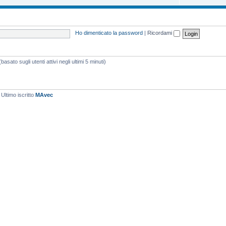
Ho dimenticato la password
|
Ricordami
asato sugli utenti attivi negli ultimi 5 minuti)
 Ultimo iscritto
MAvec