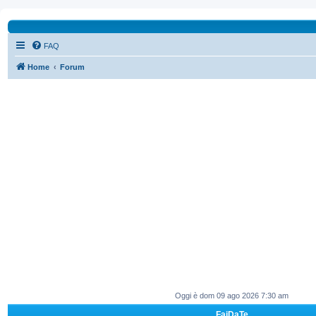
FAQ
Home
Forum
Oggi è dom 09 ago 2026 7:30 am
FaiDaTe