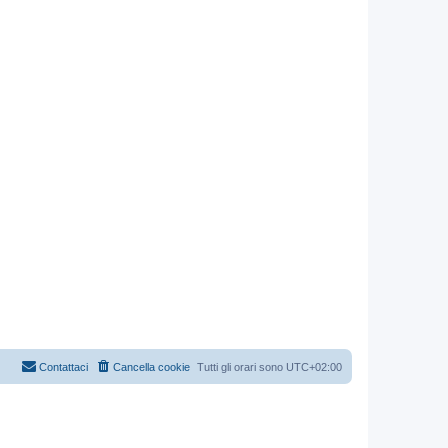
Contattaci
Cancella cookie
Tutti gli orari sono
UTC+02:00