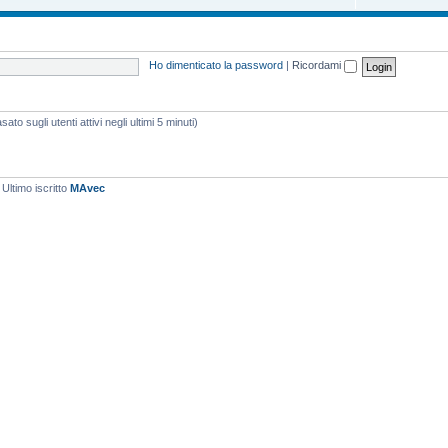
Ho dimenticato la password
|
Ricordami
ato sugli utenti attivi negli ultimi 5 minuti)
 Ultimo iscritto
MAvec