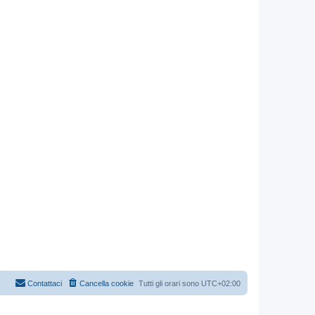
Contattaci
Cancella cookie
Tutti gli orari sono
UTC+02:00