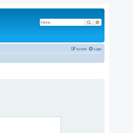
Cerca
Ricerca avanzata
Iscriviti
Login