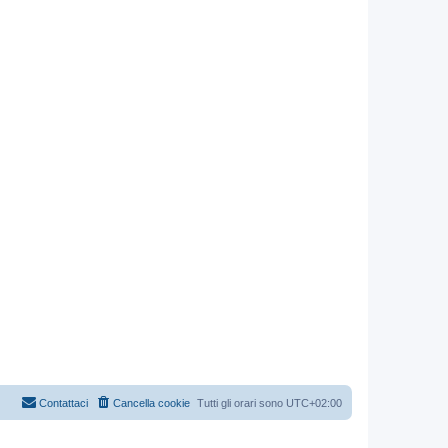
Contattaci
Cancella cookie
Tutti gli orari sono
UTC+02:00