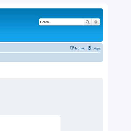
Cerca
Ricerca avanzata
Iscriviti
Login