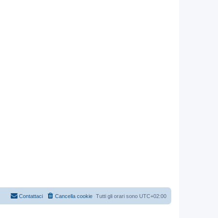
Contattaci
Cancella cookie
Tutti gli orari sono
UTC+02:00