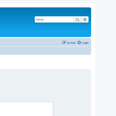
Cerca
Ricerca avanzata
Iscriviti
Login