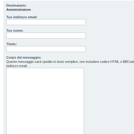
Destinatario:
Amministratore
Tuo indirizzo email:
Tuo nome:
Titolo:
Corpo del messaggio:
Questo messaggio sarà spedito in testo semplice, non includere codice HTML o BBCode. L’
indirizzo email.