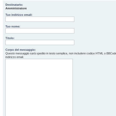
Destinatario:
Amministratore
Tuo indirizzo email:
Tuo nome:
Titolo:
Corpo del messaggio:
Questo messaggio sarà spedito in testo semplice, non includere codice HTML o BBCode. L’
indirizzo email.