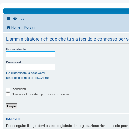
FAQ
Home
Forum
L’amministratore richiede che tu sia iscritto e connesso per ve
Nome utente:
Password:
Ho dimenticato la password
Rispedisci l’email di attivazione
Ricordami
Nascondi il mio stato per questa sessione
ISCRIVITI
Per eseguire il login devi essere registrato. La registrazione richiede solo poc