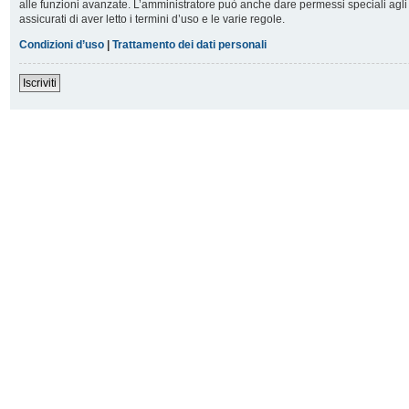
alle funzioni avanzate. L’amministratore può anche dare permessi speciali agli u
assicurati di aver letto i termini d’uso e le varie regole.
Condizioni d’uso
|
Trattamento dei dati personali
Iscriviti