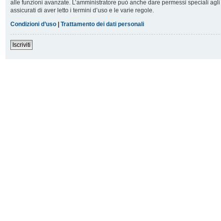
alle funzioni avanzate. L’amministratore può anche dare permessi speciali agli u
assicurati di aver letto i termini d’uso e le varie regole.
Condizioni d’uso
|
Trattamento dei dati personali
Iscriviti