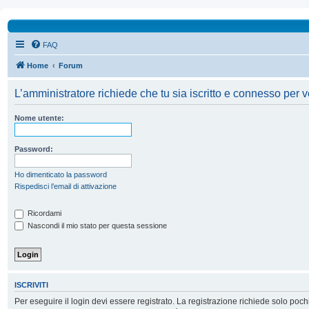
FAQ
Home
Forum
L’amministratore richiede che tu sia iscritto e connesso per ve
Nome utente:
Password:
Ho dimenticato la password
Rispedisci l’email di attivazione
Ricordami
Nascondi il mio stato per questa sessione
ISCRIVITI
Per eseguire il login devi essere registrato. La registrazione richiede solo poc