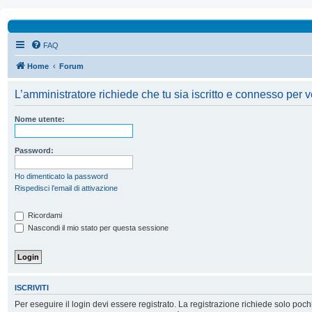
FAQ
Home
Forum
L’amministratore richiede che tu sia iscritto e connesso per ve
Nome utente:
Password:
Ho dimenticato la password
Rispedisci l’email di attivazione
Ricordami
Nascondi il mio stato per questa sessione
ISCRIVITI
Per eseguire il login devi essere registrato. La registrazione richiede solo poc