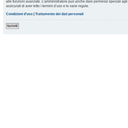
alle funzioni avanzate. L’amministratore può anche dare permessi speciali agli u
assicurati di aver letto i termini d’uso e le varie regole.
Condizioni d’uso
|
Trattamento dei dati personali
Iscriviti