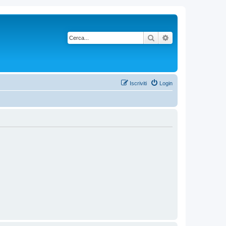
Cerca
Ricerca avanzata
Iscriviti
Login