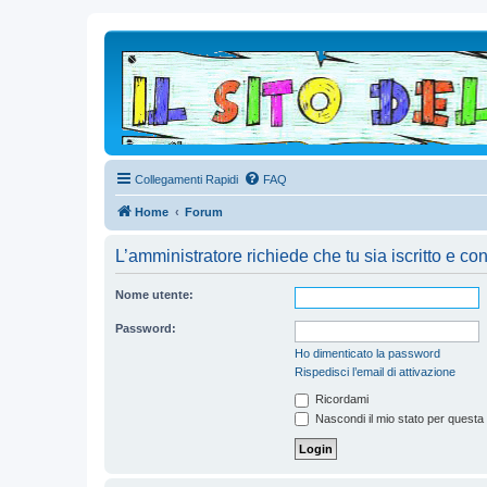
Collegamenti Rapidi
FAQ
Home
Forum
L’amministratore richiede che tu sia iscritto e con
Nome utente:
Password:
Ho dimenticato la password
Rispedisci l’email di attivazione
Ricordami
Nascondi il mio stato per questa