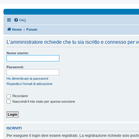
FAQ
Home
Forum
L’amministratore richiede che tu sia iscritto e connesso per ve
Nome utente:
Password:
Ho dimenticato la password
Rispedisci l’email di attivazione
Ricordami
Nascondi il mio stato per questa sessione
ISCRIVITI
Per eseguire il login devi essere registrato. La registrazione richiede solo poc