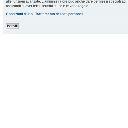
alle funzioni avanzate. L’amministratore può anche dare permessi speciali agli u
assicurati di aver letto i termini d’uso e le varie regole.
Condizioni d’uso
|
Trattamento dei dati personali
Iscriviti