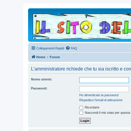
Collegamenti Rapidi
FAQ
Home
Forum
L’amministratore richiede che tu sia iscritto e con
Nome utente:
Password:
Ho dimenticato la password
Rispedisci l’email di attivazione
Ricordami
Nascondi il mio stato per questa