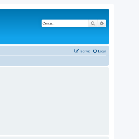
Cerca
Ricerca avanzata
Iscriviti
Login