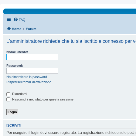
FAQ
Home
Forum
L’amministratore richiede che tu sia iscritto e connesso per ve
Nome utente:
Password:
Ho dimenticato la password
Rispedisci l’email di attivazione
Ricordami
Nascondi il mio stato per questa sessione
ISCRIVITI
Per eseguire il login devi essere registrato. La registrazione richiede solo poc