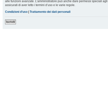
alle funzioni avanzate. L’amministratore può anche dare permessi speciali agli u
assicurati di aver letto i termini d’uso e le varie regole.
Condizioni d’uso
|
Trattamento dei dati personali
Iscriviti